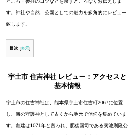
どころ・参拝のコツなどを余すところなくお伝えしま
す。神社や自然、公園としての魅力を多角的にレビュー
致します。
目次
[
表示
]
宇土市 住吉神社 レビュー：アクセスと
基本情報
宇土市の住吉神社は、熊本県宇土市住吉町2067に位置
し、海の守護神として古くから地元で信仰を集めていま
す。創建は1071年と言われ、肥後国司である菊池則隆公