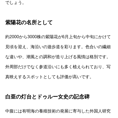
でしょう。
紫陽花の名所として
約2000から3000株の紫陽花が6月上旬から中旬にかけて
見頃を迎え、海沿いの遊歩道を彩ります。色合いの繊細
な違いや、潮風との調和が造り上げる風情は格別です。
外周部だけでなく参道沿いにも多く植えられており、写
真映えするスポットとしても評価が高いです。
白亜の灯台とドゥルー女史の記念碑
中腹には有明海の養殖技術の発展に寄与した外国人研究