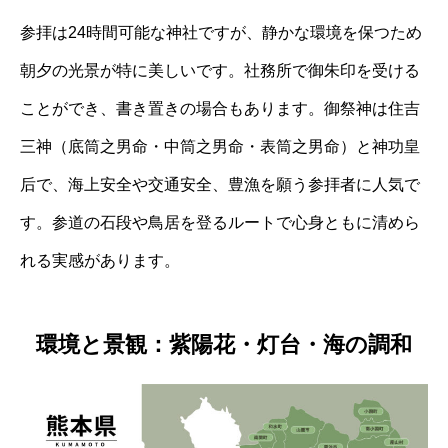
参拝は24時間可能な神社ですが、静かな環境を保つため
朝夕の光景が特に美しいです。社務所で御朱印を受ける
ことができ、書き置きの場合もあります。御祭神は住吉
三神（底筒之男命・中筒之男命・表筒之男命）と神功皇
后で、海上安全や交通安全、豊漁を願う参拝者に人気で
す。参道の石段や鳥居を登るルートで心身ともに清めら
れる実感があります。
環境と景観：紫陽花・灯台・海の調和