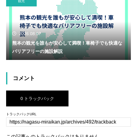
観光
2026.08.07
熊本の観光を誰もが安心して満喫！車椅子でも快適な
バリアフリーの施設解説
コメント
0 トラックバック
トラックバックURL
この記事へのトラックバックはありません。