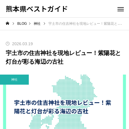
熊本県ベストガイド
BLOG
神社
宇土市の住吉神社を現地レビュー！紫陽花と灯台が彩る海辺の古社
2026.03.19
宇土市の住吉神社を現地レビュー！紫陽花と
灯台が彩る海辺の古社
神社