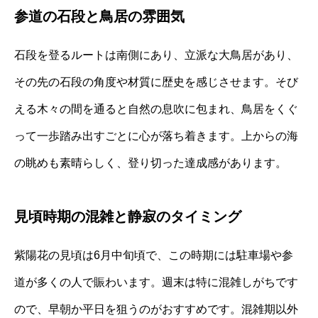
参道の石段と鳥居の雰囲気
石段を登るルートは南側にあり、立派な大鳥居があり、
その先の石段の角度や材質に歴史を感じさせます。そび
える木々の間を通ると自然の息吹に包まれ、鳥居をくぐ
って一歩踏み出すごとに心が落ち着きます。上からの海
の眺めも素晴らしく、登り切った達成感があります。
見頃時期の混雑と静寂のタイミング
紫陽花の見頃は6月中旬頃で、この時期には駐車場や参
道が多くの人で賑わいます。週末は特に混雑しがちです
ので、早朝か平日を狙うのがおすすめです。混雑期以外