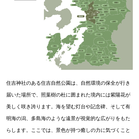
住吉神社のある住吉自然公園は、自然環境の保全が行き
届いた場所で、照葉樹の杜に囲まれた境内には紫陽花が
美しく咲き誇ります。海を望む灯台や記念碑、そして有
明海の潟、多島海のような遠景が視覚的な広がりをもた
らします。ここでは、景色が持つ癒しの力に気づくこと