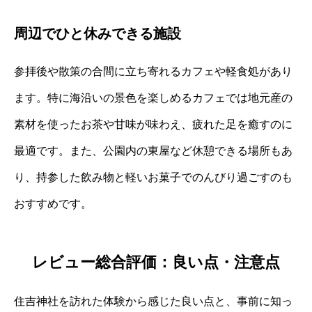
周辺でひと休みできる施設
参拝後や散策の合間に立ち寄れるカフェや軽食処があり
ます。特に海沿いの景色を楽しめるカフェでは地元産の
素材を使ったお茶や甘味が味わえ、疲れた足を癒すのに
最適です。また、公園内の東屋など休憩できる場所もあ
り、持参した飲み物と軽いお菓子でのんびり過ごすのも
おすすめです。
レビュー総合評価：良い点・注意点
住吉神社を訪れた体験から感じた良い点と、事前に知っ