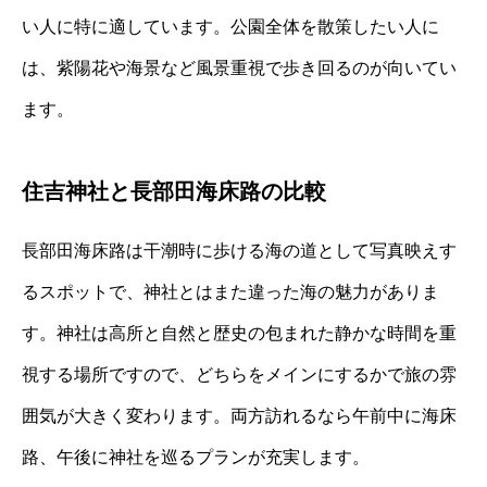
い人に特に適しています。公園全体を散策したい人に
は、紫陽花や海景など風景重視で歩き回るのが向いてい
ます。
住吉神社と長部田海床路の比較
長部田海床路は干潮時に歩ける海の道として写真映えす
るスポットで、神社とはまた違った海の魅力がありま
す。神社は高所と自然と歴史の包まれた静かな時間を重
視する場所ですので、どちらをメインにするかで旅の雰
囲気が大きく変わります。両方訪れるなら午前中に海床
路、午後に神社を巡るプランが充実します。