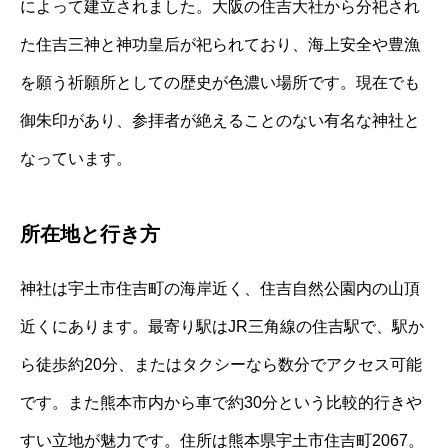
によって建立されました。大阪の住吉大社から分祀され
た住吉三神と神功皇后が祀られており、海上安全や豊漁
を願う祈願所としての歴史が色濃い場所です。現在でも
御朱印があり、参拝者が絶えることのない有名な神社と
なっています。
所在地と行き方
神社は宇土市住吉町の海岸近く、住吉自然公園内の山頂
近くにあります。最寄り駅はJR三角線の住吉駅で、駅か
ら徒歩約20分、またはタクシーなら数分でアクセス可能
です。また熊本市内から車で約30分という比較的行きや
すい立地が魅力です。住所は熊本県宇土市住吉町2067。