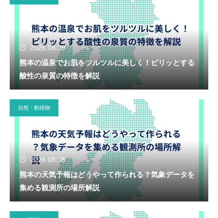
2026.08.09
熊本の温泉でお肌をツルツルに美しく！ピリッとする
酸性の泉質の特徴を解説
自然・動植物
2026.08.08
熊本の天気予報はどうやって作られる？気象データを
集める観測所の場所解説