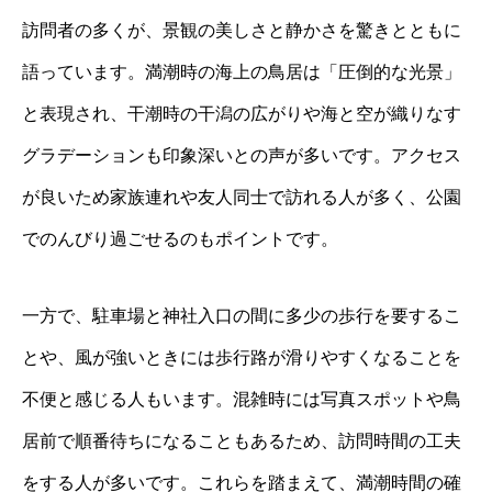
訪問者の多くが、景観の美しさと静かさを驚きとともに
語っています。満潮時の海上の鳥居は「圧倒的な光景」
と表現され、干潮時の干潟の広がりや海と空が織りなす
グラデーションも印象深いとの声が多いです。アクセス
が良いため家族連れや友人同士で訪れる人が多く、公園
でのんびり過ごせるのもポイントです。
一方で、駐車場と神社入口の間に多少の歩行を要するこ
とや、風が強いときには歩行路が滑りやすくなることを
不便と感じる人もいます。混雑時には写真スポットや鳥
居前で順番待ちになることもあるため、訪問時間の工夫
をする人が多いです。これらを踏まえて、満潮時間の確