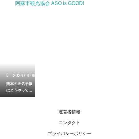
阿蘇市観光協会 ASO is GOOD!
2026.08.08
熊本の天気予報
はどうやって作
られる？気象デ
ータを集める観
測所の場所解説
運営者情報
コンタクト
2026.08.07
プライバシーポリシー