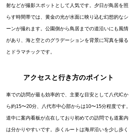
射などが撮影スポットとして人気です。夕日が鳥居を照
らす時間帯では、黄金の光が水面に映り込む幻想的なシ
ーンが撮れます。公園側から鳥居までの道沿いにも風情
があり、海と空とのグラデーションを背景に写真を撮る
とドラマチックです。
アクセスと行き方のポイント
車での訪問が最も効率的で、主要な目安として八代ICか
ら約15〜20分、八代市中心部からは10〜15分程度です。
道中に案内看板が点在しており初めての訪問でも道案内
は分かりやすいです。歩くルートは海岸沿いを少し歩く