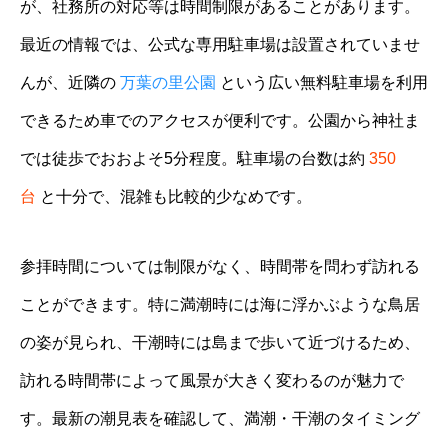
が、社務所の対応等は時間制限があることがあります。
最近の情報では、公式な専用駐車場は設置されていませ
んが、近隣の
万葉の里公園
という広い無料駐車場を利用
できるため車でのアクセスが便利です。公園から神社ま
では徒歩でおおよそ5分程度。駐車場の台数は約
350
台
と十分で、混雑も比較的少なめです。
参拝時間については制限がなく、時間帯を問わず訪れる
ことができます。特に満潮時には海に浮かぶような鳥居
の姿が見られ、干潮時には島まで歩いて近づけるため、
訪れる時間帯によって風景が大きく変わるのが魅力で
す。最新の潮見表を確認して、満潮・干潮のタイミング