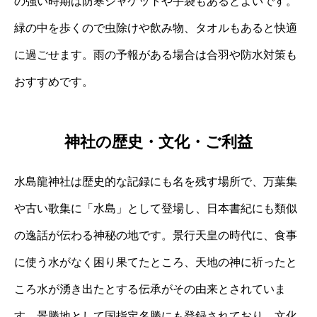
の強い時期は防寒ジャケットや手袋もあるとよいです。
緑の中を歩くので虫除けや飲み物、タオルもあると快適
に過ごせます。雨の予報がある場合は合羽や防水対策も
おすすめです。
神社の歴史・文化・ご利益
水島龍神社は歴史的な記録にも名を残す場所で、万葉集
や古い歌集に「水島」として登場し、日本書紀にも類似
の逸話が伝わる神秘の地です。景行天皇の時代に、食事
に使う水がなく困り果てたところ、天地の神に祈ったと
ころ水が湧き出たとする伝承がその由来とされていま
す。景勝地として国指定名勝にも登録されており、文化