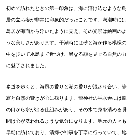
初めて訪れたときの第一印象は、海に溶け込むような鳥
居の立ち姿が非常に印象的だったことです。満潮時には
鳥居が海面から浮いたように見え、その光景は絵画のよ
うな美しさがあります。干潮時には砂と海が作る模様の
中を歩いて水島まで近づけ、異なる顔を見せる自然の力
に魅了されました。
参道を歩くと、海風の香りと潮の香りが混ざり合い、静
寂と自然の響きが心に残ります。龍神社の手水舎には龍
の口から水が出る仕組みがあり、その水で身を清める瞬
間は心が洗われるような気分になります。地元の人々も
早朝に訪れており、清掃や神事を丁寧に行っていて、地