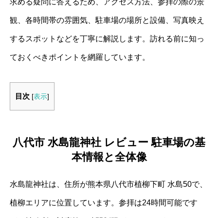
求める疑問に答えるため、アクセス方法、参拝の際の景
観、各時間帯の雰囲気、駐車場の場所と設備、写真映え
するスポットなどを丁寧に解説します。訪れる前に知っ
ておくべきポイントを網羅しています。
目次
[
表示
]
八代市 水島龍神社 レビュー 駐車場の基
本情報と全体像
水島龍神社は、住所が熊本県八代市植柳下町 水島50で、
植柳エリアに位置しています。参拝は24時間可能です