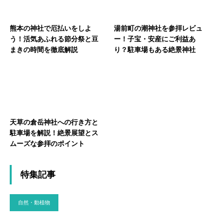
熊本の神社で厄払いをしよ
湯前町の潮神社を参拝レビュ
う！活気あふれる節分祭と豆
ー！子宝・安産にご利益あ
まきの時間を徹底解説
り？駐車場もある絶景神社
天草の倉岳神社への行き方と
駐車場を解説！絶景展望とス
ムーズな参拝のポイント
特集記事
自然・動植物