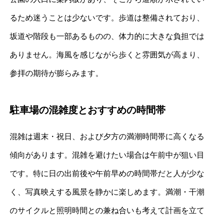
るため迷うことは少ないです。歩道は整備されており、
坂道や階段も一部あるものの、体力的に大きな負担では
ありません。海風を感じながら歩くと雰囲気が高まり、
参拝の期待が膨らみます。
駐車場の混雑度とおすすめの時間帯
混雑は週末・祝日、および夕方の満潮時間帯に高くなる
傾向があります。混雑を避けたい場合は午前中が狙い目
です。特に日の出前後や午前早めの時間帯だと人が少な
く、写真映えする風景を静かに楽しめます。満潮・干潮
のサイクルと照明時間との兼ね合いも考えて計画を立て