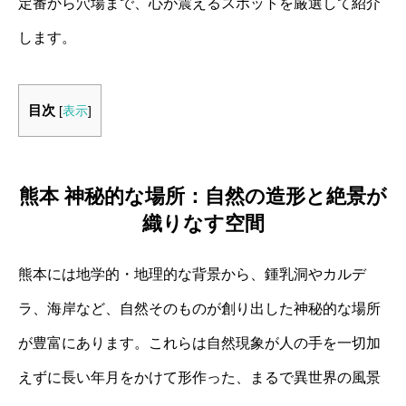
定番から穴場まで、心が震えるスポットを厳選して紹介
します。
目次
[
表示
]
熊本 神秘的な場所：自然の造形と絶景が
織りなす空間
熊本には地学的・地理的な背景から、鍾乳洞やカルデ
ラ、海岸など、自然そのものが創り出した神秘的な場所
が豊富にあります。これらは自然現象が人の手を一切加
えずに長い年月をかけて形作った、まるで異世界の風景