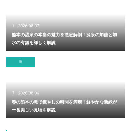
2026.08.07
熊本の温泉の本当の魅力を徹底解剖！源泉の加熱と加
水の有無を詳しく解説
滝
2026.08.06
春の熊本の滝で癒やしの時間を満喫！鮮やかな新緑が
一番美しい見頃を解説