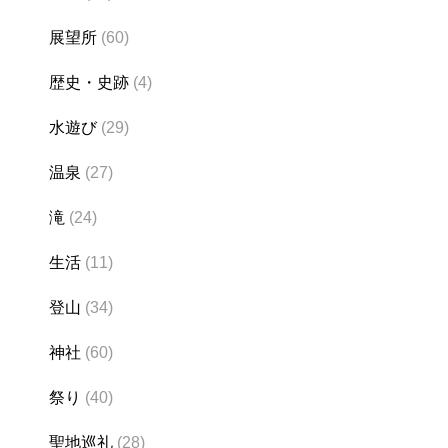
展望所
(60)
歴史・史跡
(4)
水遊び
(29)
温泉
(27)
滝
(24)
生活
(11)
登山
(34)
神社
(60)
祭り
(40)
聖地巡礼
(28)