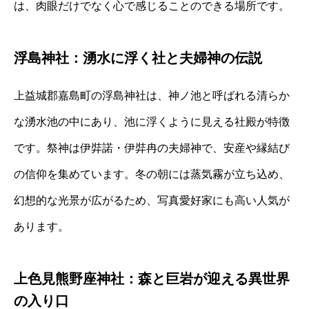
は、肉眼だけでなく心で感じることのできる場所です。
浮島神社：湧水に浮く社と夫婦神の伝説
上益城郡嘉島町の浮島神社は、神ノ池と呼ばれる清らか
な湧水池の中にあり、池に浮くように見える社殿が特徴
です。祭神は伊弉諾・伊弉冉の夫婦神で、安産や縁結び
の信仰を集めています。冬の朝には蒸気霧が立ち込め、
幻想的な光景が広がるため、写真愛好家にも高い人気が
あります。
上色見熊野座神社：森と巨岩が迎える異世界
の入り口