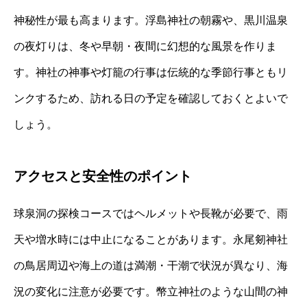
神秘性が最も高まります。浮島神社の朝霧や、黒川温泉
の夜灯りは、冬や早朝・夜間に幻想的な風景を作りま
す。神社の神事や灯籠の行事は伝統的な季節行事ともリ
ンクするため、訪れる日の予定を確認しておくとよいで
しょう。
アクセスと安全性のポイント
球泉洞の探検コースではヘルメットや長靴が必要で、雨
天や増水時には中止になることがあります。永尾剱神社
の鳥居周辺や海上の道は満潮・干潮で状況が異なり、海
況の変化に注意が必要です。幣立神社のような山間の神