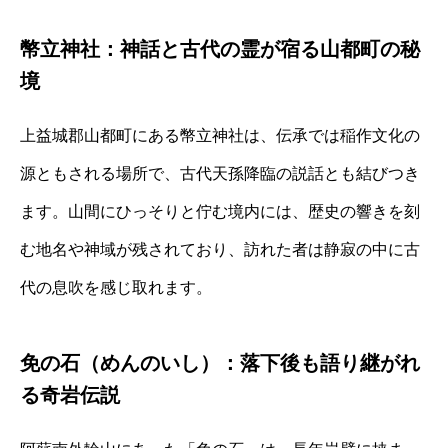
幣立神社：神話と古代の霊が宿る山都町の秘
境
上益城郡山都町にある幣立神社は、伝承では稲作文化の
源ともされる場所で、古代天孫降臨の説話とも結びつき
ます。山間にひっそりと佇む境内には、歴史の響きを刻
む地名や神域が残されており、訪れた者は静寂の中に古
代の息吹を感じ取れます。
免の石（めんのいし）：落下後も語り継がれ
る奇岩伝説