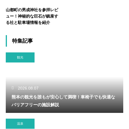
山都町の男成神社を参拝レビ
ュー！神秘的な巨石が鎮座す
る社と駐車場情報を紹介
特集記事
観光
2026.08.07
熊本の観光を誰もが安心して満喫！車椅子でも快適な
バリアフリーの施設解説
温泉