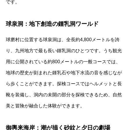
です。
球泉洞：地下創造の鍾乳洞ワールド
球磨村に位置する球泉洞は、全長約4,800メートルを誇
り、九州地方で最も長い鍾乳洞のひとつです。うち観光
用に公開されている約800メートルの一般コースでは、
地球の歴史が刻まれた鍾乳石や地下水流の音を感じなが
ら歩くことができます。探検コースではヘルメットと長
靴を装備し、洞内の未開の部分を探検できるため、自然
美と冒険が融合した体験ができます。
御輿来海岸：潮が描く砂紋と夕日の劇場