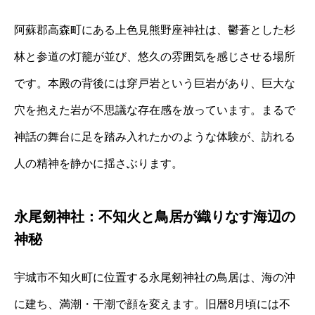
阿蘇郡高森町にある上色見熊野座神社は、鬱蒼とした杉
林と参道の灯籠が並び、悠久の雰囲気を感じさせる場所
です。本殿の背後には穿戸岩という巨岩があり、巨大な
穴を抱えた岩が不思議な存在感を放っています。まるで
神話の舞台に足を踏み入れたかのような体験が、訪れる
人の精神を静かに揺さぶります。
永尾剱神社：不知火と鳥居が織りなす海辺の
神秘
宇城市不知火町に位置する永尾剱神社の鳥居は、海の沖
に建ち、満潮・干潮で顔を変えます。旧暦8月頃には不