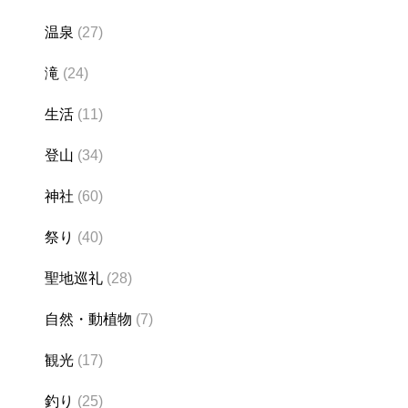
温泉
(27)
滝
(24)
生活
(11)
登山
(34)
神社
(60)
祭り
(40)
聖地巡礼
(28)
自然・動植物
(7)
観光
(17)
釣り
(25)