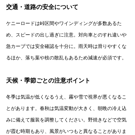
交通・道路の安全について
ケニーロードは峠区間やワインディングが多数あるた
め、スピードの出し過ぎに注意。対向車とのすれ違いや
急カーブでは安全確認を十分に。雨天時は滑りやすくな
るほか、落ち葉や枝の散乱もあるため減速が必須です。
天候・季節ごとの注意ポイント
冬季は気温が低くなるうえ、霧や雪で視界が悪くなるこ
とがあります。春秋は気温変動が大きく、朝晩の冷え込
みに備えて服装を調整してください。野焼きなどで空気
が霞む時期もあり、風景がいつもと異なることがありま