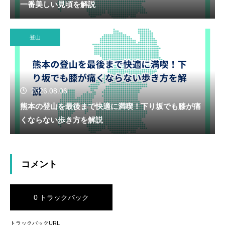
一番美しい見頃を解説
登山
2026.08.06
熊本の登山を最後まで快適に満喫！下り坂でも膝が痛
くならない歩き方を解説
コメント
0 トラックバック
トラックバックURL