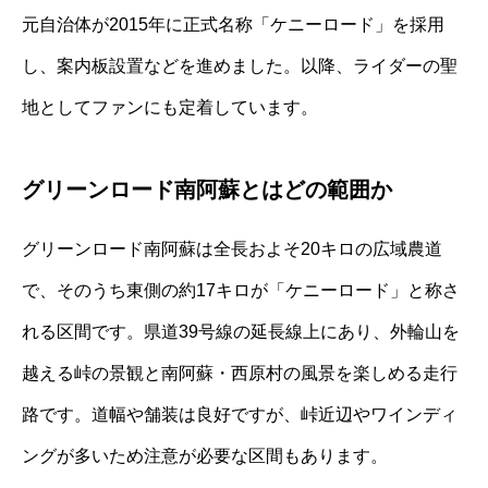
元自治体が2015年に正式名称「ケニーロード」を採用
し、案内板設置などを進めました。以降、ライダーの聖
地としてファンにも定着しています。
グリーンロード南阿蘇とはどの範囲か
グリーンロード南阿蘇は全長およそ20キロの広域農道
で、そのうち東側の約17キロが「ケニーロード」と称さ
れる区間です。県道39号線の延長線上にあり、外輪山を
越える峠の景観と南阿蘇・西原村の風景を楽しめる走行
路です。道幅や舗装は良好ですが、峠近辺やワインディ
ングが多いため注意が必要な区間もあります。