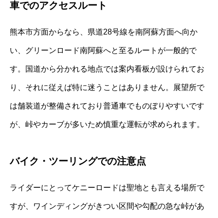
車でのアクセスルート
熊本市方面からなら、県道28号線を南阿蘇方面へ向か
い、グリーンロード南阿蘇へと至るルートが一般的で
す。国道から分かれる地点では案内看板が設けられてお
り、それに従えば特に迷うことはありません。展望所で
は舗装道が整備されており普通車でものぼりやすいです
が、峠やカーブが多いため慎重な運転が求められます。
バイク・ツーリングでの注意点
ライダーにとってケニーロードは聖地とも言える場所で
すが、ワインディングがきつい区間や勾配の急な峠があ