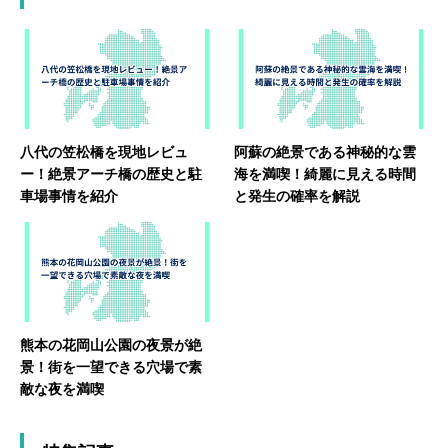
八代の笠松橋を現地レビュ
阿蘇の絶景である神秘的な雲
ー！絶景アーチ橋の歴史と駐
海を満喫！綺麗に見える時間
車場事情を紹介
と発生の確率を解説
熊本の花岡山公園の夜景が絶
景！街を一望できる穴場で素
敵な夜を満喫