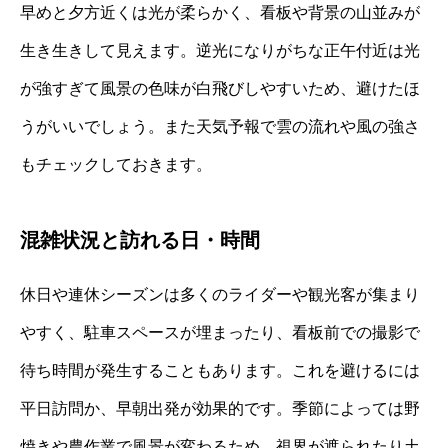
早めと夕方近くは光が柔らかく、看板や背景の山並みが
生き生きして見えます。逆光になりがちな正午付近は光
が強すぎて風景の色味が白飛びしやすいため、避けたほ
うがいいでしょう。また天気予報で雲の流れや風の強さ
もチェックしておきます。
混雑状況と訪れる日・時間
休日や連休シーズンは多くのライダーや観光客が集まり
やすく、駐車スペースが埋まったり、看板前での撮影で
待ち時間が発生することもあります。これを避けるには
平日訪問か、早朝出発が効果的です。季節によっては野
焼きや農作業で風景が変わるため、視界が遮られたり土