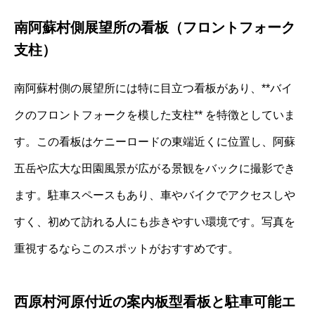
南阿蘇村側展望所の看板（フロントフォーク
支柱）
南阿蘇村側の展望所には特に目立つ看板があり、**バイ
クのフロントフォークを模した支柱** を特徴としていま
す。この看板はケニーロードの東端近くに位置し、阿蘇
五岳や広大な田園風景が広がる景観をバックに撮影でき
ます。駐車スペースもあり、車やバイクでアクセスしや
すく、初めて訪れる人にも歩きやすい環境です。写真を
重視するならこのスポットがおすすめです。
西原村河原付近の案内板型看板と駐車可能エ