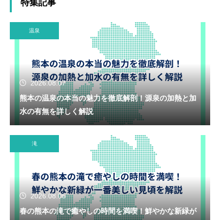
特集記事
温泉
2026.08.07
熊本の温泉の本当の魅力を徹底解剖！源泉の加熱と加
水の有無を詳しく解説
滝
2026.08.06
春の熊本の滝で癒やしの時間を満喫！鮮やかな新緑が