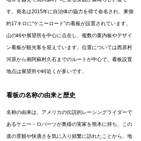
す。発名は2015年に自治体の協力を得て命名され、東側
約17キロに“ケニーロード”の看板が設置されています。
山の峠や展望所を中心に点在し、複数の案内板やデザイ
ン看板が観光客を迎えています。位置については西原村
河原から南阿蘇村久石までのルートが中心で、看板設置
地点は展望所や峠近くが多いです。
看板の名称の由来と歴史
名称の由来は、アメリカの伝説的レーシングライダーで
あるケニー・ロバーツが奥様の実家を熊本に持ち、この
道の景観や快適さを気に入り頻繁に訪れたことから。地