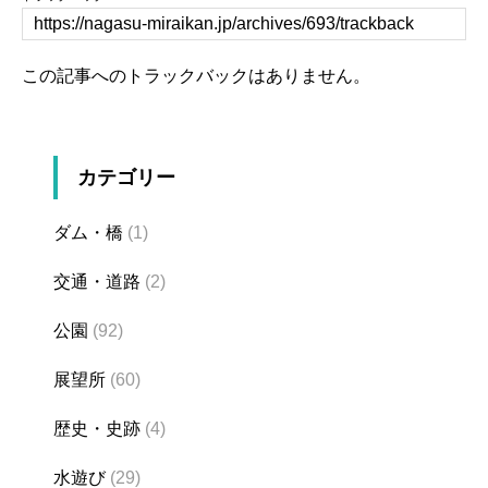
この記事へのトラックバックはありません。
カテゴリー
ダム・橋
(1)
交通・道路
(2)
公園
(92)
展望所
(60)
歴史・史跡
(4)
水遊び
(29)