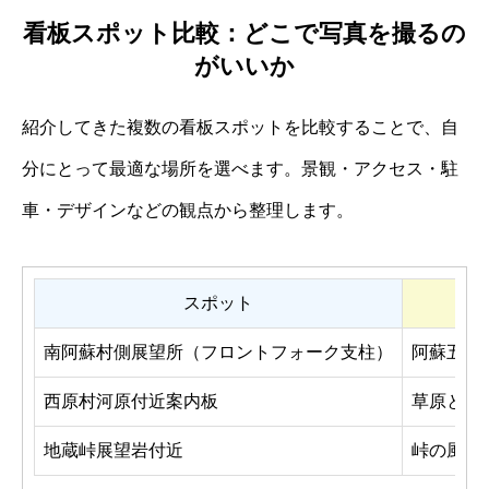
看板スポット比較：どこで写真を撮るの
がいいか
紹介してきた複数の看板スポットを比較することで、自
分にとって最適な場所を選べます。景観・アクセス・駐
車・デザインなどの観点から整理します。
スポット
南阿蘇村側展望所（フロントフォーク支柱）
阿蘇五岳
西原村河原付近案内板
草原と遠
地蔵峠展望岩付近
峠の風景