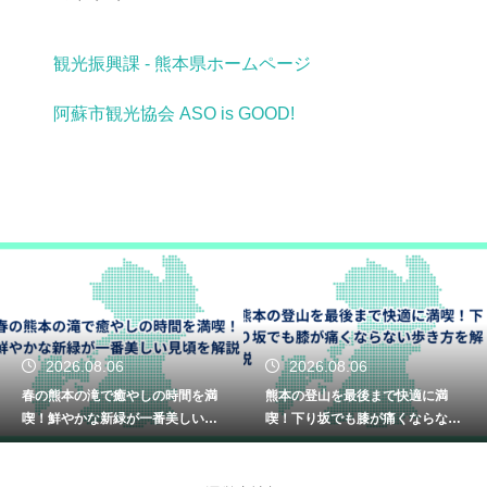
観光振興課 - 熊本県ホームページ
阿蘇市観光協会 ASO is GOOD!
2026.08.06
2026.08.05
熊本の登山を最後まで快適に満
熊本の川遊びを家族みんなで満
喫！下り坂でも膝が痛くならない
喫！手軽に自然を楽しめる日帰り
歩き方を解説
のコース解説