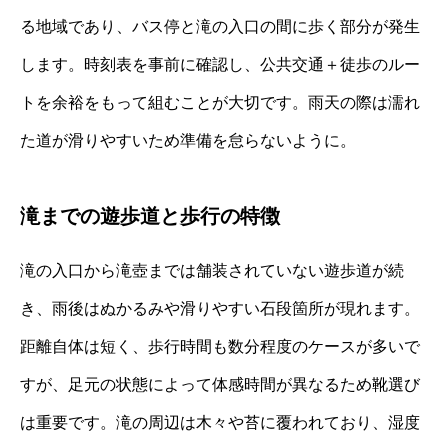
る地域であり、バス停と滝の入口の間に歩く部分が発生
します。時刻表を事前に確認し、公共交通＋徒歩のルー
トを余裕をもって組むことが大切です。雨天の際は濡れ
た道が滑りやすいため準備を怠らないように。
滝までの遊歩道と歩行の特徴
滝の入口から滝壺までは舗装されていない遊歩道が続
き、雨後はぬかるみや滑りやすい石段箇所が現れます。
距離自体は短く、歩行時間も数分程度のケースが多いで
すが、足元の状態によって体感時間が異なるため靴選び
は重要です。滝の周辺は木々や苔に覆われており、湿度