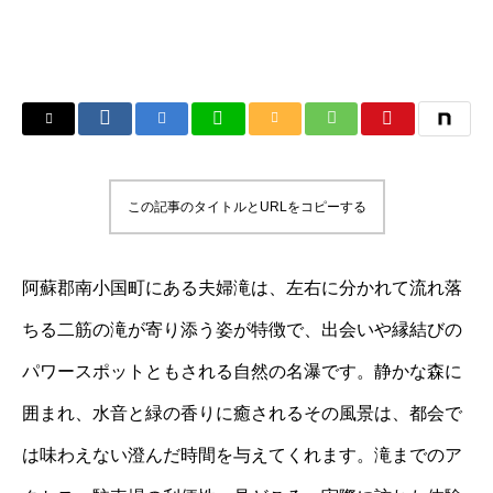
この記事のタイトルとURLをコピーする
阿蘇郡南小国町にある夫婦滝は、左右に分かれて流れ落
ちる二筋の滝が寄り添う姿が特徴で、出会いや縁結びの
パワースポットともされる自然の名瀑です。静かな森に
囲まれ、水音と緑の香りに癒されるその風景は、都会で
は味わえない澄んだ時間を与えてくれます。滝までのア