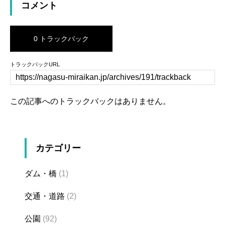
コメント
0 トラックバック
トラックバックURL
この記事へのトラックバックはありません。
カテゴリー
ダム・橋
(1)
交通・道路
(2)
公園
(92)