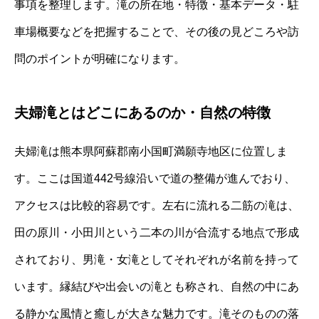
事項を整理します。滝の所在地・特徴・基本データ・駐
車場概要などを把握することで、その後の見どころや訪
問のポイントが明確になります。
夫婦滝とはどこにあるのか・自然の特徴
夫婦滝は熊本県阿蘇郡南小国町満願寺地区に位置しま
す。ここは国道442号線沿いで道の整備が進んでおり、
アクセスは比較的容易です。左右に流れる二筋の滝は、
田の原川・小田川という二本の川が合流する地点で形成
されており、男滝・女滝としてそれぞれが名前を持って
います。縁結びや出会いの滝とも称され、自然の中にあ
る静かな風情と癒しが大きな魅力です。滝そのものの落