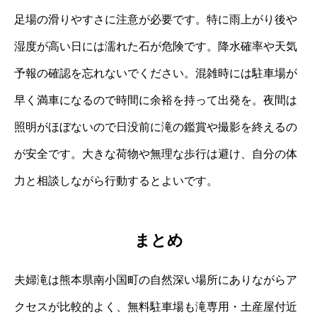
足場の滑りやすさに注意が必要です。特に雨上がり後や
湿度が高い日には濡れた石が危険です。降水確率や天気
予報の確認を忘れないでください。混雑時には駐車場が
早く満車になるので時間に余裕を持って出発を。夜間は
照明がほぼないので日没前に滝の鑑賞や撮影を終えるの
が安全です。大きな荷物や無理な歩行は避け、自分の体
力と相談しながら行動するとよいです。
まとめ
夫婦滝は熊本県南小国町の自然深い場所にありながらア
クセスが比較的よく、無料駐車場も滝専用・土産屋付近