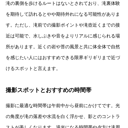
滝の裏側を歩けるルートはないとされており、滝裏体験
を期待して訪れるとやや期待外れになる可能性がありま
す。ただし、滝前での撮影ポイントや滝壺近くまでの接
近は可能で、水しぶきや音をよりリアルに感じられる場
所があります。近くの岩や苔の風景と共に体全体で自然
を感じたい人にはおすすめできる限界ギリギリまで近づ
けるスポットと言えます。
撮影スポットとおすすめの時間帯
撮影に最適な時間帯は午前中から昼前にかけてです。光
の角度が滝の落差や水流を白く浮かせ、影とのコントラ
ストが美しくなります。逆光になる時間帯や夕方は滝周