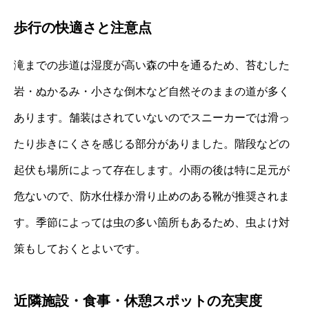
歩行の快適さと注意点
滝までの歩道は湿度が高い森の中を通るため、苔むした
岩・ぬかるみ・小さな倒木など自然そのままの道が多く
あります。舗装はされていないのでスニーカーでは滑っ
たり歩きにくさを感じる部分がありました。階段などの
起伏も場所によって存在します。小雨の後は特に足元が
危ないので、防水仕様か滑り止めのある靴が推奨されま
す。季節によっては虫の多い箇所もあるため、虫よけ対
策もしておくとよいです。
近隣施設・食事・休憩スポットの充実度