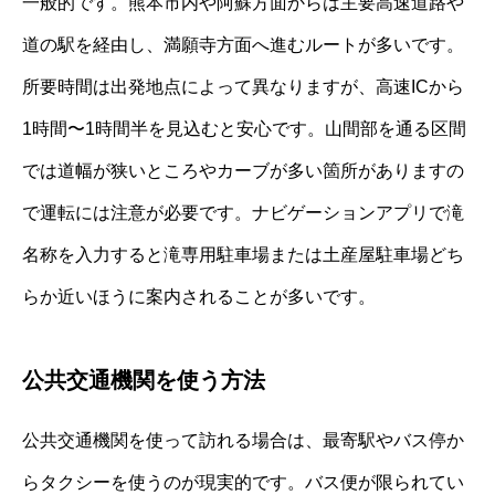
一般的です。熊本市内や阿蘇方面からは主要高速道路や
道の駅を経由し、満願寺方面へ進むルートが多いです。
所要時間は出発地点によって異なりますが、高速ICから
1時間〜1時間半を見込むと安心です。山間部を通る区間
では道幅が狭いところやカーブが多い箇所がありますの
で運転には注意が必要です。ナビゲーションアプリで滝
名称を入力すると滝専用駐車場または土産屋駐車場どち
らか近いほうに案内されることが多いです。
公共交通機関を使う方法
公共交通機関を使って訪れる場合は、最寄駅やバス停か
らタクシーを使うのが現実的です。バス便が限られてい