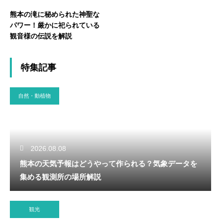
熊本の滝に秘められた神聖な
パワー！厳かに祀られている
観音様の伝説を解説
特集記事
自然・動植物
2026.08.08
熊本の天気予報はどうやって作られる？気象データを
集める観測所の場所解説
観光