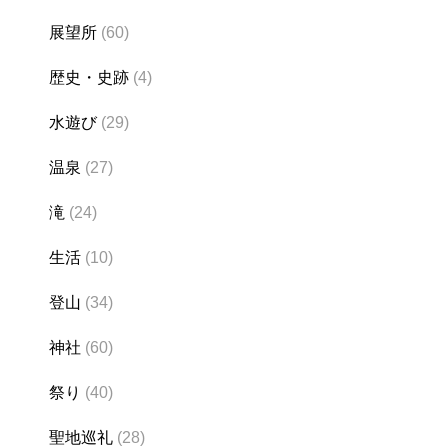
展望所
(60)
歴史・史跡
(4)
水遊び
(29)
温泉
(27)
滝
(24)
生活
(10)
登山
(34)
神社
(60)
祭り
(40)
聖地巡礼
(28)