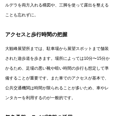
ルデラを両方入れる構図や、三脚を使って露出を整える
ことも忘れずに。
アクセスと歩行時間の把握
大観峰展望所までは、駐車場から展望スポットまで舗装
された遊歩道を歩きます。場所によっては10分〜15分か
かるため、足場の悪い靴や暗い時間の歩行も想定して準
備することが重要です。また車でのアクセスが基本で、
公共交通機関は時間が限られることが多いため、車やレ
ンタカーを利用するのが一般的です。