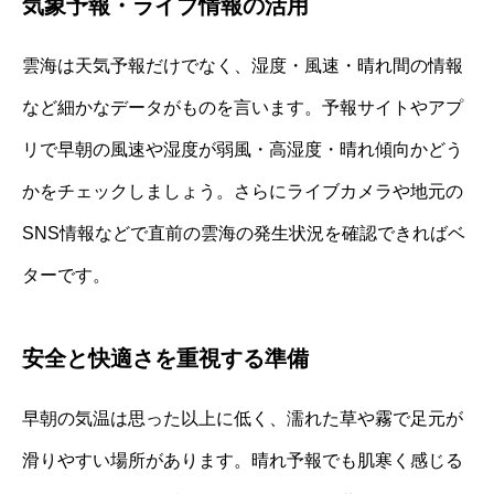
気象予報・ライブ情報の活用
雲海は天気予報だけでなく、湿度・風速・晴れ間の情報
など細かなデータがものを言います。予報サイトやアプ
リで早朝の風速や湿度が弱風・高湿度・晴れ傾向かどう
かをチェックしましょう。さらにライブカメラや地元の
SNS情報などで直前の雲海の発生状況を確認できればベ
ターです。
安全と快適さを重視する準備
早朝の気温は思った以上に低く、濡れた草や霧で足元が
滑りやすい場所があります。晴れ予報でも肌寒く感じる