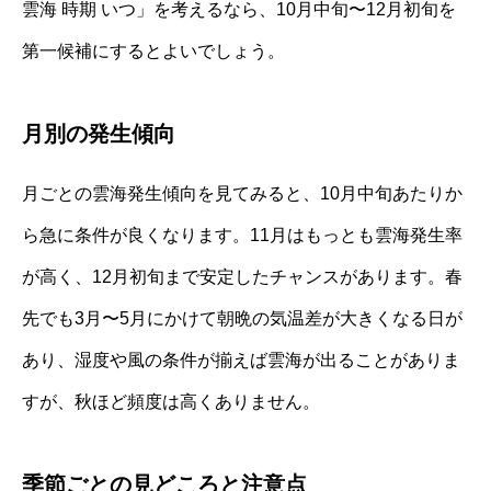
雲海 時期 いつ」を考えるなら、10月中旬〜12月初旬を
第一候補にするとよいでしょう。
月別の発生傾向
月ごとの雲海発生傾向を見てみると、10月中旬あたりか
ら急に条件が良くなります。11月はもっとも雲海発生率
が高く、12月初旬まで安定したチャンスがあります。春
先でも3月〜5月にかけて朝晩の気温差が大きくなる日が
あり、湿度や風の条件が揃えば雲海が出ることがありま
すが、秋ほど頻度は高くありません。
季節ごとの見どころと注意点