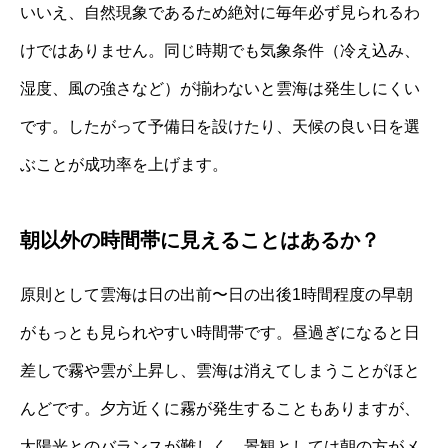
いいえ、自然現象であるため絶対に毎年必ず見られるわ
けではありません。同じ時期でも気象条件（冷え込み、
湿度、風の強さなど）が揃わないと雲海は発生しにくい
です。したがって予備日を設けたり、天候の良い日を選
ぶことが成功率を上げます。
朝以外の時間帯に見えることはあるか？
原則として雲海は日の出前〜日の出後1時間程度の早朝
がもっとも見られやすい時間帯です。昼過ぎになると日
差しで霧や雲が上昇し、雲海は消えてしまうことがほと
んどです。夕方近くに霧が発生することもありますが、
太陽光とのバランスが難しく、景観としては朝の方がメ