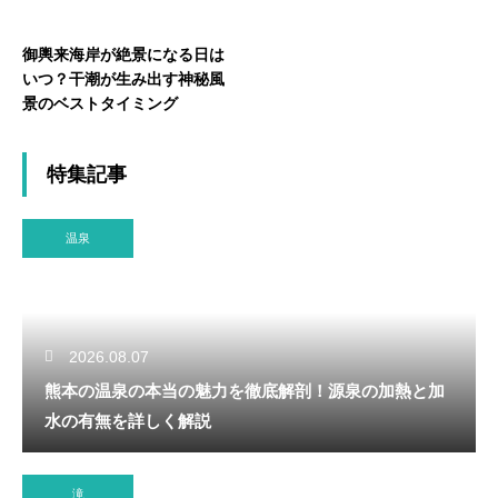
御輿来海岸が絶景になる日は
いつ？干潮が生み出す神秘風
景のベストタイミング
特集記事
温泉
2026.08.07
熊本の温泉の本当の魅力を徹底解剖！源泉の加熱と加
水の有無を詳しく解説
滝