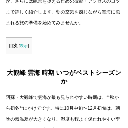
か、さらには絶景を捉えるための撮影・アクセスのコツ
まで詳しく紹介します。朝の空気を感じながら雲海に包
まれる旅の準備を始めてみませんか。
目次
[
表示
]
大観峰 雲海 時期 いつがベストシーズン
か
阿蘇・大観峰で雲海が最も見られやすい時期は、**秋か
ら初冬**にかけてです。特に10月中旬〜12月初旬は、朝
晩の気温差が大きくなり、湿度も程よく保たれやすい季