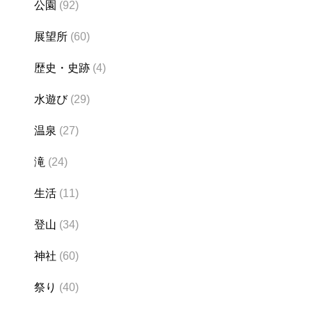
公園
(92)
展望所
(60)
歴史・史跡
(4)
水遊び
(29)
温泉
(27)
滝
(24)
生活
(11)
登山
(34)
神社
(60)
祭り
(40)