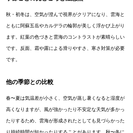
秋・初冬は、空気が澄んで視界がクリアになり、雲海と
ともに阿蘇五岳やカルデラの輪郭が美しく浮かび上がり
ます。紅葉の色づきと雲海のコントラストが素晴らしい
です。反面、霜や露による滑りやすさ、寒さ対策が必要
です。
他の季節との比較
春〜夏は気温差が小さく、空気が蒸し暑くなると湿度が
高くなりますが、風が強かったり不安定な天気が多かっ
たりするため、雲海が形成されたとしても見づらかった
り持続時間が短かったりすることがあります。秋〜冬に