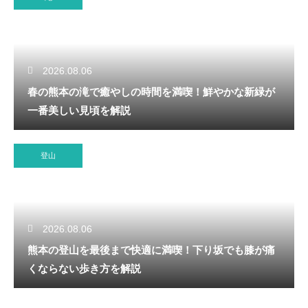
2026.08.06
春の熊本の滝で癒やしの時間を満喫！鮮やかな新緑が
一番美しい見頃を解説
登山
2026.08.06
熊本の登山を最後まで快適に満喫！下り坂でも膝が痛
くならない歩き方を解説