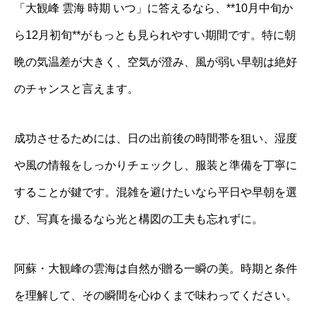
「大観峰 雲海 時期 いつ」に答えるなら、**10月中旬か
ら12月初旬**がもっとも見られやすい期間です。特に朝
晩の気温差が大きく、空気が澄み、風が弱い早朝は絶好
のチャンスと言えます。
成功させるためには、日の出前後の時間帯を狙い、湿度
や風の情報をしっかりチェックし、服装と準備を丁寧に
することが鍵です。混雑を避けたいなら平日や早朝を選
び、写真を撮るなら光と構図の工夫も忘れずに。
阿蘇・大観峰の雲海は自然が贈る一瞬の美。時期と条件
を理解して、その瞬間を心ゆくまで味わってください。