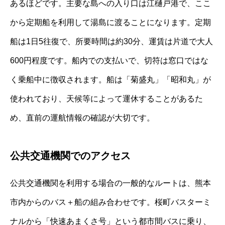
あるほどです。主要な島への入り口は江樋戸港で、ここ
から定期船を利用して湯島に渡ることになります。定期
船は1日5往復で、所要時間は約30分、運賃は片道で大人
600円程度です。船内での支払いで、切符は窓口ではな
く乗船中に徴収されます。船は「菊盛丸」「昭和丸」が
使われており、天候等によって運休することがあるた
め、直前の運航情報の確認が大切です。
公共交通機関でのアクセス
公共交通機関を利用する場合の一般的なルートは、熊本
市内からのバス＋船の組み合わせです。桜町バスターミ
ナルから「快速あまくさ号」という都市間バスに乗り、