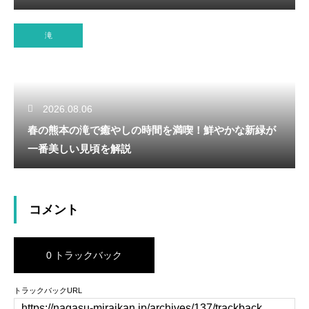
滝
2026.08.06
春の熊本の滝で癒やしの時間を満喫！鮮やかな新緑が
一番美しい見頃を解説
コメント
0 トラックバック
トラックバックURL