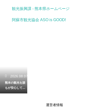
観光振興課 - 熊本県ホームページ
阿蘇市観光協会 ASO is GOOD!
2026.08.07
熊本の観光を誰
もが安心して満
喫！車椅子でも
快適なバリアフ
リーの施設解説
運営者情報