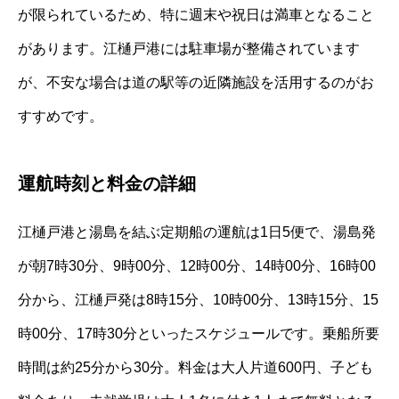
が限られているため、特に週末や祝日は満車となること
があります。江樋戸港には駐車場が整備されています
が、不安な場合は道の駅等の近隣施設を活用するのがお
すすめです。
運航時刻と料金の詳細
江樋戸港と湯島を結ぶ定期船の運航は1日5便で、湯島発
が朝7時30分、9時00分、12時00分、14時00分、16時00
分から、江樋戸発は8時15分、10時00分、13時15分、15
時00分、17時30分といったスケジュールです。乗船所要
時間は約25分から30分。料金は大人片道600円、子ども