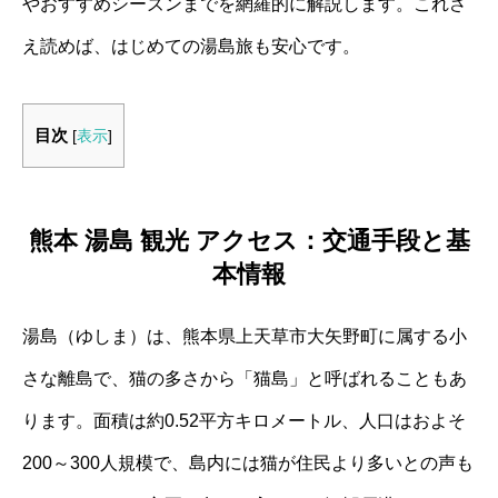
やおすすめシーズンまでを網羅的に解説します。これさ
え読めば、はじめての湯島旅も安心です。
目次
[
表示
]
熊本 湯島 観光 アクセス：交通手段と基
本情報
湯島（ゆしま）は、熊本県上天草市大矢野町に属する小
さな離島で、猫の多さから「猫島」と呼ばれることもあ
ります。面積は約0.52平方キロメートル、人口はおよそ
200～300人規模で、島内には猫が住民より多いとの声も