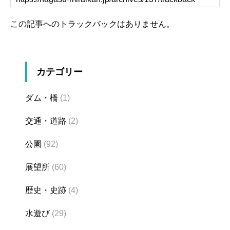
この記事へのトラックバックはありません。
カテゴリー
ダム・橋
(1)
交通・道路
(2)
公園
(92)
展望所
(60)
歴史・史跡
(4)
水遊び
(29)