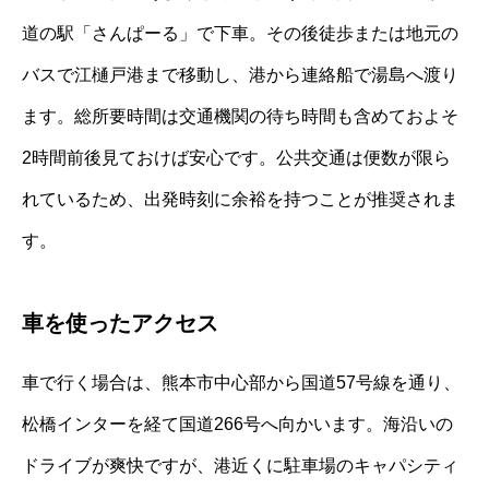
道の駅「さんぱーる」で下車。その後徒歩または地元の
バスで江樋戸港まで移動し、港から連絡船で湯島へ渡り
ます。総所要時間は交通機関の待ち時間も含めておよそ
2時間前後見ておけば安心です。公共交通は便数が限ら
れているため、出発時刻に余裕を持つことが推奨されま
す。
車を使ったアクセス
車で行く場合は、熊本市中心部から国道57号線を通り、
松橋インターを経て国道266号へ向かいます。海沿いの
ドライブが爽快ですが、港近くに駐車場のキャパシティ