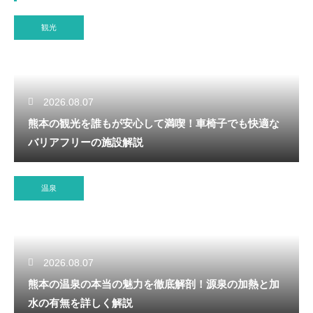
観光
2026.08.07
熊本の観光を誰もが安心して満喫！車椅子でも快適な
バリアフリーの施設解説
温泉
2026.08.07
熊本の温泉の本当の魅力を徹底解剖！源泉の加熱と加
水の有無を詳しく解説