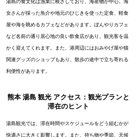
湯島の食文化は漁業に根ざしており、海産物が中心。海
女さんが採った魚介や地元のひじきを使った定食、軽食
屋や海を眺めるカフェなどがあります。ぼんやりカフェ
など名前の通り居心地の良い飲食店があり、観光客を温
かく迎えてくれます。また、港周辺にはおみやげ屋や猫
関連グッズのショップもあり、散歩の途中で立ち寄れる
利便性があります。
熊本 湯島 観光 アクセス：観光プランと
滞在のヒント
湯島観光では、滞在時間やスケジュールをどう組むかが
快適さに大きく影響します。また、持ち物や季節、天候