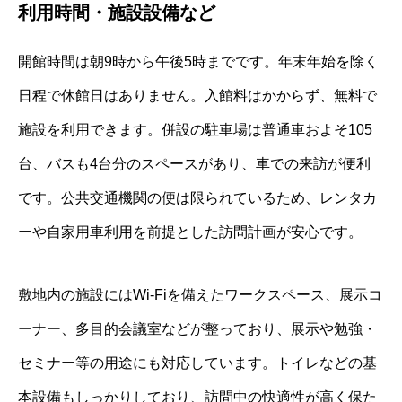
利用時間・施設設備など
開館時間は朝9時から午後5時までです。年末年始を除く
日程で休館日はありません。入館料はかからず、無料で
施設を利用できます。併設の駐車場は普通車およそ105
台、バスも4台分のスペースがあり、車での来訪が便利
です。公共交通機関の便は限られているため、レンタカ
ーや自家用車利用を前提とした訪問計画が安心です。
敷地内の施設にはWi-Fiを備えたワークスペース、展示コ
ーナー、多目的会議室などが整っており、展示や勉強・
セミナー等の用途にも対応しています。トイレなどの基
本設備もしっかりしており、訪問中の快適性が高く保た