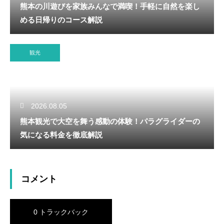
熊本の川遊びを家族みんなで満喫！手軽に自然を楽し
める日帰りのコース解説
観光
2026.08.05
熊本観光で大空を舞う感動の体験！パラグライダーの
気になる料金を徹底解説
コメント
0 トラックバック