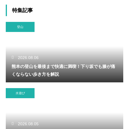
特集記事
登山
2026.08.06
熊本の登山を最後まで快適に満喫！下り坂でも膝が痛
くならない歩き方を解説
水遊び
2026.08.05