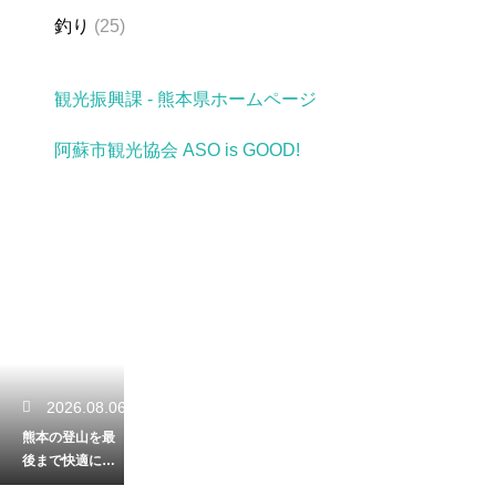
釣り
(25)
観光振興課 - 熊本県ホームページ
阿蘇市観光協会 ASO is GOOD!
2026.08.06
熊本の登山を最
後まで快適に満
喫！下り坂でも