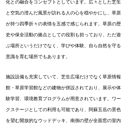
化との融合をコンセプトとしています。広々とした芝生
と空気の澄んだ風景が訪れる人の心を穏やかにし、草原
が持つ四季折々の表情を五感で感じられます。草原の歴
史や保全活動の拠点としての役割も担っており、ただ遊
ぶ場所というだけでなく、学びや体験、自ら自然を守る
意識を育む場所でもあります。
施設設備も充実していて、芝生広場だけでなく草原情報
館・草原学習館などの建物が併設されており、展示や体
験学習、環境教育プログラムが用意されています。ワー
クステージとしての利用も可能であり、阿蘇五岳の景色
を望む開放的なウッドデッキ、南側の壁が全面窓の室内