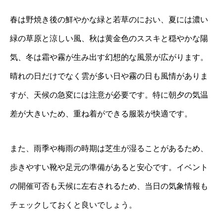
春は野焼き後の鮮やかな緑と若草のにおい、夏には濃い
緑の草原と涼しい風、秋は黄金色のススキと穏やかな陽
気、冬は霜や霧が生み出す幻想的な風景が広がります。
晴れの日だけでなく雲が多い日や霧の日も風情がありま
すが、天候の急変には注意が必要です。特に朝夕の気温
差が大きいため、重ね着ができる服装が快適です。
また、雨季や梅雨の時期は芝生が湿ることがあるため、
歩きやすい靴や足元の準備があると安心です。イベント
の開催可否も天候に左右されるため、当日の気象情報も
チェックしておくと良いでしょう。