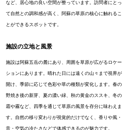
など、居心地の良い空間が整っています。訪問者にとっ
て自然との調和感が高く、阿蘇の草原の核心に触れるこ
とができるスポットです。
施設の立地と風景
施設は阿蘇五岳の麓にあり、周囲を草原が広がるロケー
ションにあります。晴れた日には遠くの山々まで視界が
開け、季節に応じて色彩や草の種類が変化します。春の
野焼き後の新芽、夏の濃い緑、秋の黄金のススキ、冬の
霜や霧など、四季を通じて草原の風景を存分に味わえま
す。自然の移り変わりが視覚的だけでなく、香りや風・
音・空気の冷たさなどで体感できるのが魅力です。