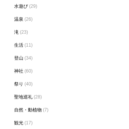
水遊び
(29)
温泉
(26)
滝
(23)
生活
(11)
登山
(34)
神社
(60)
祭り
(40)
聖地巡礼
(28)
自然・動植物
(7)
観光
(17)