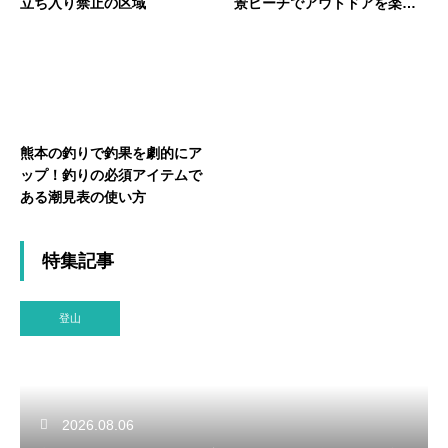
立ち入り禁止の区域
景ビーチでアウトドアを楽し
む方法
熊本の釣りで釣果を劇的にア
ップ！釣りの必須アイテムで
ある潮見表の使い方
特集記事
登山
2026.08.06