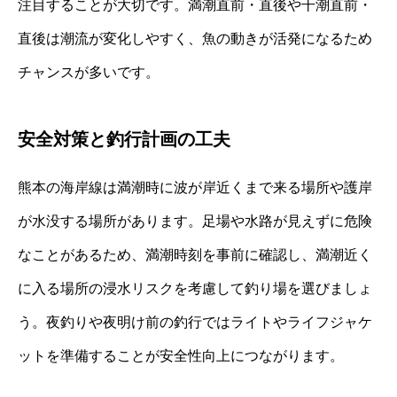
注目することが大切です。満潮直前・直後や干潮直前・
直後は潮流が変化しやすく、魚の動きが活発になるため
チャンスが多いです。
安全対策と釣行計画の工夫
熊本の海岸線は満潮時に波が岸近くまで来る場所や護岸
が水没する場所があります。足場や水路が見えずに危険
なことがあるため、満潮時刻を事前に確認し、満潮近く
に入る場所の浸水リスクを考慮して釣り場を選びましょ
う。夜釣りや夜明け前の釣行ではライトやライフジャケ
ットを準備することが安全性向上につながります。