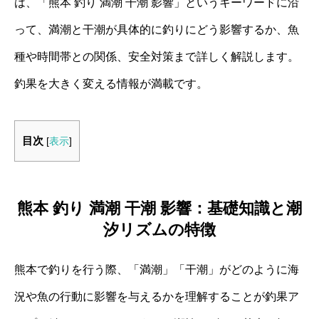
は、「熊本 釣り 満潮 干潮 影響」というキーワードに沿
って、満潮と干潮が具体的に釣りにどう影響するか、魚
種や時間帯との関係、安全対策まで詳しく解説します。
釣果を大きく変える情報が満載です。
目次
[
表示
]
熊本 釣り 満潮 干潮 影響：基礎知識と潮
汐リズムの特徴
熊本で釣りを行う際、「満潮」「干潮」がどのように海
況や魚の行動に影響を与えるかを理解することが釣果ア