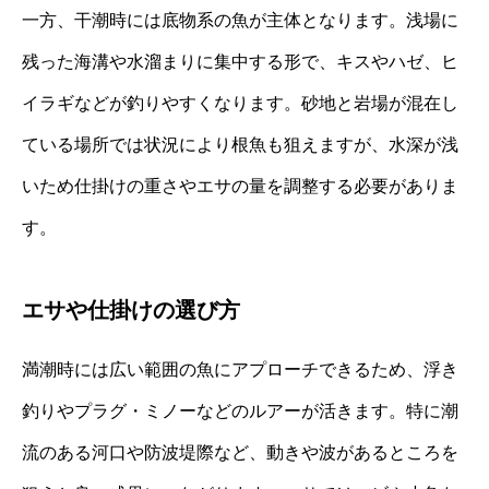
一方、干潮時には底物系の魚が主体となります。浅場に
残った海溝や水溜まりに集中する形で、キスやハゼ、ヒ
イラギなどが釣りやすくなります。砂地と岩場が混在し
ている場所では状況により根魚も狙えますが、水深が浅
いため仕掛けの重さやエサの量を調整する必要がありま
す。
エサや仕掛けの選び方
満潮時には広い範囲の魚にアプローチできるため、浮き
釣りやプラグ・ミノーなどのルアーが活きます。特に潮
流のある河口や防波堤際など、動きや波があるところを