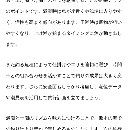
名・上げ潮下げ潮」の４つを意識することが釣果アップ
のポイントです。満潮時は魚が岸近くや浅場に入りやす
く、活性も高まる傾向があります。干潮時は底物が狙い
やすくなり、上げ潮が始まるタイミングに魚が動き出し
ます。
また釣る魚種によって仕掛けやエサを適切に選び、時間
帯との組み合わせを活かすことで釣りの成果は大きく変
わります。さらに安全面もしっかり考慮し、潮位データ
や潮見表を活用して釣行計画を立てましょう。
満潮と干潮のリズムを味方につけることで、熊本の海で
の釣りはより豊かで楽しめるものになります。次の釣行