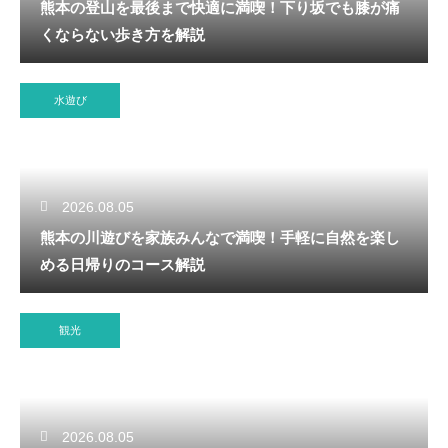
熊本の登山を最後まで快適に満喫！下り坂でも膝が痛
くならない歩き方を解説
水遊び
2026.08.05
熊本の川遊びを家族みんなで満喫！手軽に自然を楽し
める日帰りのコース解説
観光
2026.08.05