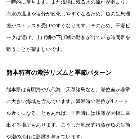
一時的に落ちます。また浅場に残る水の流れが弱まり、
海水の温度や塩分が変化しやすくなるため、魚の生息環
境がストレスを受けやすくなります。そのため、干潮ピ
ークは避け、上げ潮や下げ潮の動きが出ている時間帯を
狙うことが望ましいです。
熊本特有の潮汐リズムと季節パターン
熊本県は有明海や八代海、天草諸島など、潮位差が非常
に大きい海域を含んでいます。満潮時の潮位が4メート
ル近くになることもあれば、干潮時には浅瀬が大幅に露
出する場所もあります。こうした地形的特徴が魚の生態
や潮の流れに影響を与えています。