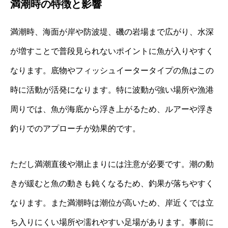
満潮時の特徴と影響
満潮時、海面が岸や防波堤、磯の岩場まで広がり、水深
が増すことで普段見られないポイントに魚が入りやすく
なります。底物やフィッシュイータータイプの魚はこの
時に活動が活発になります。特に波動が強い場所や漁港
周りでは、魚が海底から浮き上がるため、ルアーや浮き
釣りでのアプローチが効果的です。
ただし満潮直後や潮止まりには注意が必要です。潮の動
きが緩むと魚の動きも鈍くなるため、釣果が落ちやすく
なります。また満潮時は潮位が高いため、岸近くでは立
ち入りにくい場所や濡れやすい足場があります。事前に