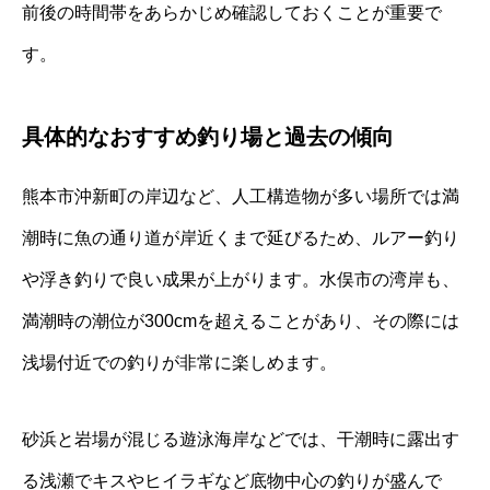
前後の時間帯をあらかじめ確認しておくことが重要で
す。
具体的なおすすめ釣り場と過去の傾向
熊本市沖新町の岸辺など、人工構造物が多い場所では満
潮時に魚の通り道が岸近くまで延びるため、ルアー釣り
や浮き釣りで良い成果が上がります。水俣市の湾岸も、
満潮時の潮位が300cmを超えることがあり、その際には
浅場付近での釣りが非常に楽しめます。
砂浜と岩場が混じる遊泳海岸などでは、干潮時に露出す
る浅瀬でキスやヒイラギなど底物中心の釣りが盛んで