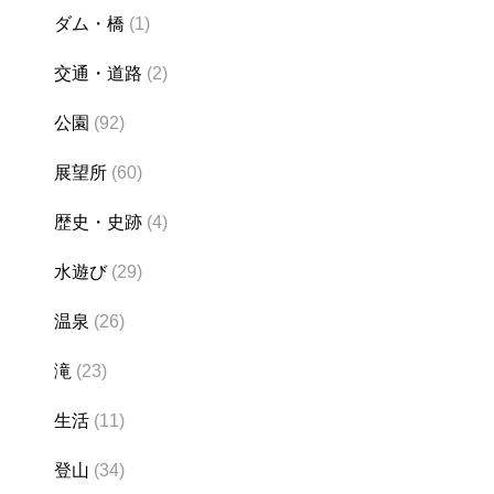
ダム・橋
(1)
交通・道路
(2)
公園
(92)
展望所
(60)
歴史・史跡
(4)
水遊び
(29)
温泉
(26)
滝
(23)
生活
(11)
登山
(34)