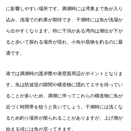
に影響しやすい場所です。満潮時には湾奥まで魚が入り
込み、浅場での釣果が期待でき、干潮時には魚が浅場か
ら出やすくなります。特に干潟がある湾内は潮位が下が
ると歩いて探れる場所が現れ、小魚や底物を釣るのに最
適です。
港では満潮時の護岸際や港壁面周辺がポイントとなりま
す。魚は防波堤の隙間や構造物に隠れてエサを待ってい
ることが多いため、満潮に伴ってこれらの構造物に魚が
近づく時間帯を狙うと良いでしょう。干潮時には浅くな
るため釣り場所が限られることがありますが、上げ潮が
始まる頃には魚が戻ってきます。