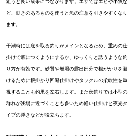
狙うと良い成果につながります。エサではエビや小魚な
ど、動きのあるものを使うと魚の注意を引きやすくなり
ます。
干潮時には底を取る釣りがメインとなるため、重めの仕
掛けで底につくようにするか、ゆっくりと誘うような釣
り方が有効です。砂質や岩場の露出部分で根がかりを避
けるために根掛かり回避仕掛けやタックルの柔軟性を重
視することも釣果を左右します。また夜釣りでは小型の
群れが浅場に近づくことも多いため軽い仕掛けと夜光タ
イプの浮きなどが役立ちます。