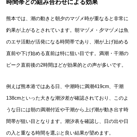
時間帯との組み合わせによる効果
熊本では、潮の動きと朝夕のマヅメ時が重なると非常に
釣果が上がるとされています。朝マヅメ・夕マヅメは魚
のエサ活動が活発になる時間帯であり、潮が上げ始める
直前や下げ始める直前は特に狙い目です。満潮・干潮の
ピーク直前後の2時間ほどが効果的との声が多いです。
例えば熊本港ではある日、中潮時に満潮419cm、干潮
138cmといった大きな潮汐差が確認されており、このよ
うな日には朝の満潮付近や干潮から上げ潮が動き出す時
間帯が狙い目となります。潮汐表を確認し、日の出や日
の入と重なる時間を選ぶと良い結果が望めます。