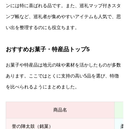
ンには特に喜ばれる品です。また、巡礼マップ付きスタ
ンプ帳など、巡礼者が集めやすいアイテムも人気で、思
い出を整理するのにも役立ちます。
おすすめお菓子・特産品トップ5
お菓子や特産品は地元の味や素材を活かしたものが多数
あります。ここではとくに支持の高い5品を選び、特徴
を比べられるようにまとめました。
商品名
誉の陣太鼓（銘菓）
柔