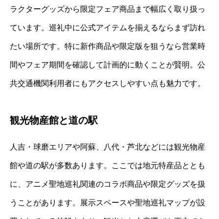
ラクターグッズから限定フェア商品まで幅広く取り扱っ
ています。巡礼中に公式アイテムを揃えるならまず訪れ
たい場所です。特に新作商品や限定版を狙うなら営業時
間やフェア期間を確認して計画的に動くことが賢明。公
共交通機関利用者にもアクセスしやすい点も魅力です。
観光物産館と道の駅
人吉・球磨エリアや阿蘇、八代・芦北などには観光物産
館や道の駅が多数あります。ここでは地元特産品ととも
に、アニメ聖地巡礼関連のコラボ商品や限定グッズを扱
うことがあります。展示スペースや聖地巡礼マップが設