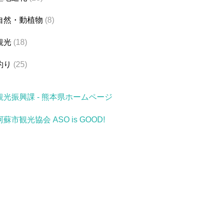
自然・動植物
(8)
観光
(18)
釣り
(25)
観光振興課 - 熊本県ホームページ
阿蘇市観光協会 ASO is GOOD!