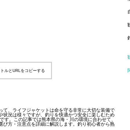
トルとURLをコピーする
って、ライフジャケットは命を守る非常に大切な装備で
や状況は様々ですが、釣りを快適かつ安全に楽しむため
重要です。この記事では熊本県の海・川の環境に合わせて、
選び方・注意点を詳細に解説します。釣り初心者から熟