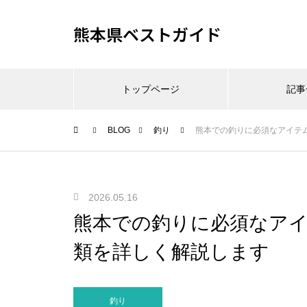
熊本県ベストガイド
トップページ
記事
BLOG
釣り
熊本での釣りに必須なアイテ
2026.05.16
熊本での釣りに必須なア
類を詳しく解説します
釣り