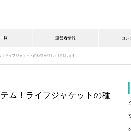
一覧
運営者情報
コン
ム！ライフジャケットの種類を詳しく解説します
イテム！ライフジャケットの種