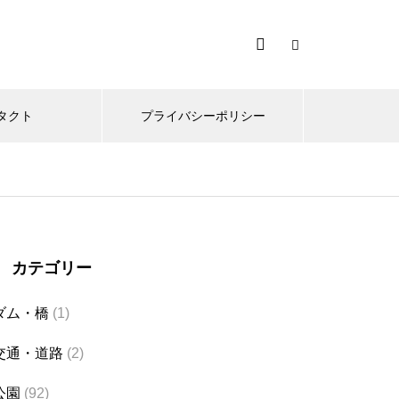
タクト
プライバシーポリシー
カテゴリー
ダム・橋
(1)
交通・道路
(2)
公園
(92)