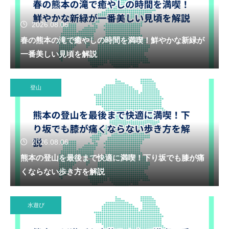
2026.08.06
春の熊本の滝で癒やしの時間を満喫！鮮やかな新緑が
一番美しい見頃を解説
登山
2026.08.06
熊本の登山を最後まで快適に満喫！下り坂でも膝が痛
くならない歩き方を解説
水遊び