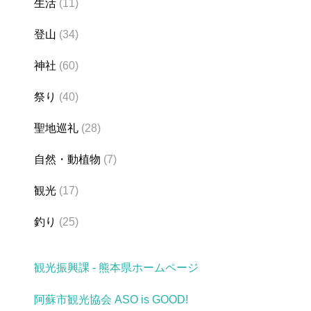
生活
(11)
登山
(34)
神社
(60)
祭り
(40)
聖地巡礼
(28)
自然・動植物
(7)
観光
(17)
釣り
(25)
観光振興課 - 熊本県ホームページ
阿蘇市観光協会 ASO is GOOD!