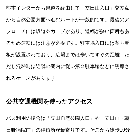
熊本インターから県道を経由して「立田山入口」交差点
から自然公園方面へ進むルートが一般的です。最後のア
プローチには坂道やカーブがあり、道幅が狭い箇所もあ
るため運転には注意が必要です。駐車場入口には案内看
板が設置されており、広場までは歩いてすぐの距離。た
だし混雑時は近隣の案内に従い第２駐車場などに誘導さ
れるケースがあります。
公共交通機関を使ったアクセス
バス利用の場合は「立田自然公園入口」や「立田山・朝
日野病院前」の停留所が最寄りです。そこから徒歩10分