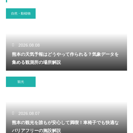
自然・動植物
2026.08.08
熊本の天気予報はどうやって作られる？気象データを
集める観測所の場所解説
観光
2026.08.07
熊本の観光を誰もが安心して満喫！車椅子でも快適な
バリアフリーの施設解説