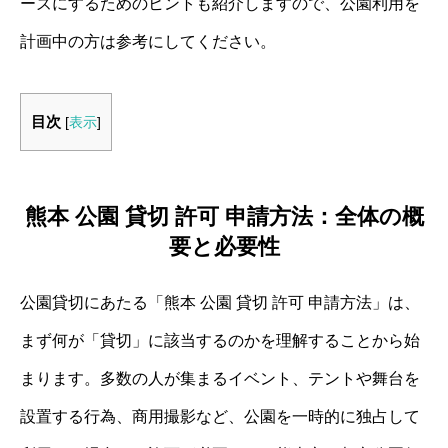
ーズにするためのヒントも紹介しますので、公園利用を
計画中の方は参考にしてください。
目次
[
表示
]
熊本 公園 貸切 許可 申請方法：全体の概
要と必要性
公園貸切にあたる「熊本 公園 貸切 許可 申請方法」は、
まず何が「貸切」に該当するのかを理解することから始
まります。多数の人が集まるイベント、テントや舞台を
設置する行為、商用撮影など、公園を一時的に独占して