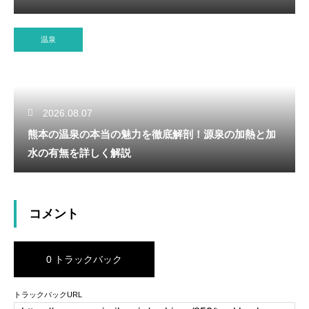
温泉
2026.08.07
熊本の温泉の本当の魅力を徹底解剖！源泉の加熱と加
水の有無を詳しく解説
コメント
0 トラックバック
トラックバックURL