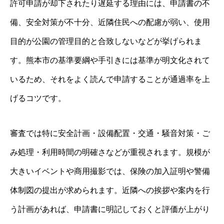
許可申請が却下されたり遅延する理由には、申請書の不
備、安全対策が不十分、近隣住民への配慮が弱い、使用
目的が公園の管理目的と合致しないなどが挙げられま
す。熊本市の基準要綱や手引きには基準が明文化されて
いるため、それをよく読んで申請することが通過率を上
げるコツです。
審査では特に安全計画・設備配置・交通・騒音対策・ご
み処理・利用時間の明確さなどが重視されます。規模が
大きいイベントや商用撮影では、保険の加入証明や警備
体制図の提出が求められます。近隣への挨拶や案内を行
う計画があれば、申請書に明記しておくと評価が上がり