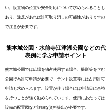
い。設置物の位置や安全対応について求められることも
あり、違反があれば許可取り消しの可能性がありますの
で注意が必要です。
熊本城公園・水前寺江津湖公園などの代
表例に学ぶ申請ポイント
熊本城公園では広場を独占使用する場合、撮影等を含む
公園行為許可申請が必要で、テント設置等には占用許可
申請も求められます。設置が伴う場合には申請日に余裕
を持つことが強く勧められています。使用にあたっては
設備の配置図など詳細な資料提出が必要です。