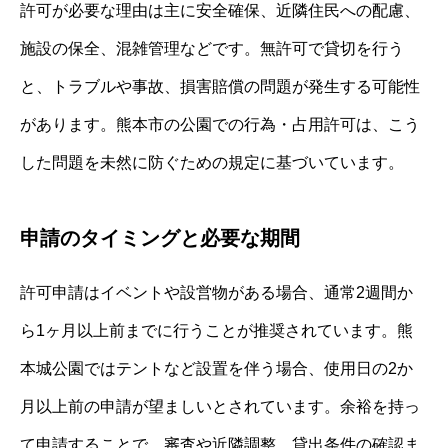
許可が必要な理由は主に安全確保、近隣住民への配慮、
施設の保全、混雑管理などです。無許可で貸切を行う
と、トラブルや事故、損害賠償の問題が発生する可能性
があります。熊本市の公園での行為・占用許可は、こう
した問題を未然に防ぐための規定に基づいています。
申請のタイミングと必要な期間
許可申請はイベントや設営物がある場合、通常2週間か
ら1ヶ月以上前までに行うことが推奨されています。熊
本城公園ではテントなど設置を伴う場合、使用日の2か
月以上前の申請が望ましいとされています。余裕を持っ
て申請することで、審査や近隣調整、貸出条件の確認ま