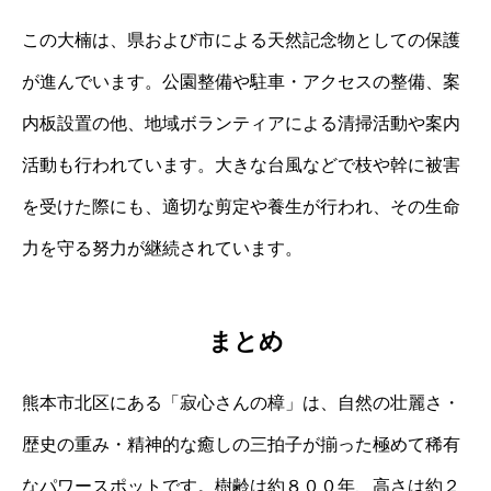
この大楠は、県および市による天然記念物としての保護
が進んでいます。公園整備や駐車・アクセスの整備、案
内板設置の他、地域ボランティアによる清掃活動や案内
活動も行われています。大きな台風などで枝や幹に被害
を受けた際にも、適切な剪定や養生が行われ、その生命
力を守る努力が継続されています。
まとめ
熊本市北区にある「寂心さんの樟」は、自然の壮麗さ・
歴史の重み・精神的な癒しの三拍子が揃った極めて稀有
なパワースポットです。樹齢は約８００年、高さは約２