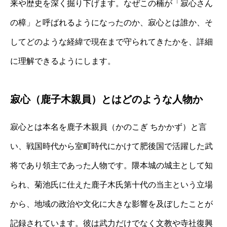
来や歴史を深く掘り下げます。なぜこの楠が「寂心さん
の樟」と呼ばれるようになったのか、寂心とは誰か、そ
してどのような経緯で現在まで守られてきたかを、詳細
に理解できるようにします。
寂心（鹿子木親員）とはどのような人物か
寂心とは本名を鹿子木親員（かのこぎ ちかかず）と言
い、戦国時代から室町時代にかけて肥後国で活躍した武
将であり領主であった人物です。隈本城の城主として知
られ、菊池氏に仕えた鹿子木氏第十代の当主という立場
から、地域の政治や文化に大きな影響を及ぼしたことが
記録されています。彼は武力だけでなく文教や寺社復興