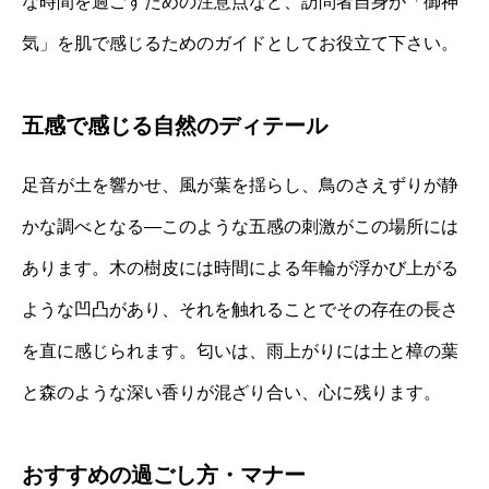
な時間を過ごすための注意点など、訪問者自身が「御神
気」を肌で感じるためのガイドとしてお役立て下さい。
五感で感じる自然のディテール
足音が土を響かせ、風が葉を揺らし、鳥のさえずりが静
かな調べとなる―このような五感の刺激がこの場所には
あります。木の樹皮には時間による年輪が浮かび上がる
ような凹凸があり、それを触れることでその存在の長さ
を直に感じられます。匂いは、雨上がりには土と樟の葉
と森のような深い香りが混ざり合い、心に残ります。
おすすめの過ごし方・マナー