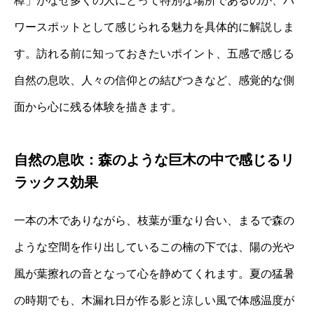
樟」がなぜ多くの人にとって特別な場所であるのか、パ
ワースポットとして感じられる魅力を具体的に解説しま
す。訪れる前に知っておきたいポイント、五感で感じる
自然の息吹、人々の信仰との結びつきなど、感覚的な側
面から心に残る体験を描きます。
自然の息吹：森のような巨木の中で感じるリ
ラックス効果
一本の木でありながら、枝葉が重なり合い、まるで森の
ような空間を作り出しているこの楠の下では、陽の光や
風が葉擦れの音となって心を静めてくれます。夏の猛暑
の時期でも、木漏れ日が作る影と涼しい風で体感温度が