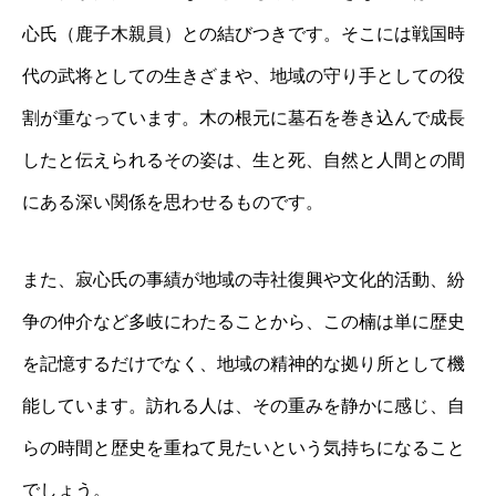
心氏（鹿子木親員）との結びつきです。そこには戦国時
代の武将としての生きざまや、地域の守り手としての役
割が重なっています。木の根元に墓石を巻き込んで成長
したと伝えられるその姿は、生と死、自然と人間との間
にある深い関係を思わせるものです。
また、寂心氏の事績が地域の寺社復興や文化的活動、紛
争の仲介など多岐にわたることから、この楠は単に歴史
を記憶するだけでなく、地域の精神的な拠り所として機
能しています。訪れる人は、その重みを静かに感じ、自
らの時間と歴史を重ねて見たいという気持ちになること
でしょう。