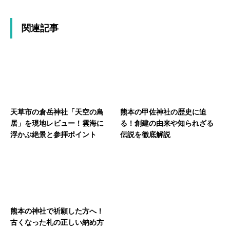
関連記事
天草市の倉岳神社「天空の鳥
熊本の甲佐神社の歴史に迫
居」を現地レビュー！雲海に
る！創建の由来や知られざる
浮かぶ絶景と参拝ポイント
伝説を徹底解説
熊本の神社で祈願した方へ！
古くなった札の正しい納め方