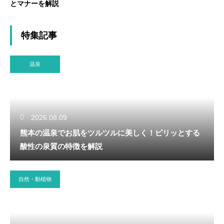
とマナーを解説
特集記事
温泉
2026.08.09
熊本の温泉でお肌をツルツルに美しく！ピリッとする
酸性の泉質の特徴を解説
自然・動植物