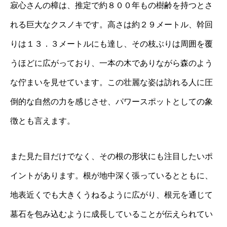
寂心さんの樟は、推定で約８００年もの樹齢を持つとさ
れる巨大なクスノキです。高さは約２９メートル、幹回
りは１３．３メートルにも達し、その枝ぶりは周囲を覆
うほどに広がっており、一本の木でありながら森のよう
な佇まいを見せています。この壮麗な姿は訪れる人に圧
倒的な自然の力を感じさせ、パワースポットとしての象
徴とも言えます。
また見た目だけでなく、その根の形状にも注目したいポ
イントがあります。根が地中深く張っているとともに、
地表近くでも大きくうねるように広がり、根元を通じて
墓石を包み込むように成長していることが伝えられてい