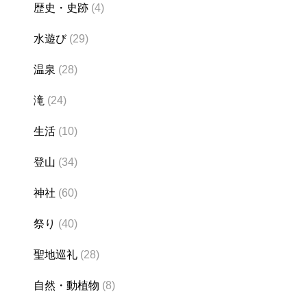
歴史・史跡
(4)
水遊び
(29)
温泉
(28)
滝
(24)
生活
(10)
登山
(34)
神社
(60)
祭り
(40)
聖地巡礼
(28)
自然・動植物
(8)