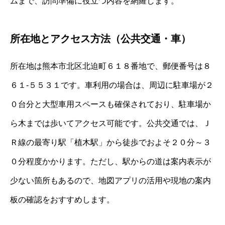
ムまで、訪問準備に役立つ内容を網羅します。
所在地とアクセス方法（公共交通・車）
所在地は熊本市北区北迫町６１８番地で、郵便番号は８
６１-５５３１です。車利用の場合は、周辺に駐車場が２
０台分と大型車用スペースも確保されており、駐車場か
ら木までは歩いてアクセス可能です。公共交通では、Ｊ
Ｒ線の最寄り駅「植木駅」から徒歩でおよそ２０分～３
０分程度かかります。ただし、駅からの道は案内表示が
少ない箇所もあるので、地図アプリの活用や現地の案内
板の確認をおすすめします。