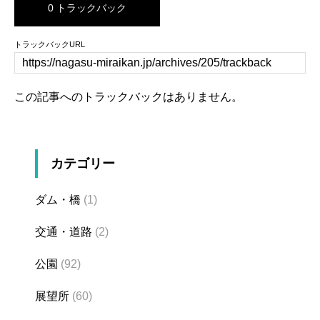
0 トラックバック
トラックバックURL
この記事へのトラックバックはありません。
カテゴリー
ダム・橋
(1)
交通・道路
(2)
公園
(92)
展望所
(60)