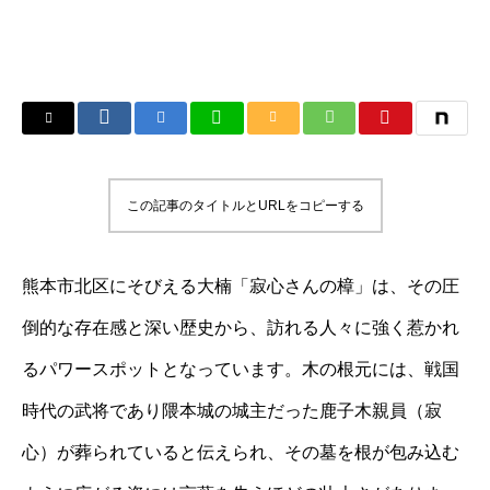
この記事のタイトルとURLをコピーする
熊本市北区にそびえる大楠「寂心さんの樟」は、その圧
倒的な存在感と深い歴史から、訪れる人々に強く惹かれ
るパワースポットとなっています。木の根元には、戦国
時代の武将であり隈本城の城主だった鹿子木親員（寂
心）が葬られていると伝えられ、その墓を根が包み込む