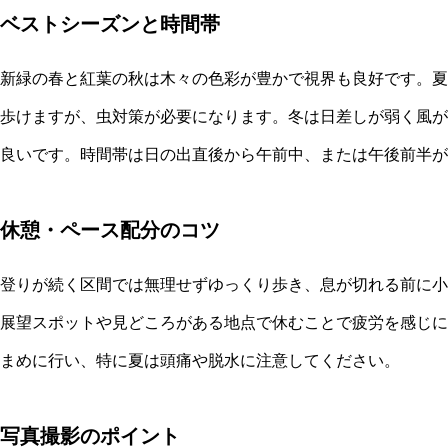
ベストシーズンと時間帯
新緑の春と紅葉の秋は木々の色彩が豊かで視界も良好です。夏
歩けますが、虫対策が必要になります。冬は日差しが弱く風が
良いです。時間帯は日の出直後から午前中、または午後前半が
休憩・ペース配分のコツ
登りが続く区間では無理せずゆっくり歩き、息が切れる前に小
展望スポットや見どころがある地点で休むことで疲労を感じに
まめに行い、特に夏は頭痛や脱水に注意してください。
写真撮影のポイント