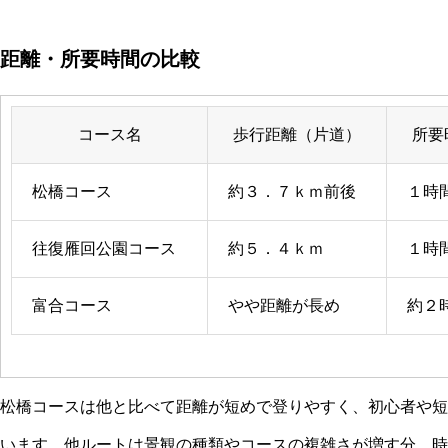
距離・所要時間の比較
コース名
歩行距離（片道）
所要
松橋コース
約３．７ｋｍ前後
１時
往復雁回公園コース
約５．４ｋｍ
１時
富合コース
やや距離が長め
約２
松橋コースは他と比べて距離が短めで登りやすく、初心者や短
います。他ルートは景観の種類やコースの複雑さが増す分、時