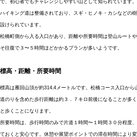
で、初心者でもチャレンジしやすい山として知られています。
ハイキング道は整備されており、スギ・ヒノキ・カシなどの樹
設けられています。
松橋町側から入る入口があり、距離や所要時間は登山ルートや
そ往復で３〜５時間ほどかかるプランが多いようです。
標高・距離・所要時間
標高は雁回山頂が約314.4メートルです。松橋コース入口か
道のりを含めた歩行距離は約３．７キロ前後になることが多く
と歩くことになります。
所要時間は、歩行時間のみで片道１時間〜１時間３０分程度、
ておくと安心です。休憩や展望ポイントでの滞在時間により変