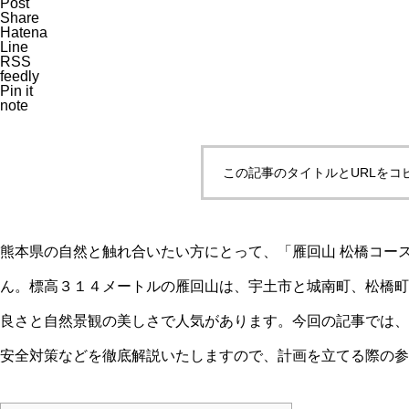
Post
Share
Hatena
Line
RSS
feedly
Pin it
note
この記事のタイトルとURLをコ
熊本県の自然と触れ合いたい方にとって、「雁回山 松橋コー
ん。標高３１４メートルの雁回山は、宇土市と城南町、松橋町
良さと自然景観の美しさで人気があります。今回の記事では、
安全対策などを徹底解説いたしますので、計画を立てる際の参