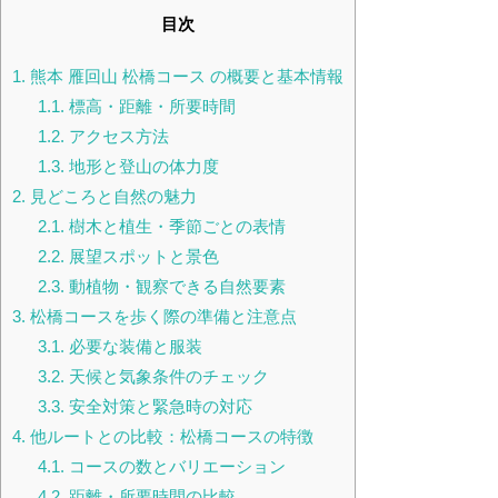
目次
1.
熊本 雁回山 松橋コース の概要と基本情報
1.1.
標高・距離・所要時間
1.2.
アクセス方法
1.3.
地形と登山の体力度
2.
見どころと自然の魅力
2.1.
樹木と植生・季節ごとの表情
2.2.
展望スポットと景色
2.3.
動植物・観察できる自然要素
3.
松橋コースを歩く際の準備と注意点
3.1.
必要な装備と服装
3.2.
天候と気象条件のチェック
3.3.
安全対策と緊急時の対応
4.
他ルートとの比較：松橋コースの特徴
4.1.
コースの数とバリエーション
4.2.
距離・所要時間の比較