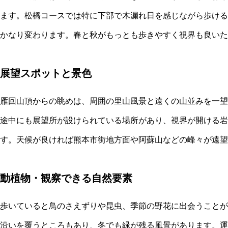
ます。松橋コースでは特に下部で木漏れ日を感じながら歩ける
かなり変わります。春と秋がもっとも歩きやすく視界も良いた
展望スポットと景色
雁回山頂からの眺めは、周囲の里山風景と遠くの山並みを一望
途中にも展望所が設けられている場所があり、視界が開ける岩
す。天候が良ければ熊本市街地方面や阿蘇山などの峰々が遠望
動植物・観察できる自然要素
歩いていると鳥のさえずりや昆虫、季節の野花に出会うことが
沿いを覆うところもあり、冬でも緑が残る風景があります。運