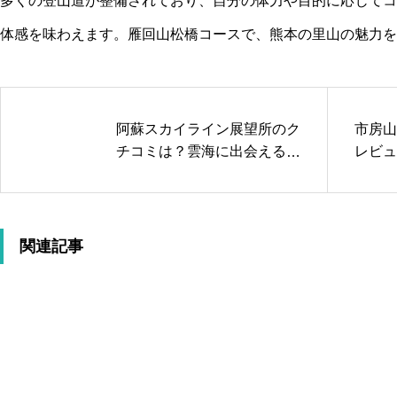
多くの登山道が整備されており、自分の体力や目的に応じてコ
体感を味わえます。雁回山松橋コースで、熊本の里山の魅力を
阿蘇スカイライン展望所のク
市房山
チコミは？雲海に出会える感
レビュ
動絶景を徹底検証
れの魅
関連記事