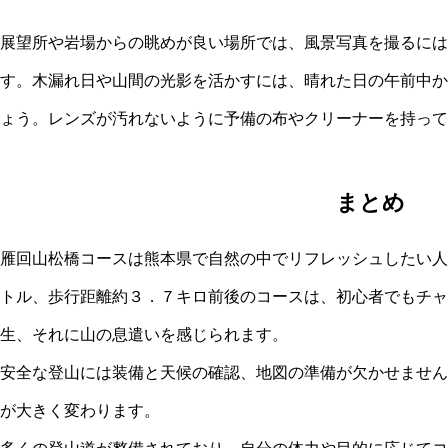
展望所や岩場からの眺めが良い場所では、風景写真を撮るには
す。木漏れ日や山間の光影を活かすには、晴れた日の午前中か
ょう。レンズが汚れないように予備の布やクリーナーを持って
まとめ
雁回山松橋コースは熊本県で自然の中でリフレッシュしたい人
トル、歩行距離約３．７キロ前後のコースは、初心者でもチャ
生、それに山の息遣いを感じられます。
安全な登山には装備と天候の確認、地図の準備が欠かせません
が大きく変わります。