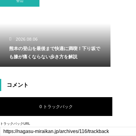
登山
2026.08.06
熊本の登山を最後まで快適に満喫！下り坂で
も膝が痛くならない歩き方を解説
コメント
0 トラックバック
トラックバックURL