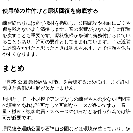
使用後の片付けと原状回復を徹底する
練習終わりには必ず機材を撤収し、公園施設や地面にゴミや
傷を残さないよう清掃します。音の影響が少ないように配置
を戻すことも重要です。原状復帰が条例で義務付けられてい
ることもあり、許可の要件として含まれています。また近隣
に迷惑をかけたと思ったときは謝意を示すことで信頼を保ち
やすくなります。
まとめ
「熊本 公園 楽器練習 可能」を実現するためには、まず許可
制度と条例の理解が欠かせません。
原則として、小規模でアンプなしの練習や人の少ない時間帯
の演奏であれば許可なしで可能なケースが多いですが、音
量・機材・観客動員・スペースの独占などを伴う行為では許
可が必要です。
県民総合運動公園や石神山公園などは環境が整っており、練