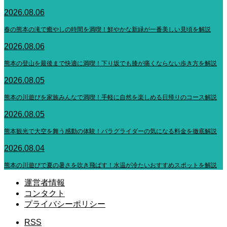
2026.08.06
春の熊本の滝で癒やしの時間を満喫！鮮やかな新緑が一番美しい見頃を解説
2026.08.06
熊本の登山を最後まで快適に満喫！下り坂でも膝が痛くならない歩き方を解説
2026.08.05
熊本の川遊びを家族みんなで満喫！手軽に自然を楽しめる日帰りのコース解説
2026.08.05
熊本観光で大空を舞う感動の体験！パラグライダーの気になる料金を徹底解説
2026.08.04
熊本の川遊びで夏の暑さを吹き飛ばす！水温が冷たいおすすめスポットを解説
運営者情報
コンタクト
プライバシーポリシー
RSS