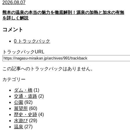
2026.08.07
熊本の温泉の本当の魅力を徹底解剖！源泉の加熱と加水の有無
を詳しく解説
コメント
0 トラックバック
トラックバックURL
この記事へのトラックバックはありません。
カテゴリー
ダム・橋
(1)
交通・道路
(2)
公園
(92)
展望所
(60)
歴史・史跡
(4)
水遊び
(29)
温泉
(27)