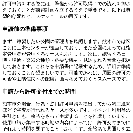
許可申請をする際には、準備から許可取得までの流れを押さ
えておくことが練習計画を立てるうえで重要です。以下は典
型的な流れと、スケジュールの目安です。
申請前の準備事項
まず、練習したい公園の管理者を確認します。熊本市では区
ごとに土木センターが担当しており、また公園によっては指
定管理者が管理するケースもあります。次に、練習する日
時・場所・楽器の種類・必要な機材・見込まれる音量を把握
しておきます。これらを申請書に記載するため、詳細に準備
しておくことが望ましいです。可能であれば、周囲の許可の
可否や近隣住民への配慮計画も考えておくとスムーズです。
申請から許可交付までの時間
熊本市の場合、行為・占用許可申請を提出してから約二週間
ほどで審査が行われるケースが多いです。イベント利用等の
手引きにも、余裕をもって申請することを推奨しています。
使用申請が集中する時期や内容によっては、許可交付までに
それより時間を要することもあります。余裕ある見通しを立