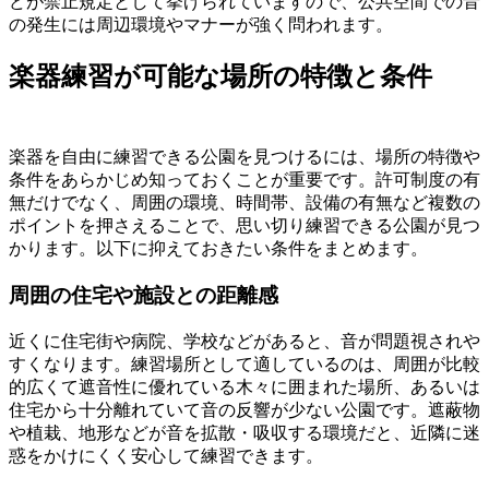
どが禁止規定として挙げられていますので、公共空間での音
の発生には周辺環境やマナーが強く問われます。
楽器練習が可能な場所の特徴と条件
楽器を自由に練習できる公園を見つけるには、場所の特徴や
条件をあらかじめ知っておくことが重要です。許可制度の有
無だけでなく、周囲の環境、時間帯、設備の有無など複数の
ポイントを押さえることで、思い切り練習できる公園が見つ
かります。以下に抑えておきたい条件をまとめます。
周囲の住宅や施設との距離感
近くに住宅街や病院、学校などがあると、音が問題視されや
すくなります。練習場所として適しているのは、周囲が比較
的広くて遮音性に優れている木々に囲まれた場所、あるいは
住宅から十分離れていて音の反響が少ない公園です。遮蔽物
や植栽、地形などが音を拡散・吸収する環境だと、近隣に迷
惑をかけにくく安心して練習できます。