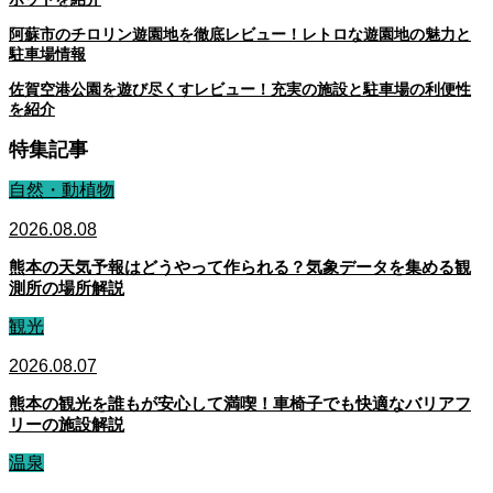
阿蘇市のチロリン遊園地を徹底レビュー！レトロな遊園地の魅力と
駐車場情報
佐賀空港公園を遊び尽くすレビュー！充実の施設と駐車場の利便性
を紹介
特集記事
自然・動植物
2026.08.08
熊本の天気予報はどうやって作られる？気象データを集める観
測所の場所解説
観光
2026.08.07
熊本の観光を誰もが安心して満喫！車椅子でも快適なバリアフ
リーの施設解説
温泉