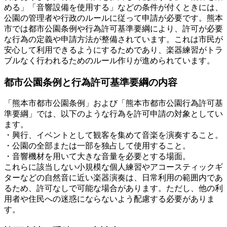
める」「音響設備を使用する」などの条件が付くときには、
公園の管理者や行政のルールに従って申請が必要です。熊本
市では都市公園条例や行為許可基準要綱により、許可が必要
な行為の定義や申請方法が整備されています。これは市民が
安心して利用できるようにするためであり、楽器練習がトラ
ブルなく行われるためのルール作りが進められています。
都市公園条例と行為許可基準要綱の内容
「熊本市都市公園条例」および「熊本市都市公園行為許可基
準要綱」では、以下のような行為を許可申請の対象としてい
ます。
・興行、イベントとして観客を集めて音楽を演奏すること。
・公園の全部または一部を独占して使用すること。
・音響機材を用いて大きな音量を必要とする場面。
これらに該当しない小規模な個人練習やアコースティックギ
ターなどの自然音に近い楽器演奏は、日常利用の範囲内であ
るため、許可なしで可能な場合があります。ただし、他の利
用者や住民への迷惑にならないよう配慮する必要がありま
す。