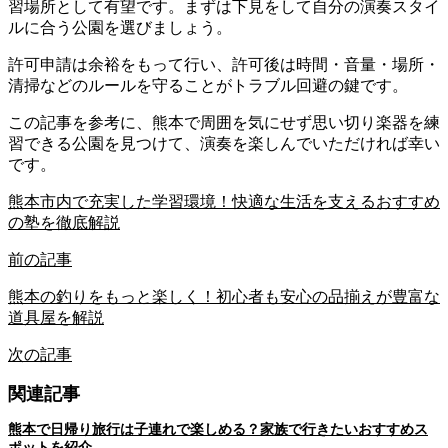
習場所として有望です。まずは下見をして自分の演奏スタイ
ルに合う公園を選びましょう。
許可申請は余裕をもって行い、許可後は時間・音量・場所・
清掃などのルールを守ることがトラブル回避の鍵です。
この記事を参考に、熊本で周囲を気にせず思い切り楽器を練
習できる公園を見つけて、演奏を楽しんでいただければ幸い
です。
熊本市内で充実した学習環境！快適な生活を支えるおすすめ
の塾を徹底解説
前の記事
熊本の釣りをもっと楽しく！初心者も安心の品揃えが豊富な
道具屋を解説
次の記事
関連記事
熊本で日帰り旅行は子連れで楽しめる？家族で行きたいおすすめス
ポットを紹介