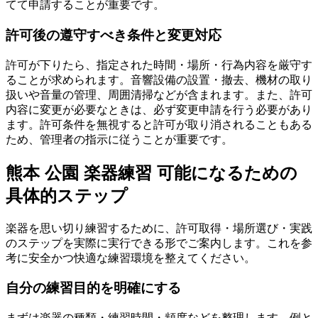
てて申請することが重要です。
許可後の遵守すべき条件と変更対応
許可が下りたら、指定された時間・場所・行為内容を厳守す
ることが求められます。音響設備の設置・撤去、機材の取り
扱いや音量の管理、周囲清掃などが含まれます。また、許可
内容に変更が必要なときは、必ず変更申請を行う必要があり
ます。許可条件を無視すると許可が取り消されることもある
ため、管理者の指示に従うことが重要です。
熊本 公園 楽器練習 可能になるための
具体的ステップ
楽器を思い切り練習するために、許可取得・場所選び・実践
のステップを実際に実行できる形でご案内します。これを参
考に安全かつ快適な練習環境を整えてください。
自分の練習目的を明確にする
まずは楽器の種類・練習時間・頻度などを整理します。例と