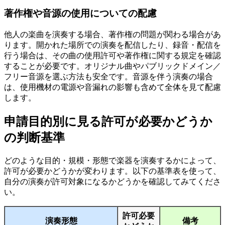
著作権や音源の使用についての配慮
他人の楽曲を演奏する場合、著作権の問題が関わる場合があ
ります。開かれた場所での演奏を配信したり、録音・配信を
行う場合は、その曲の使用許可や著作権に関する規定を確認
することが必要です。オリジナル曲やパブリックドメイン／
フリー音源を選ぶ方法も安全です。音源を伴う演奏の場合
は、使用機材の電源や音漏れの影響も含めて全体を見て配慮
します。
申請目的別に見る許可が必要かどうか
の判断基準
どのような目的・規模・形態で楽器を演奏するかによって、
許可が必要かどうかが変わります。以下の基準表を使って、
自分の演奏が許可対象になるかどうかを確認してみてくださ
い。
許可必要
演奏形態
備考