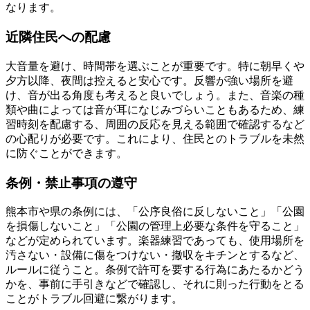
なります。
近隣住民への配慮
大音量を避け、時間帯を選ぶことが重要です。特に朝早くや
夕方以降、夜間は控えると安心です。反響が強い場所を避
け、音が出る角度も考えると良いでしょう。また、音楽の種
類や曲によっては音が耳になじみづらいこともあるため、練
習時刻を配慮する、周囲の反応を見える範囲で確認するなど
の心配りが必要です。これにより、住民とのトラブルを未然
に防ぐことができます。
条例・禁止事項の遵守
熊本市や県の条例には、「公序良俗に反しないこと」「公園
を損傷しないこと」「公園の管理上必要な条件を守ること」
などが定められています。楽器練習であっても、使用場所を
汚さない・設備に傷をつけない・撤収をキチンとするなど、
ルールに従うこと。条例で許可を要する行為にあたるかどう
かを、事前に手引きなどで確認し、それに則った行動をとる
ことがトラブル回避に繋がります。