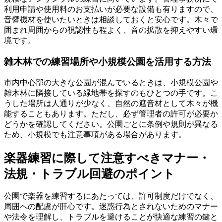
利用申請や使用料のお支払いが必要な設備も有りますので、
音響機材を使いたいときは相談しておくと安心です。木々で
囲まれ周囲からの視認性も程よく、音の拡散を抑えやすい環
境です。
雑木林での練習場所や小規模公園を活用する方法
市内中心部の大きな公園が混んでいるときは、小規模公園や
雑木林に隣接している緑地帯を探すのもひとつの手です。こ
うした場所は人通りが少なく、自然の遮音材として木々が機
能することもあります。ただし、必ず管理者の許可が必要か
どうかを確認してください。公園ごとに条例や規則が異なる
ため、小規模でも注意事項がある場合があります。
楽器練習に際して注意すべきマナー・
法規・トラブル回避のポイント
公園で楽器を練習するにあたっては、許可制度だけでなく、
周囲への配慮が肝心です。迷惑行為とされないためのマナー
や法令を理解し、トラブルを避けることが快適な練習の鍵と