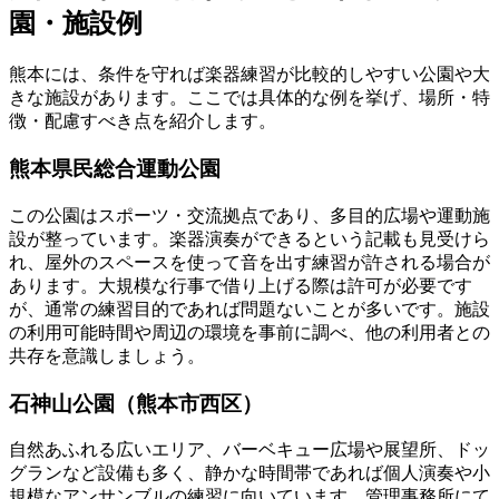
園・施設例
熊本には、条件を守れば楽器練習が比較的しやすい公園や大
きな施設があります。ここでは具体的な例を挙げ、場所・特
徴・配慮すべき点を紹介します。
熊本県民総合運動公園
この公園はスポーツ・交流拠点であり、多目的広場や運動施
設が整っています。楽器演奏ができるという記載も見受けら
れ、屋外のスペースを使って音を出す練習が許される場合が
あります。大規模な行事で借り上げる際は許可が必要です
が、通常の練習目的であれば問題ないことが多いです。施設
の利用可能時間や周辺の環境を事前に調べ、他の利用者との
共存を意識しましょう。
石神山公園（熊本市西区）
自然あふれる広いエリア、バーベキュー広場や展望所、ドッ
グランなど設備も多く、静かな時間帯であれば個人演奏や小
規模なアンサンブルの練習に向いています。管理事務所にて