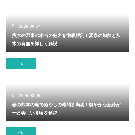
2026.08.07
熊本の温泉の本当の魅力を徹底解剖！源泉の加熱と加
水の有無を詳しく解説
滝
2026.08.06
春の熊本の滝で癒やしの時間を満喫！鮮やかな新緑が
一番美しい見頃を解説
登山