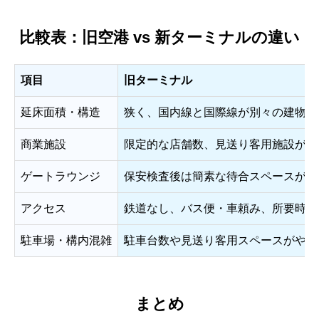
比較表：旧空港 vs 新ターミナルの違い
項目
旧ターミナル
延床面積・構造
狭く、国内線と国際線が別々の建物
商業施設
限定的な店舗数、見送り客用施設が不
ゲートラウンジ
保安検査後は簡素な待合スペースが中
アクセス
鉄道なし、バス便・車頼み、所要時間
駐車場・構内混雑
駐車台数や見送り客用スペースがやや
まとめ