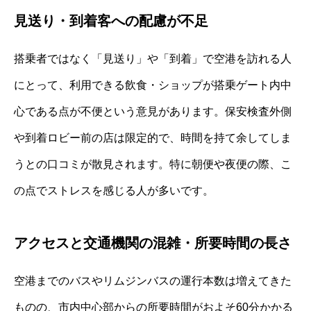
見送り・到着客への配慮が不足
搭乗者ではなく「見送り」や「到着」で空港を訪れる人
にとって、利用できる飲食・ショップが搭乗ゲート内中
心である点が不便という意見があります。保安検査外側
や到着ロビー前の店は限定的で、時間を持て余してしま
うとの口コミが散見されます。特に朝便や夜便の際、こ
の点でストレスを感じる人が多いです。
アクセスと交通機関の混雑・所要時間の長さ
空港までのバスやリムジンバスの運行本数は増えてきた
ものの、市内中心部からの所要時間がおよそ60分かかる