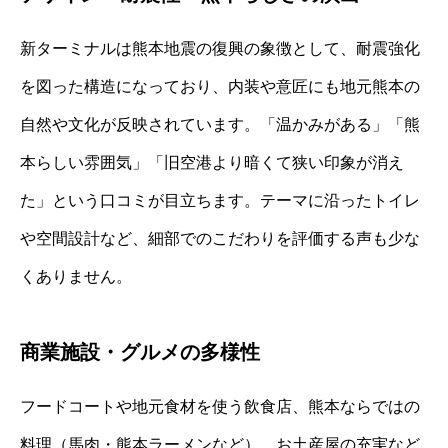
新ターミナルは熊本地震の復興の象徴として、耐震強化
を図った構造になっており、内装や意匠にも地元熊本の
自然や文化が反映されています。「温かみがある」「熊
本らしい雰囲気」「旧空港より暗くて狭い印象が消え
た」という口コミが目立ちます。テーマに沿ったトイレ
や空間設計など、細部でのこだわりを評価する声も少な
くありません。
商業施設・グルメの多様性
フードコートや地元食材を使う飲食店、熊本ならではの
料理（馬肉・熊本ラーメンなど）、お土産屋の充実など