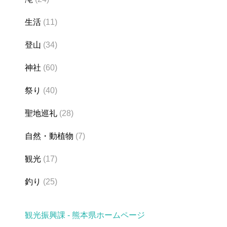
生活
(11)
登山
(34)
神社
(60)
祭り
(40)
聖地巡礼
(28)
自然・動植物
(7)
観光
(17)
釣り
(25)
観光振興課 - 熊本県ホームページ