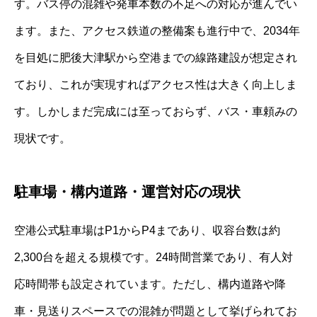
す。バス停の混雑や発車本数の不足への対応が進んでい
ます。また、アクセス鉄道の整備案も進行中で、2034年
を目処に肥後大津駅から空港までの線路建設が想定され
ており、これが実現すればアクセス性は大きく向上しま
す。しかしまだ完成には至っておらず、バス・車頼みの
現状です。
駐車場・構内道路・運営対応の現状
空港公式駐車場はP1からP4まであり、収容台数は約
2,300台を超える規模です。24時間営業であり、有人対
応時間帯も設定されています。ただし、構内道路や降
車・見送りスペースでの混雑が問題として挙げられてお