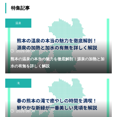
特集記事
温泉
2026.08.07
熊本の温泉の本当の魅力を徹底解剖！源泉の加熱と加
水の有無を詳しく解説
滝
2026.08.06