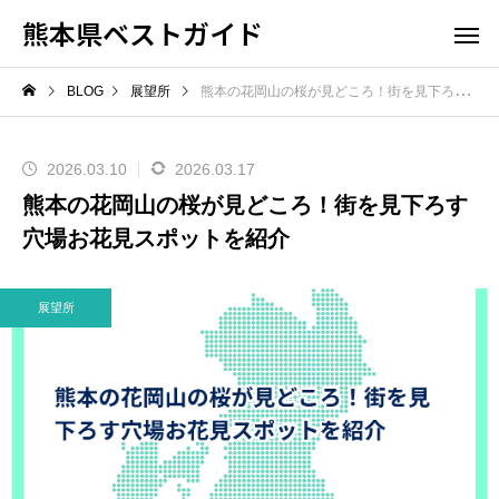
熊本県ベストガイド
BLOG
展望所
熊本の花岡山の桜が見どころ！街を見下ろす穴場お花見スポットを紹介
2026.03.10
2026.03.17
熊本の花岡山の桜が見どころ！街を見下ろす
穴場お花見スポットを紹介
展望所