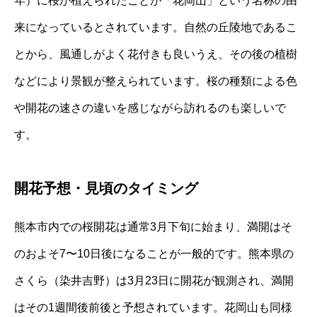
年）に桜が植えられたことが「花岡山」という名称の由
来になっているとされています。自然の丘陵地であるこ
とから、風通しがよく花付きも良いうえ、その後の植樹
などにより景観が整えられています。桜の種類による色
や開花の速さの違いを感じながら訪れるのも楽しいで
す。
開花予想・見頃のタイミング
熊本市内での桜開花は通常3月下旬に始まり、満開はそ
のおよそ7〜10日後になることが一般的です。熊本県の
さくら（染井吉野）は3月23日に開花が観測され、満開
はその1週間後前後と予想されています。花岡山も同様