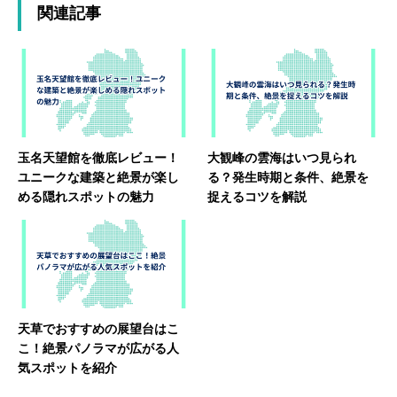
関連記事
玉名天望館を徹底レビュー！
大観峰の雲海はいつ見られ
ユニークな建築と絶景が楽し
る？発生時期と条件、絶景を
める隠れスポットの魅力
捉えるコツを解説
天草でおすすめの展望台はこ
こ！絶景パノラマが広がる人
気スポットを紹介