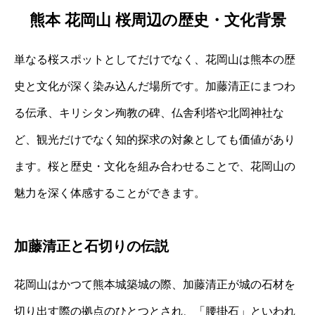
熊本 花岡山 桜周辺の歴史・文化背景
単なる桜スポットとしてだけでなく、花岡山は熊本の歴
史と文化が深く染み込んだ場所です。加藤清正にまつわ
る伝承、キリシタン殉教の碑、仏舎利塔や北岡神社な
ど、観光だけでなく知的探求の対象としても価値があり
ます。桜と歴史・文化を組み合わせることで、花岡山の
魅力を深く体感することができます。
加藤清正と石切りの伝説
花岡山はかつて熊本城築城の際、加藤清正が城の石材を
切り出す際の拠点のひとつとされ、「腰掛石」といわれ