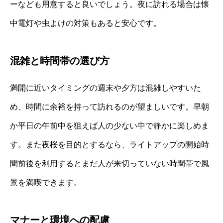
ーなども用意すると良いでしょう。夜に訪れる場合は懐
中電灯や虫よけの対策もあると安心です。
混雑と時間帯の選び方
満開に近いタイミングの週末や夕方は混雑しやすいた
め、時間に余裕を持って訪れるのが望ましいです。早朝
か平日の午前中を狙えば人の少ない中で静かに楽しめま
す。また夜桜を目的とするなら、ライトアップの開始時
間前後を利用するとまだ人が来切っていない時間帯で風
景を満喫できます。
マナーと環境への配慮