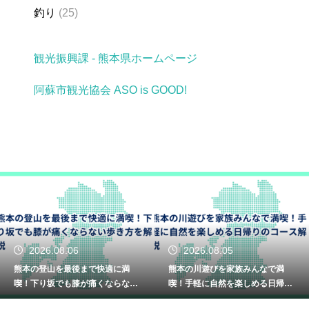
釣り
(25)
観光振興課 - 熊本県ホームページ
阿蘇市観光協会 ASO is GOOD!
2026.08.06
2026.08.05
熊本の登山を最後まで快適に満
熊本の川遊びを家族みんなで満
喫！下り坂でも膝が痛くならない
喫！手軽に自然を楽しめる日帰り
歩き方を解説
のコース解説