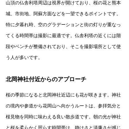
山頂の仏舎利塔周辺は視界が開けており、桜の花と熊本
城、市街地、阿蘇方面などを一望できるポイントです。
特に夕暮れ時、空のグラデーションと街の灯りが重なっ
てくる時間帯は撮影に最適です。仏舎利塔の近くには階
段やベンチが整備されており、そこを撮影場所として使
う人が多いです。
北岡神社付近からのアプローチ
桜の季節になると北岡神社近辺にも花が咲きます。神社
の境内や参道から花岡山へ向かうルートは、参拝気分と
桜見物を同時に味わえる良い散歩道です。朝の光が神社
と桜を柔らかく照らす時間帯は、静けさと清廉さが感じ