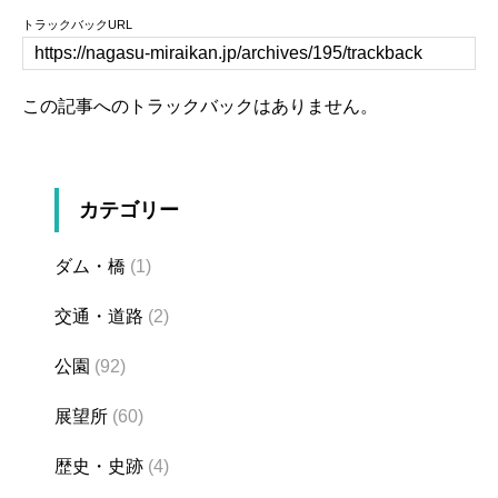
トラックバックURL
この記事へのトラックバックはありません。
カテゴリー
ダム・橋
(1)
交通・道路
(2)
公園
(92)
展望所
(60)
歴史・史跡
(4)