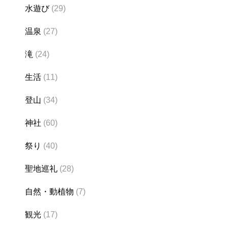
水遊び
(29)
温泉
(27)
滝
(24)
生活
(11)
登山
(34)
神社
(60)
祭り
(40)
聖地巡礼
(28)
自然・動植物
(7)
観光
(17)