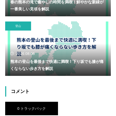
春の熊本の滝で癒やしの時間を満喫！鮮やかな新緑が
一番美しい見頃を解説
登山
2026.08.06
熊本の登山を最後まで快適に満喫！下り坂でも膝が痛
くならない歩き方を解説
コメント
0 トラックバック