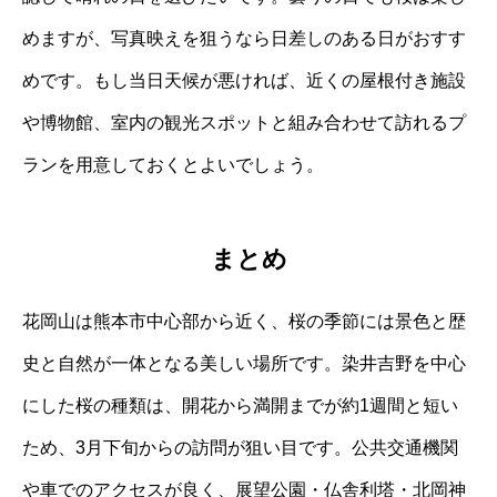
めますが、写真映えを狙うなら日差しのある日がおすす
めです。もし当日天候が悪ければ、近くの屋根付き施設
や博物館、室内の観光スポットと組み合わせて訪れるプ
ランを用意しておくとよいでしょう。
まとめ
花岡山は熊本市中心部から近く、桜の季節には景色と歴
史と自然が一体となる美しい場所です。染井吉野を中心
にした桜の種類は、開花から満開までが約1週間と短い
ため、3月下旬からの訪問が狙い目です。公共交通機関
や車でのアクセスが良く、展望公園・仏舎利塔・北岡神