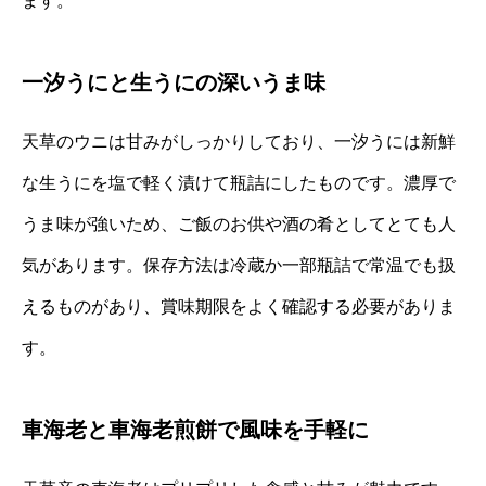
ます。
一汐うにと生うにの深いうま味
天草のウニは甘みがしっかりしており、一汐うには新鮮
な生うにを塩で軽く漬けて瓶詰にしたものです。濃厚で
うま味が強いため、ご飯のお供や酒の肴としてとても人
気があります。保存方法は冷蔵か一部瓶詰で常温でも扱
えるものがあり、賞味期限をよく確認する必要がありま
す。
車海老と車海老煎餅で風味を手軽に