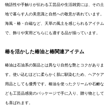
物語性や手触りが伝わる工芸品や生活雑貨には、その土
地で暮らす人の美意識と自然への敬意が表れています。
海風・椿・白磁など、天草の風土を感じられるアイテム
で、飾りや実用どちらにも適する品が揃っています。
椿を活かした椿油と椿関連アイテム
椿油は石油系の製品とは異なり自然な艶とコクがありま
す。使い込むほどに柔らかく肌に馴染むため、ヘアケア
用品としても優秀です。椿油を使ったクリームや石鹸な
ども工芸品感覚のパッケージで手に入り、贈り物として
も喜ばれます。