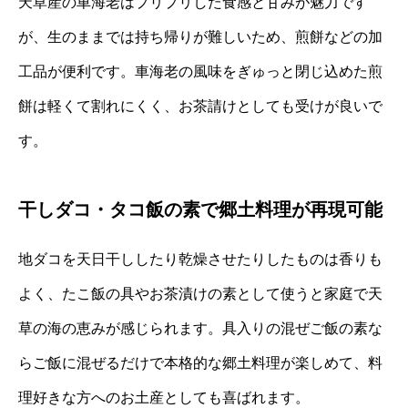
天草産の車海老はプリプリした食感と甘みが魅力です
が、生のままでは持ち帰りが難しいため、煎餅などの加
工品が便利です。車海老の風味をぎゅっと閉じ込めた煎
餅は軽くて割れにくく、お茶請けとしても受けが良いで
す。
干しダコ・タコ飯の素で郷土料理が再現可能
地ダコを天日干ししたり乾燥させたりしたものは香りも
よく、たこ飯の具やお茶漬けの素として使うと家庭で天
草の海の恵みが感じられます。具入りの混ぜご飯の素な
らご飯に混ぜるだけで本格的な郷土料理が楽しめて、料
理好きな方へのお土産としても喜ばれます。