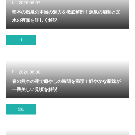
2026.08.07
熊本の温泉の本当の魅力を徹底解剖！源泉の加熱と加
水の有無を詳しく解説
滝
2026.08.06
春の熊本の滝で癒やしの時間を満喫！鮮やかな新緑が
一番美しい見頃を解説
登山