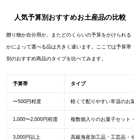
人気予算別おすすめお土産品の比較
贈り物か自分用か、またどのくらいの予算をかけられる
かによって選べる品は大きく違います。ここでは予算帯
別のおすすめ商品のタイプを比べてみます。
予算帯
タイプ
〜500円程度
軽くて配りやすい常温のお菓
1,000〜2,000円程度
複数個入りのお菓子セット・
3,000円以上
高級海産加工品・工芸品・ギ