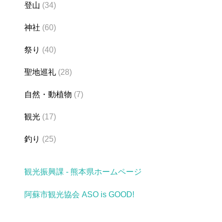
登山
(34)
神社
(60)
祭り
(40)
聖地巡礼
(28)
自然・動植物
(7)
観光
(17)
釣り
(25)
観光振興課 - 熊本県ホームページ
阿蘇市観光協会 ASO is GOOD!