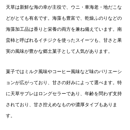
天草は新鮮な海の幸が主役で、ウニ・車海老・地だこな
どがとても有名です。海藻も豊富で、乾燥ふのりなどの
海藻加工品は香りと栄養の両方を兼ね備えています。南
蛮柿と呼ばれるイチジクを使ったスイーツも、甘さと果
実の風味が豊かな郷土菓子として人気があります。
菓子ではミルク風味やコーヒー風味など味のバリエーシ
ョンが広がっており、甘さの好みによって選べます。特
に天草サブレはロングセラーであり、年齢を問わず支持
されており、甘さ控えめなものや濃厚タイプもありま
す。