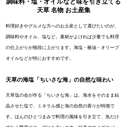
調味料・塩・オイルなど味を引き立てる
天草 名物 お土産集
料理好きやグルメな方へのお土産として選びたいのが、
調味料やオイル、塩など。素材がよければ少量でも料理
の仕上がりが格段に上がります。海塩・椿油・オリーブ
オイルなどが特におすすめです。
天草の海塩「ちいさな海」の自然な味わい
天草塩の会が作る「ちいさな海」は、海水をそのまま結
晶させた塩で、ミネラル感と海の自然の香りが特徴で
す。ほんのひとつまみで料理の風味を引き立て、魚だけ