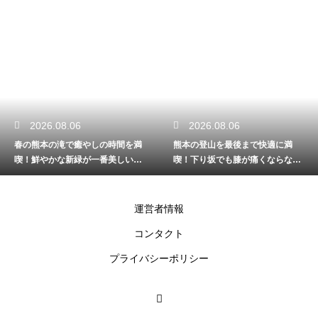
2026.08.06
2026.08.05
熊本の登山を最後まで快適に満
熊本の川遊びを家族みんなで満
喫！下り坂でも膝が痛くならない
喫！手軽に自然を楽しめる日帰り
歩き方を解説
のコース解説
運営者情報
コンタクト
プライバシーポリシー