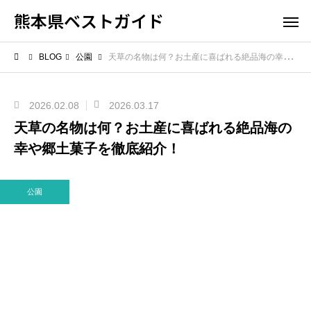
熊本県ベストガイド
BLOG
公園
天草の名物は何？お土産に喜ばれる絶品海の幸や郷土菓子を徹底紹介！
2026.02.08
2026.03.17
天草の名物は何？お土産に喜ばれる絶品海の
幸や郷土菓子を徹底紹介！
公園