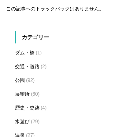
この記事へのトラックバックはありません。
カテゴリー
ダム・橋
(1)
交通・道路
(2)
公園
(92)
展望所
(60)
歴史・史跡
(4)
水遊び
(29)
温泉
(27)