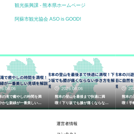
観光振興課 - 熊本県ホームページ
阿蘇市観光協会 ASO is GOOD!
2026.08.06
2026.08.05
熊本の登山を最後まで快適に満
熊本の川遊びを家族みんなで満
喫！下り坂でも膝が痛くならない
喫！手軽に自然を楽しめる日帰り
歩き方を解説
のコース解説
運営者情報