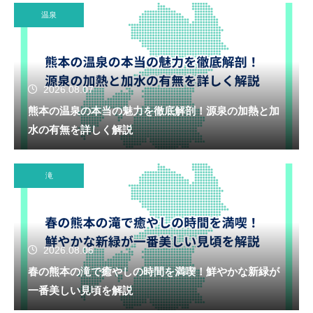
温泉
2026.08.07
熊本の温泉の本当の魅力を徹底解剖！源泉の加熱と加
水の有無を詳しく解説
滝
2026.08.06
春の熊本の滝で癒やしの時間を満喫！鮮やかな新緑が
一番美しい見頃を解説