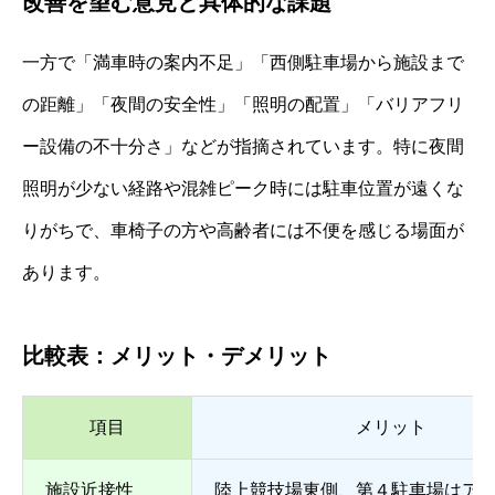
改善を望む意見と具体的な課題
一方で「満車時の案内不足」「西側駐車場から施設まで
の距離」「夜間の安全性」「照明の配置」「バリアフリ
ー設備の不十分さ」などが指摘されています。特に夜間
照明が少ない経路や混雑ピーク時には駐車位置が遠くな
りがちで、車椅子の方や高齢者には不便を感じる場面が
あります。
比較表：メリット・デメリット
項目
メリット
施設近接性
陸上競技場東側、第４駐車場はア