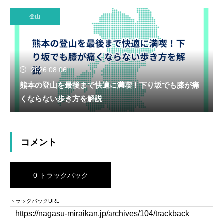
登山
2026.08.06
熊本の登山を最後まで快適に満喫！下り坂でも膝が痛
くならない歩き方を解説
コメント
0 トラックバック
トラックバックURL