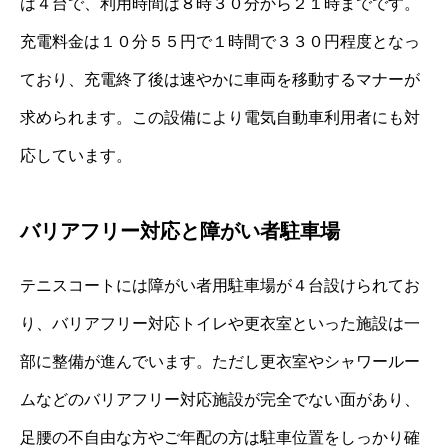
は４台で、利用時間は８時３０分から２１時までです。
充電料金は１０分５５円で１時間で３３０円程度となっ
ており、充電終了後は速やかに車両を移動するマナーが
求められます。この設備により電気自動車利用者にも対
応しています。
バリアフリー対応と障がい者駐車場
テニスコートには障がい者用駐車場が４台設けられてお
り、バリアフリー対応トイレや更衣室といった施設は一
部に整備が進んでいます。ただし更衣室やシャワールー
ムなどのバリアフリー対応施設が完全でない面があり、
足腰の不自由な方やご年配の方は駐車位置をしっかり確