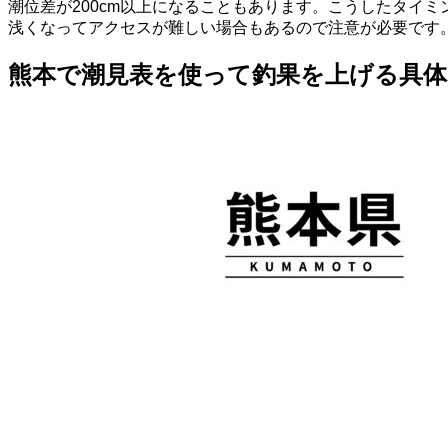
潮位差が200cm以上になることもあります。こうしたタイ
浅くなってアクセスが難しい場合もあるので注意が必要です
熊本で潮見表を使って釣果を上げる具