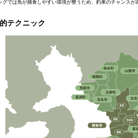
ミングでは魚が捕食しやすい環境が整うため、釣果のチャンス
。
体的テクニック