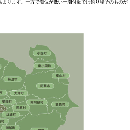
が高まります。一方で潮位が低い干潮付近では釣り場そのものが