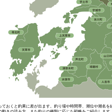
っておくと釣果に差が出ます。釣り場や時間帯、潮位や潮名を
の動きの読み方、また釣りの種類に応じた戦略をご紹介します