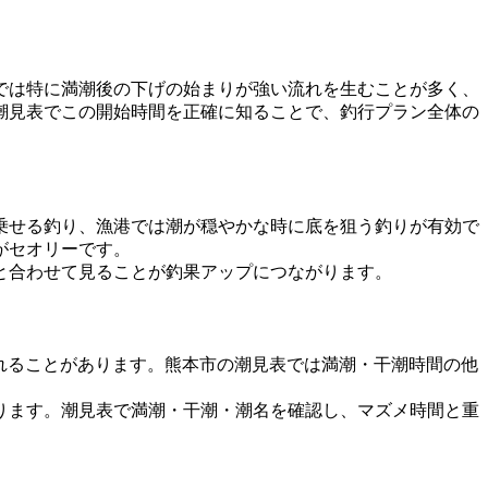
では特に満潮後の下げの始まりが強い流れを生むことが多く、
潮見表でこの開始時間を正確に知ることで、釣行プラン全体の
乗せる釣り、漁港では潮が穏やかな時に底を狙う釣りが有効で
がセオリーです。
と合わせて見ることが釣果アップにつながります。
れることがあります。熊本市の潮見表では満潮・干潮時間の他
ります。潮見表で満潮・干潮・潮名を確認し、マズメ時間と重