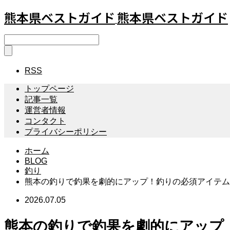
熊本県ベストガイド
熊本県ベストガイド
RSS
トップページ
記事一覧
運営者情報
コンタクト
プライバシーポリシー
ホーム
BLOG
釣り
熊本の釣りで釣果を劇的にアップ！釣りの必須アイテム
2026.07.05
熊本の釣りで釣果を劇的にアップ