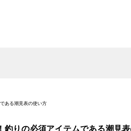
である潮見表の使い方
！釣りの必須アイテムである潮見表