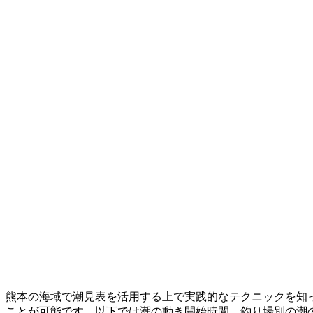
熊本の海域で潮見表を活用する上で実践的なテクニックを知
ことが可能です。以下では潮の動き開始時間、釣り場別の潮