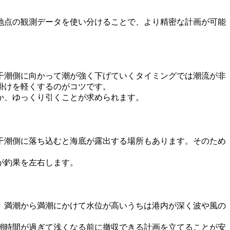
地点の観測データを使い分けることで、より精密な計画が可能
、干潮側に向かって潮が強く下げていくタイミングでは潮流が非
掛けを軽くするのがコツです。
か、ゆっくり引くことが求められます。
、干潮側に落ち込むと海底が露出する場所もあります。そのため
が釣果を左右します。
。満潮から満潮にかけて水位が高いうちは港内が深く波や風の
潮時間が過ぎて浅くなる前に撤収できる計画を立てることが安