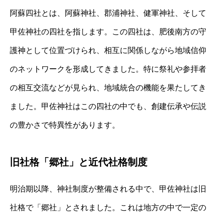
阿蘇四社とは、阿蘇神社、郡浦神社、健軍神社、そして
甲佐神社の四社を指します。この四社は、肥後南方の守
護神として位置づけられ、相互に関係しながら地域信仰
のネットワークを形成してきました。特に祭礼や参拝者
の相互交流などが見られ、地域統合の機能を果たしてき
ました。甲佐神社はこの四社の中でも、創建伝承や伝説
の豊かさで特異性があります。
旧社格「郷社」と近代社格制度
明治期以降、神社制度が整備される中で、甲佐神社は旧
社格で「郷社」とされました。これは地方の中で一定の