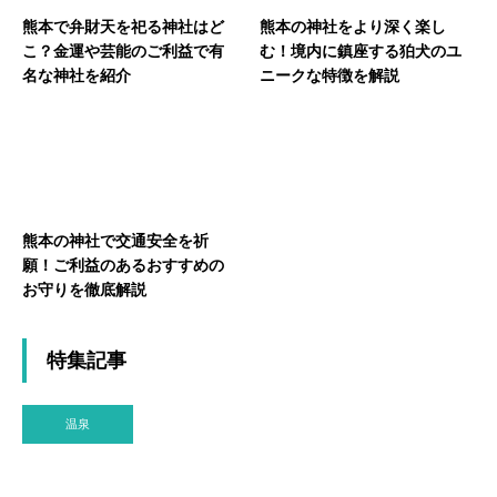
熊本で弁財天を祀る神社はど
熊本の神社をより深く楽し
こ？金運や芸能のご利益で有
む！境内に鎮座する狛犬のユ
名な神社を紹介
ニークな特徴を解説
熊本の神社で交通安全を祈
願！ご利益のあるおすすめの
お守りを徹底解説
特集記事
温泉