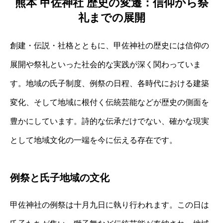
熊本 甲佐神社 歴史の変遷：信仰から祭
礼までの展開
創建・伝説・社格とともに、甲佐神社の歴史には信仰の
展開や祭礼といった社会的な実践が深く関わっていま
す。地域の氏子制度、例祭の日程、各時代における建築
変化、そして地域に根付く伝統芸能などが歴史の側面を
豊かにしています。詩的な伝承だけでない、確かな現実
として地域文化の一端を今に伝える存在です。
例祭と氏子地域の文化
甲佐神社の例祭は十月九日に執り行われます。この日は