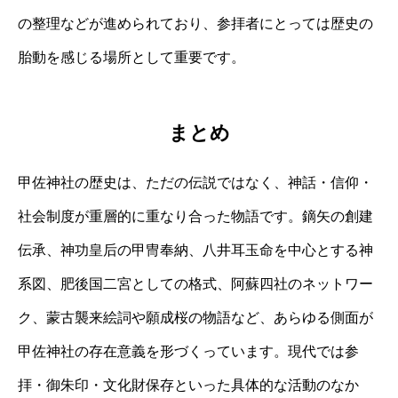
の整理などが進められており、参拝者にとっては歴史の
胎動を感じる場所として重要です。
まとめ
甲佐神社の歴史は、ただの伝説ではなく、神話・信仰・
社会制度が重層的に重なり合った物語です。鏑矢の創建
伝承、神功皇后の甲冑奉納、八井耳玉命を中心とする神
系図、肥後国二宮としての格式、阿蘇四社のネットワー
ク、蒙古襲来絵詞や願成桜の物語など、あらゆる側面が
甲佐神社の存在意義を形づくっています。現代では参
拝・御朱印・文化財保存といった具体的な活動のなか