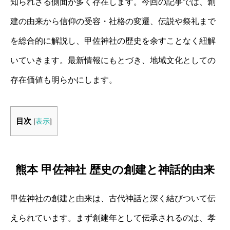
知られざる側面が多く存在します。今回の記事では、創
建の由来から信仰の受容・社格の変遷、伝説や祭礼まで
を総合的に解説し、甲佐神社の歴史を余すことなく紐解
いていきます。最新情報にもとづき、地域文化としての
存在価値も明らかにします。
目次
[
表示
]
熊本 甲佐神社 歴史の創建と神話的由来
甲佐神社の創建と由来は、古代神話と深く結びついて伝
えられています。まず創建年として伝承されるのは、孝