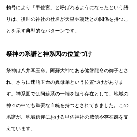
勅号により「甲佐宮」と呼ばれるようになったという語
りは、後世の神社の社名が天皇や朝廷との関係を持つこ
とを示す典型的なパターンです。
祭神の系譜と神系図の位置づけ
祭神は八井耳玉命。阿蘇大神である健磐龍命の御子とさ
れ、さらに速瓶玉命の異母弟という位置づけがありま
す。神系図では阿蘇系の一端を担う存在として、地域の
神々の中でも重要な血統を持つとされてきました。この
系譜が、地域信仰における甲佐神社の威信や存在感を支
えています。