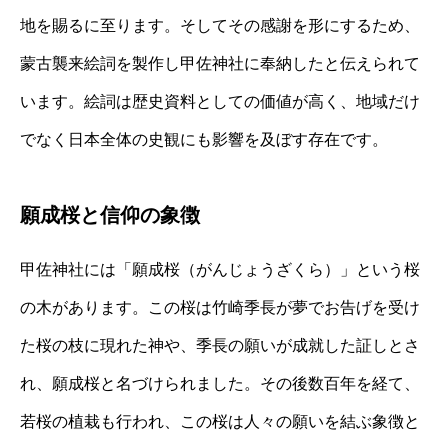
地を賜るに至ります。そしてその感謝を形にするため、
蒙古襲来絵詞を製作し甲佐神社に奉納したと伝えられて
います。絵詞は歴史資料としての価値が高く、地域だけ
でなく日本全体の史観にも影響を及ぼす存在です。
願成桜と信仰の象徴
甲佐神社には「願成桜（がんじょうざくら）」という桜
の木があります。この桜は竹崎季長が夢でお告げを受け
た桜の枝に現れた神や、季長の願いが成就した証しとさ
れ、願成桜と名づけられました。その後数百年を経て、
若桜の植栽も行われ、この桜は人々の願いを結ぶ象徴と