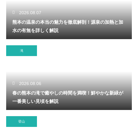
2026.08.07
熊本の温泉の本当の魅力を徹底解剖！源泉の加熱と加
水の有無を詳しく解説
滝
2026.08.06
春の熊本の滝で癒やしの時間を満喫！鮮やかな新緑が
一番美しい見頃を解説
登山