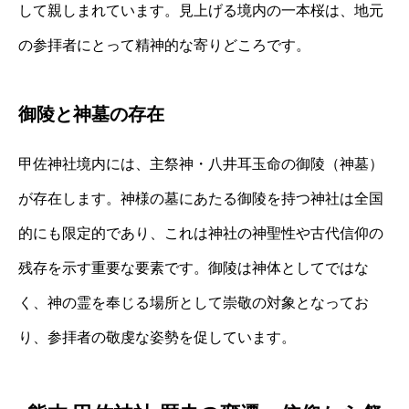
して親しまれています。見上げる境内の一本桜は、地元
の参拝者にとって精神的な寄りどころです。
御陵と神墓の存在
甲佐神社境内には、主祭神・八井耳玉命の御陵（神墓）
が存在します。神様の墓にあたる御陵を持つ神社は全国
的にも限定的であり、これは神社の神聖性や古代信仰の
残存を示す重要な要素です。御陵は神体としてではな
く、神の霊を奉じる場所として崇敬の対象となってお
り、参拝者の敬虔な姿勢を促しています。