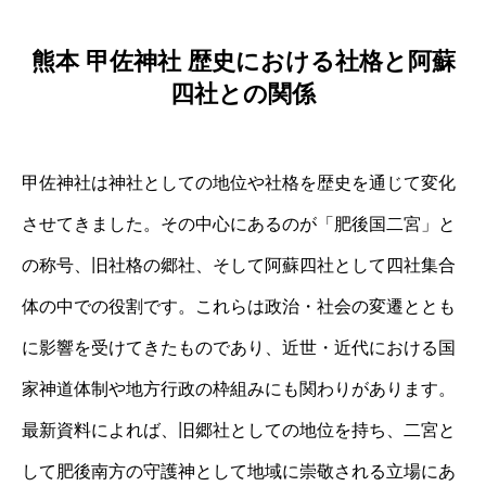
熊本 甲佐神社 歴史における社格と阿蘇
四社との関係
甲佐神社は神社としての地位や社格を歴史を通じて変化
させてきました。その中心にあるのが「肥後国二宮」と
の称号、旧社格の郷社、そして阿蘇四社として四社集合
体の中での役割です。これらは政治・社会の変遷ととも
に影響を受けてきたものであり、近世・近代における国
家神道体制や地方行政の枠組みにも関わりがあります。
最新資料によれば、旧郷社としての地位を持ち、二宮と
して肥後南方の守護神として地域に崇敬される立場にあ