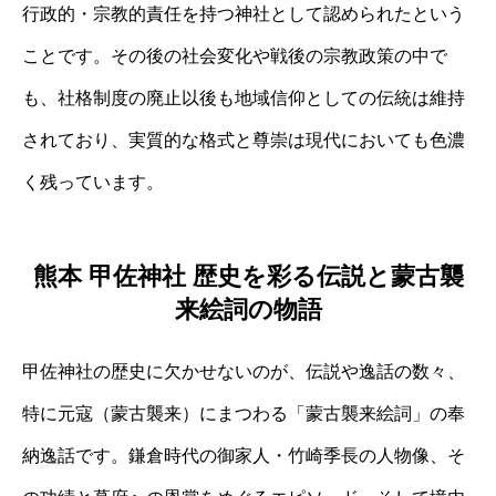
行政的・宗教的責任を持つ神社として認められたという
ことです。その後の社会変化や戦後の宗教政策の中で
も、社格制度の廃止以後も地域信仰としての伝統は維持
されており、実質的な格式と尊崇は現代においても色濃
く残っています。
熊本 甲佐神社 歴史を彩る伝説と蒙古襲
来絵詞の物語
甲佐神社の歴史に欠かせないのが、伝説や逸話の数々、
特に元寇（蒙古襲来）にまつわる「蒙古襲来絵詞」の奉
納逸話です。鎌倉時代の御家人・竹崎季長の人物像、そ