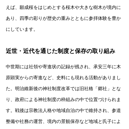
えば、願成桜をはじめとする桜木や大きな樹木が境内に
あり、四季の彩りが歴史の重みとともに参拝体験を豊か
にしています。
近世・近代を通じた制度と保存の取り組み
中世期には社領や寄進状の記録が残され、承安三年に木
原顕実からの寄進など、史料にも現れる活動がありまし
た。明治維新後の神社制度改革では旧社格「郷社」とな
り、政府による神社制度の枠組みの中で位置づけられま
す。戦後は宗教法人格や地域自治の中で維持され、参道
整備や社務の運営、境内の景観保存など地域と氏子によ