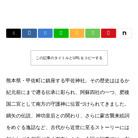
この記事のタイトルとURLをコピーする
熊本県・甲佐町に鎮座する甲佐神社。その歴史ははるか
紀元前にまで遡る伝承に彩られ、阿蘇四社の一つ、肥後
国二宮として南方の守護神に位置づけられてきました。
鏑矢の伝説、神功皇后との関わり、さらに蒙古襲来絵詞
をめぐる逸話など、古代から近世に至るストーリーには