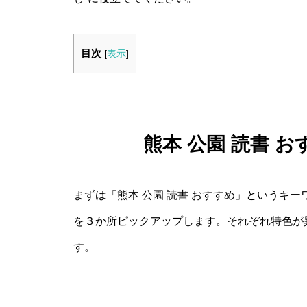
目次
[
表示
]
熊本 公園 読書 
まずは「熊本 公園 読書 おすすめ」というキ
を３か所ピックアップします。それぞれ特色が
す。