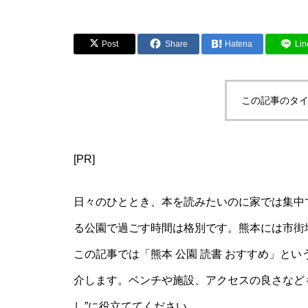
Post
Share
Hatena
Lin
この記事のタイ
[PR]
日々のひととき、本を読みたいのに家では集中
る公園で過ごす時間は格別です。熊本には市街
この記事では「熊本 公園 読書 おすすめ」と
介します。ベンチや施設、アクセスの良さなど
し”に役立ててください。