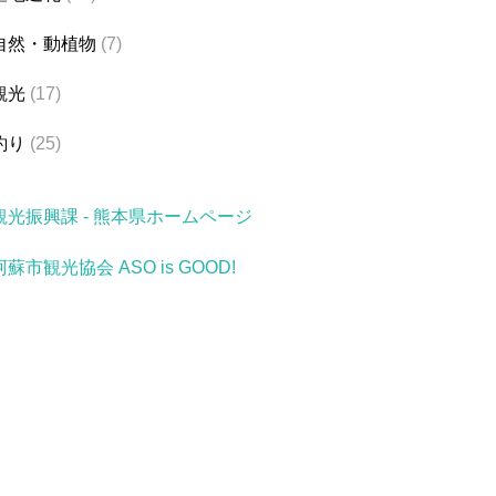
自然・動植物
(7)
観光
(17)
釣り
(25)
観光振興課 - 熊本県ホームページ
阿蘇市観光協会 ASO is GOOD!