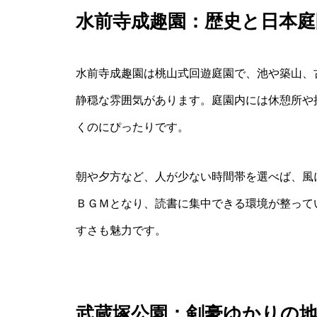
水前寺成趣園：歴史と日本
水前寺成趣園は桃山式回遊庭園で、池や築山、
静穏な雰囲気があります。庭園内には休憩所や
くのにぴったりです。
朝や夕方など、人が少ない時間帯を選べば、風
ＢＧＭとなり、読書に集中できる環境が整って
すさも魅力です。
武蔵塚公園：剣豪ゆかりの