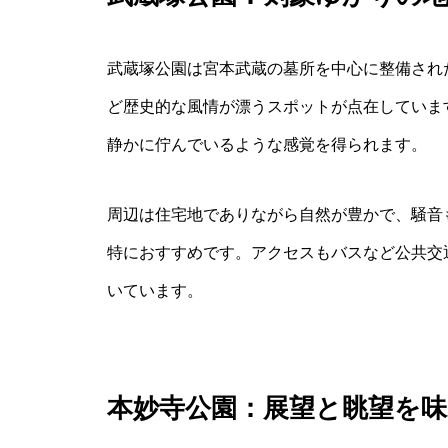
武蔵塚公園は宮本武蔵の墓所を中心に整備され
ど歴史的な風情が漂うスポットが点在していま
静かに佇んでいるような感覚を得られます。
周辺は住宅地でありながら自然が豊かで、騒音
特におすすめです。アクセスもバスなど公共交
いています。
本妙寺公園：展望と眺望を