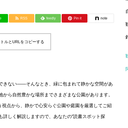
e
RSS
feedly
Pin it
note
トルとURLをコピーする
できない――そんなとき、緑に包まれて静かな空間があ
地から自然豊かな場所までさまざまな公園があります。
いう視点から、静かで心安らぐ公園や庭園を厳選してご紹
も詳しく解説しますので、あなたの“読書スポット探