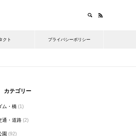
タクト
プライバシーポリシー
カテゴリー
ダム・橋
(1)
交通・道路
(2)
公園
(92)