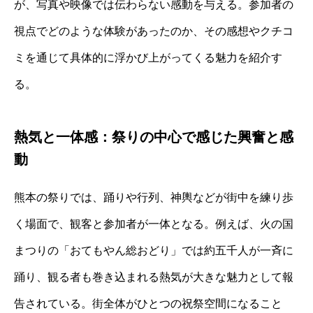
が、写真や映像では伝わらない感動を与える。参加者の
視点でどのような体験があったのか、その感想やクチコ
ミを通じて具体的に浮かび上がってくる魅力を紹介す
る。
熱気と一体感：祭りの中心で感じた興奮と感
動
熊本の祭りでは、踊りや行列、神輿などが街中を練り歩
く場面で、観客と参加者が一体となる。例えば、火の国
まつりの「おてもやん総おどり」では約五千人が一斉に
踊り、観る者も巻き込まれる熱気が大きな魅力として報
告されている。街全体がひとつの祝祭空間になること