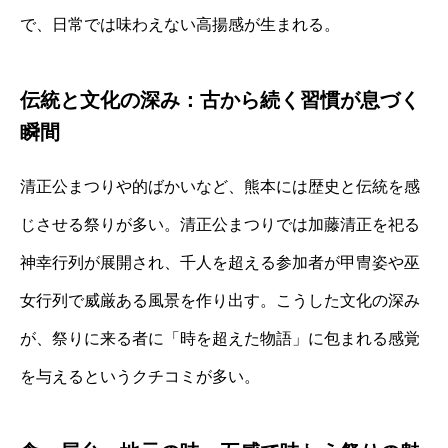
で、日常では味わえない高揚感が生まれる。
伝統と文化の深み：古から続く習慣が息づく
瞬間
清正公まつりや的ばかいなど、熊本には歴史と伝統を感
じさせる祭りが多い。清正公まつりでは加藤清正を祀る
神幸行列が展開され、千人を超える参加者が甲冑姿や巫
女行列で威厳ある風景を作り出す。こうした文化の深み
が、祭りに来る者に「時を超えた物語」に包まれる感覚
を与えるというクチコミが多い。