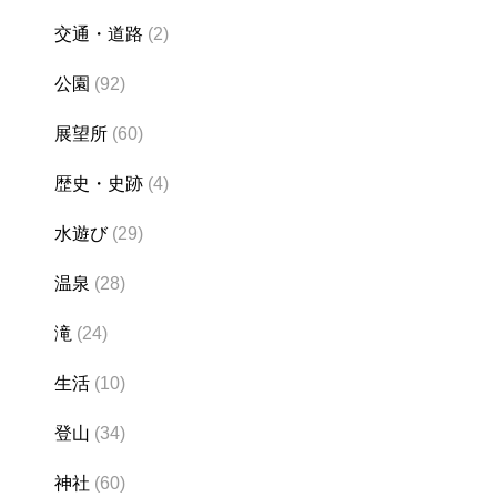
交通・道路
(2)
公園
(92)
展望所
(60)
歴史・史跡
(4)
水遊び
(29)
温泉
(28)
滝
(24)
生活
(10)
登山
(34)
神社
(60)