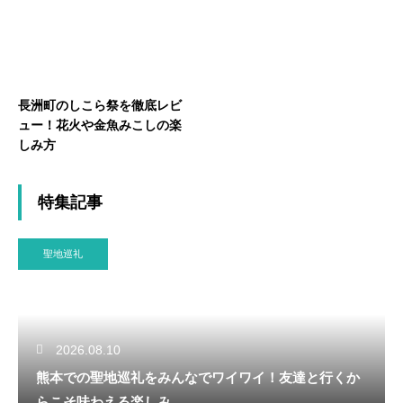
長洲町のしこら祭を徹底レビ
ュー！花火や金魚みこしの楽
しみ方
特集記事
聖地巡礼
2026.08.10
熊本での聖地巡礼をみんなでワイワイ！友達と行くか
らこそ味わえる楽しみ