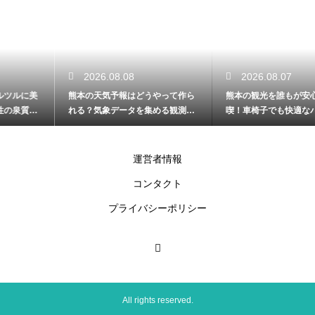
2026.08.08
2026.08.07
熊本の天気予報はどうやって作ら
熊本の観光を誰もが安心して満
れる？気象データを集める観測所
喫！車椅子でも快適なバリアフリ
の場所解説
ーの施設解説
運営者情報
コンタクト
プライバシーポリシー
All rights reserved.