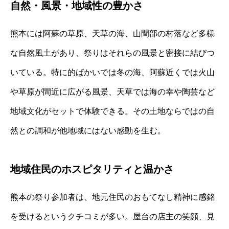
自然・風景・地域性の豊かさ
熊本には阿蘇の草原、天草の海、山間部の村落など多様
な自然風土があり、祭りはそれらの風景と密接に結びつ
いている。特に的ばかいでは冬の海、阿蘇近くでは火山
や草原が間近に広がる風景、天草では海の幸や陶芸など
地域文化がセットで体験できる。その土地ならではの自
然との調和が他地域にはない感動を生む。
地域住民のホスピタリティと温かさ
熊本の祭り参加者は、地元住民のおもてなし精神に感銘
を受けるというクチコミが多い。屋台の店主の笑顔、見