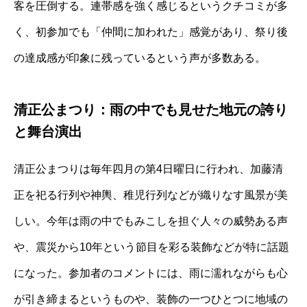
客を圧倒する。連帯感を強く感じるというクチコミが多
く、初参加でも「仲間に加われた」感覚があり、祭り後
の達成感が印象に残っているという声が多数ある。
清正公まつり：雨の中でも見せた地元の誇り
と舞台演出
清正公まつりは毎年四月の第4日曜日に行われ、加藤清
正を祀る行列や神輿、稚児行列などが織りなす風景が美
しい。今年は雨の中でもみこしを担ぐ人々の威勢ある声
や、震災から10年という節目を彩る装飾などが特に話題
になった。参加者のコメントには、雨に濡れながらも心
が引き締まるというものや、装飾の一つひとつに地域の