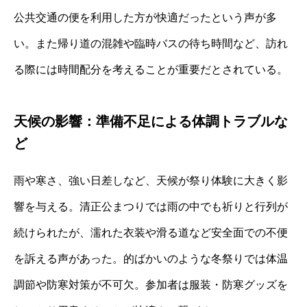
公共交通の便を利用した方が快適だったという声が多
い。また帰り道の混雑や臨時バスの待ち時間など、訪れ
る際には時間配分を考えることが重要だとされている。
天候の影響：準備不足による体調トラブルな
ど
雨や寒さ、強い日差しなど、天候が祭り体験に大きく影
響を与える。清正公まつりでは雨の中でも祈りと行列が
続けられたが、濡れた衣装や滑る道など安全面での不便
を訴える声があった。的ばかいのような冬祭りでは体温
調節や防寒対策が不可欠。参加者は服装・防寒グッズを