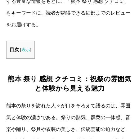
する豊富な情報をもとに、「熊本 祭り 感想 クチコミ」
をキーワードに、読者が納得できる細部までのレビュー
をお届けする。
目次
[
表示
]
熊本 祭り 感想 クチコミ：祝祭の雰囲気
と体験から見える魅力
熊本の祭りを訪れた人々が口をそろえて語るのは、雰囲
気と体験の濃さである。祭りの熱気、群衆の一体感、音
楽や踊り、祭具や衣装の美しさ、伝統芸能の迫力など