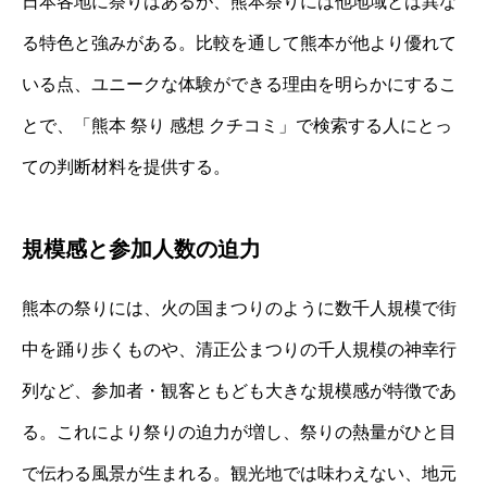
日本各地に祭りはあるが、熊本祭りには他地域とは異な
る特色と強みがある。比較を通して熊本が他より優れて
いる点、ユニークな体験ができる理由を明らかにするこ
とで、「熊本 祭り 感想 クチコミ」で検索する人にとっ
ての判断材料を提供する。
規模感と参加人数の迫力
熊本の祭りには、火の国まつりのように数千人規模で街
中を踊り歩くものや、清正公まつりの千人規模の神幸行
列など、参加者・観客ともども大きな規模感が特徴であ
る。これにより祭りの迫力が増し、祭りの熱量がひと目
で伝わる風景が生まれる。観光地では味わえない、地元