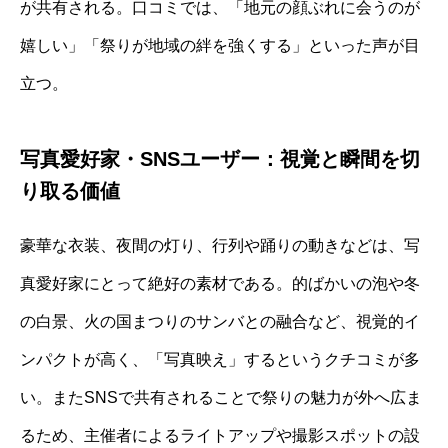
が共有される。口コミでは、「地元の顔ぶれに会うのが
嬉しい」「祭りが地域の絆を強くする」といった声が目
立つ。
写真愛好家・SNSユーザー：視覚と瞬間を切
り取る価値
豪華な衣装、夜間の灯り、行列や踊りの動きなどは、写
真愛好家にとって絶好の素材である。的ばかいの泡や冬
の白景、火の国まつりのサンバとの融合など、視覚的イ
ンパクトが高く、「写真映え」するというクチコミが多
い。またSNSで共有されることで祭りの魅力が外へ広ま
るため、主催者によるライトアップや撮影スポットの設