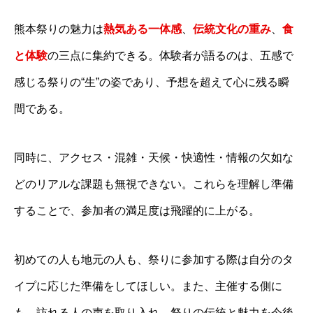
熊本祭りの魅力は
熱気ある一体感
、
伝統文化の重み
、
食
と体験
の三点に集約できる。体験者が語るのは、五感で
感じる祭りの“生”の姿であり、予想を超えて心に残る瞬
間である。
同時に、アクセス・混雑・天候・快適性・情報の欠如な
どのリアルな課題も無視できない。これらを理解し準備
することで、参加者の満足度は飛躍的に上がる。
初めての人も地元の人も、祭りに参加する際は自分のタ
イプに応じた準備をしてほしい。また、主催する側に
も、訪れる人の声を取り入れ、祭りの伝統と魅力を今後