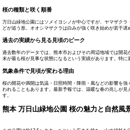
桜の種類と咲く順番
万日山緑地公園にはソメイヨシノが中心ですが、ヤマザクラ
どが追う形。オオシマザクラは白みが強く咲き始めが若干遅
過去の実績から見る見頃のピーク
過去数年のデータでは、熊本市およびその周辺地域では開花が
末が最も桜が見事な状態になるという実績があります。特に
気象条件で見頃が変わる理由
桜の開花や満開は気温・日照時間・降雨・風などの影響を強
われることもあります。最新予報では、温暖な春の兆しが見
す。
熊本 万日山緑地公園 桜の魅力と自然風