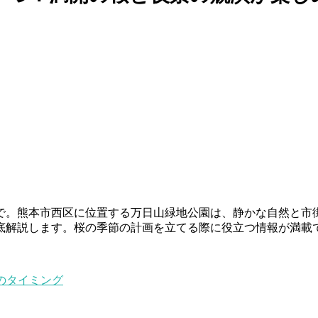
で。熊本市西区に位置する万日山緑地公園は、静かな自然と市街
底解説します。桜の季節の計画を立てる際に役立つ情報が満載
のタイミング