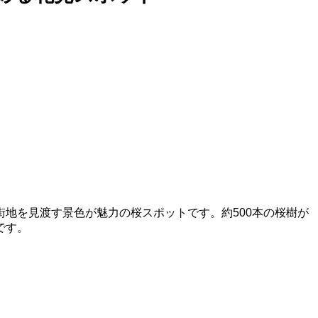
地を見渡す景色が魅力の桜スポットです。約500本の桜樹が
です。