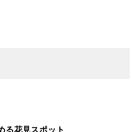
める花見スポット