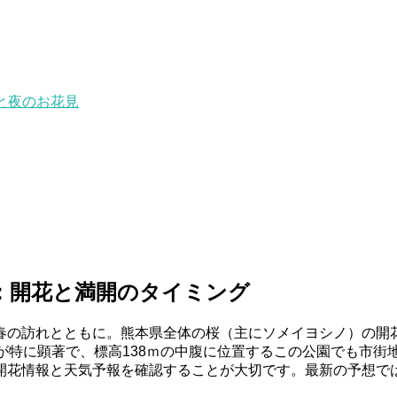
と夜のお花見
か：開花と満開のタイミング
の訪れとともに。熊本県全体の桜（主にソメイヨシノ）の開花
が特に顕著で、標高138ｍの中腹に位置するこの公園でも市
開花情報と天気予報を確認することが大切です。最新の予想では