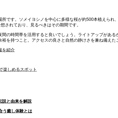
所です。ソメイヨシノを中心に多様な桜が約500本植えられ、
予想されており、見るべきはその期間です。
夜間の時間帯を活用すると良いでしょう。ライトアップがある
余裕を持つこと。アクセスの良さと自然の静けさを兼ね備えた
報を紹介
で楽しめるスポット
伝説と由来を解説
合う癒し体験とは