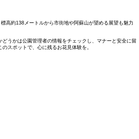
標高約138メートルから市街地や阿蘇山が望める展望も魅力
かどうかは公園管理者の情報をチェックし、マナーと安全に留
このスポットで、心に残るお花見体験を。