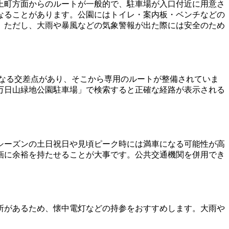
上町方面からのルートが一般的で、駐車場が入口付近に用意さ
なることがあります。公園にはトイレ・案内板・ベンチなどの
。ただし、大雨や暴風などの気象警報が出た際には安全のため
となる交差点があり、そこから専用のルートが整備されていま
万日山緑地公園駐車場」で検索すると正確な経路が表示される
シーズンの土日祝日や見頃ピーク時には満車になる可能性が高
画に余裕を持たせることが大事です。公共交通機関を併用でき
所があるため、懐中電灯などの持参をおすすめします。大雨や