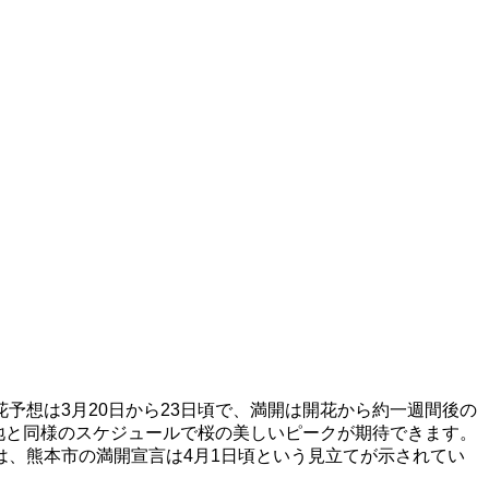
予想は3月20日から23日頃で、満開は開花から約一週間後の
街地と同様のスケジュールで桜の美しいピークが期待できます。
、熊本市の満開宣言は4月1日頃という見立てが示されてい