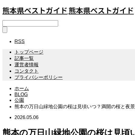
熊本県ベストガイド
熊本県ベストガイド
RSS
トップページ
記事一覧
運営者情報
コンタクト
プライバシーポリシー
ホーム
BLOG
公園
熊本の万日山緑地公園の桜は見頃いつ？満開の桜と夜景
2026.05.06
熊本の万日山緑地公園の桜は見頃