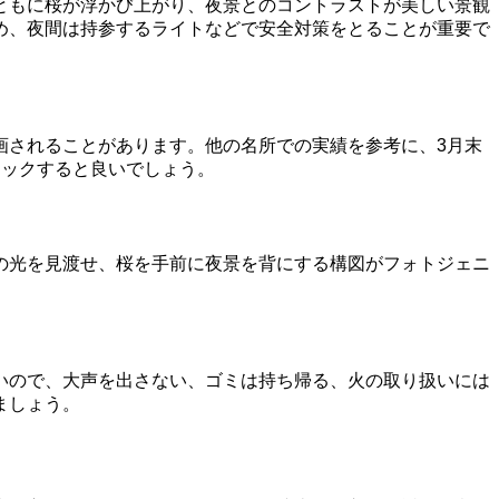
ともに桜が浮かび上がり、夜景とのコントラストが美しい景観
め、夜間は持参するライトなどで安全対策をとることが重要で
画されることがあります。他の名所での実績を参考に、3月末
ェックすると良いでしょう。
の光を見渡せ、桜を手前に夜景を背にする構図がフォトジェニ
。
いので、大声を出さない、ゴミは持ち帰る、火の取り扱いには
ましょう。