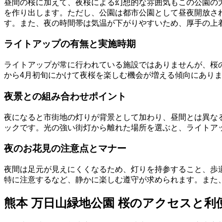
昼間の桜に加えて、夜桜による幻想的な雰囲気もこの公園の
を作り出します。ただし、公園は都市公園として昼夜開放さ
す。また、夜の時間帯は気温が下がりやすいため、厚手の上
ライトアップの有無と実施時期
ライトアップが常に行われている施設ではありませんが、桜
から4月初旬にかけて夜桜を楽しむ機会が増える傾向にあり
夜景との組み合わせポイント
夜になると市街地の灯りが背景として加わり、昼間とは異な
ックです。光の強い街灯から離れた場所を選ぶと、ライトア
夜のお花見の注意点とマナー
夜間は足元が見えにくくなるため、灯りを持参すること、歩
特に注意するなど、静かに楽しむ遵守が求められます。また
熊本 万日山緑地公園 桜のアクセスと利