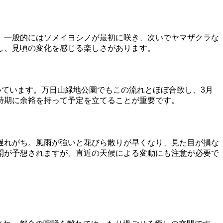
。一般的にはソメイヨシノが最初に咲き、次いでヤマザクラな
し、見頃の変化を感じる楽しさがあります。
いています。万日山緑地公園でもこの流れとほぼ合致し、3月
時期に余裕を持って予定を立てることが重要です。
遅れがち。風雨が強いと花びら散りが早くなり、見た目が損な
開が予想されますが、直近の天候による変動にも注意が必要で