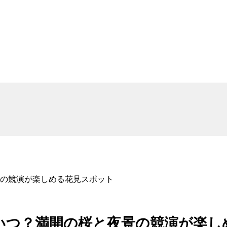
の競演が楽しめる花見スポット
いつ？満開の桜と夜景の競演が楽し