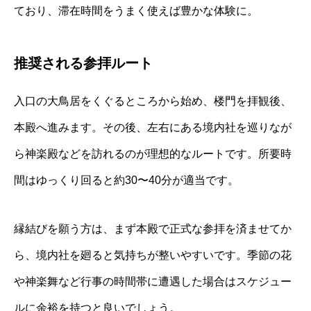
ており、滞在時間をうまく使えば豊かな体験に。
推奨される参拝ルート
入口の大鳥居をくぐるところから始め、楼門を拝観後、
本殿へ進みます。その後、左右にある境内社を巡りなが
ら神楽殿などを訪れるのが理想的なルートです。所要時
間はゆっくり回ると約30〜40分が適当です。
縁結びを願う方は、まず本殿で正式な参拝を済ませてか
ら、境内社を廻ると気持ちが整いやすいです。季節の花
や神楽舞など行事の時間帯に遭遇した場合はスケジュー
ルに余裕を持つと良いでしょう。