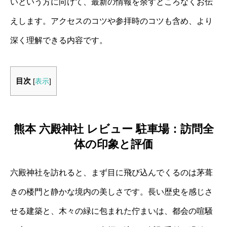
いという方に向けて、最新の情報を余すところなくお伝
えします。アクセスのコツや参拝時のコツも含め、より
深く理解できる内容です。
目次
[
表示
]
熊本 六殿神社 レビュー 駐車場：訪問全
体の印象と評価
六殿神社を訪れると、まず目に飛び込んでくるのは茅葺
きの楼門と静かな境内の美しさです。長い歴史を感じさ
せる建築と、木々の緑に包まれた佇まいは、都会の喧騒