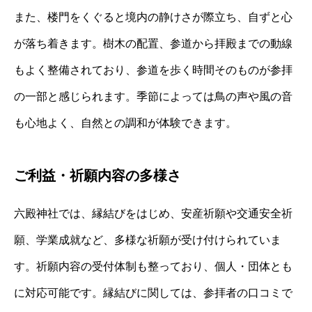
また、楼門をくぐると境内の静けさが際立ち、自ずと心
が落ち着きます。樹木の配置、参道から拝殿までの動線
もよく整備されており、参道を歩く時間そのものが参拝
の一部と感じられます。季節によっては鳥の声や風の音
も心地よく、自然との調和が体験できます。
ご利益・祈願内容の多様さ
六殿神社では、縁結びをはじめ、安産祈願や交通安全祈
願、学業成就など、多様な祈願が受け付けられていま
す。祈願内容の受付体制も整っており、個人・団体とも
に対応可能です。縁結びに関しては、参拝者の口コミで