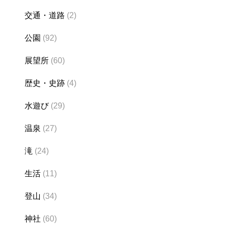
交通・道路
(2)
公園
(92)
展望所
(60)
歴史・史跡
(4)
水遊び
(29)
温泉
(27)
滝
(24)
生活
(11)
登山
(34)
神社
(60)