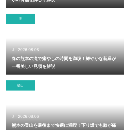
滝
2026.08.06
春の熊本の滝で癒やしの時間を満喫！鮮やかな新緑が
一番美しい見頃を解説
登山
2026.08.06
熊本の登山を最後まで快適に満喫！下り坂でも膝が痛