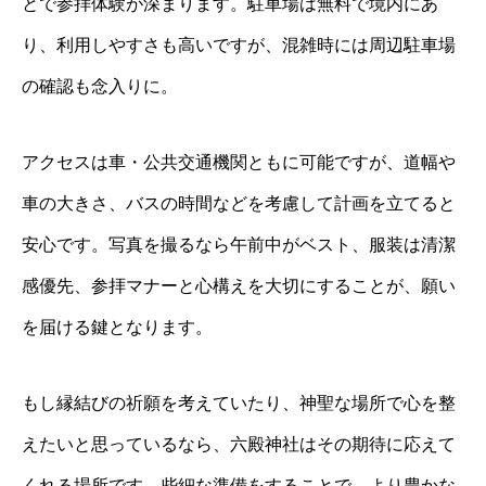
とで参拝体験が深まります。駐車場は無料で境内にあ
り、利用しやすさも高いですが、混雑時には周辺駐車場
の確認も念入りに。
アクセスは車・公共交通機関ともに可能ですが、道幅や
車の大きさ、バスの時間などを考慮して計画を立てると
安心です。写真を撮るなら午前中がベスト、服装は清潔
感優先、参拝マナーと心構えを大切にすることが、願い
を届ける鍵となります。
もし縁結びの祈願を考えていたり、神聖な場所で心を整
えたいと思っているなら、六殿神社はその期待に応えて
くれる場所です。些細な準備をすることで、より豊かな