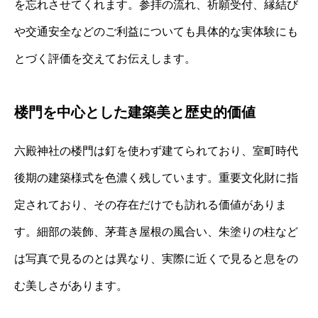
を忘れさせてくれます。参拝の流れ、祈願受付、縁結び
や交通安全などのご利益についても具体的な実体験にも
とづく評価を交えてお伝えします。
楼門を中心とした建築美と歴史的価値
六殿神社の楼門は釘を使わず建てられており、室町時代
後期の建築様式を色濃く残しています。重要文化財に指
定されており、その存在だけでも訪れる価値がありま
す。細部の装飾、茅葺き屋根の風合い、朱塗りの柱など
は写真で見るのとは異なり、実際に近くで見ると息をの
む美しさがあります。