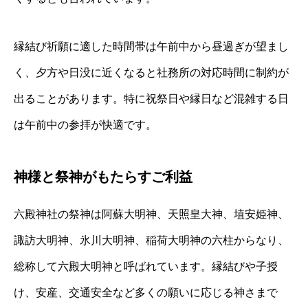
縁結び祈願に適した時間帯は午前中から昼過ぎが望まし
く、夕方や日没に近くなると社務所の対応時間に制約が
出ることがあります。特に祝祭日や縁日など混雑する日
は午前中の参拝が快適です。
神様と祭神がもたらすご利益
六殿神社の祭神は阿蘇大明神、天照皇大神、埴安姫神、
諏訪大明神、氷川大明神、稲荷大明神の六柱からなり、
総称して六殿大明神と呼ばれています。縁結びや子授
け、安産、交通安全など多くの願いに応じる神さまで