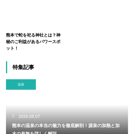
熊本で蛇を祀る神社とは？神
秘のご利益があるパワースポ
ット！
特集記事
温泉
2026.08.07
熊本の温泉の本当の魅力を徹底解剖！源泉の加熱と加
水の有無を詳しく解説