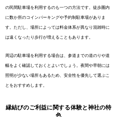
の民間駐車場を利用するのも一つの方法です。徒歩圏内
に数か所のコインパーキングや予約制駐車場がありま
す。ただし、場所によっては料金体系が異なり混雑時に
は遠くなったり歩行が増えることもあります。
周辺の駐車場を利用する場合は、参道までの道のりや道
幅をよく確認しておくとよいでしょう。夜間や早朝には
照明が少ない場所もあるため、安全性を優先して選ぶこ
とをおすすめします。
縁結びのご利益に関する体験と神社の特
色