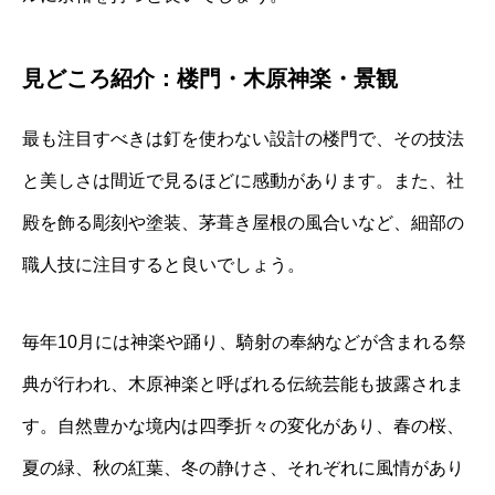
見どころ紹介：楼門・木原神楽・景観
最も注目すべきは釘を使わない設計の楼門で、その技法
と美しさは間近で見るほどに感動があります。また、社
殿を飾る彫刻や塗装、茅葺き屋根の風合いなど、細部の
職人技に注目すると良いでしょう。
毎年10月には神楽や踊り、騎射の奉納などが含まれる祭
典が行われ、木原神楽と呼ばれる伝統芸能も披露されま
す。自然豊かな境内は四季折々の変化があり、春の桜、
夏の緑、秋の紅葉、冬の静けさ、それぞれに風情があり