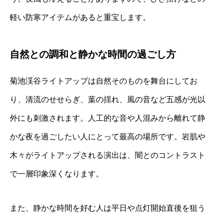
軽い防寒アイテムがあると重宝します。
自然との調和と静かな時間の過ごし方
菊池渓谷ライトアップは自然そのものを舞台にしてお
り、清流のせせらぎ、葉の揺れ、風の音など五感が光以
外にも刺激されます。人工的な音や人混みから離れて静
かな夜を過ごしたい人にとって最高の場所です。岩肌や
木々がライトアップされる演出は、闇とのコントラスト
で一層印象深くなります。
また、静かな時間を好む人は平日や点灯開始直後を狙う