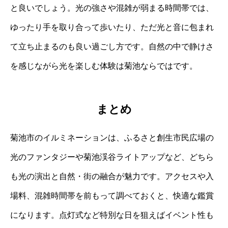
と良いでしょう。光の強さや混雑が弱まる時間帯では、
ゆったり手を取り合って歩いたり、ただ光と音に包まれ
て立ち止まるのも良い過ごし方です。自然の中で静けさ
を感じながら光を楽しむ体験は菊池ならではです。
まとめ
菊池市のイルミネーションは、ふるさと創生市民広場の
光のファンタジーや菊池渓谷ライトアップなど、どちら
も光の演出と自然・街の融合が魅力です。アクセスや入
場料、混雑時間帯を前もって調べておくと、快適な鑑賞
になります。点灯式など特別な日を狙えばイベント性も