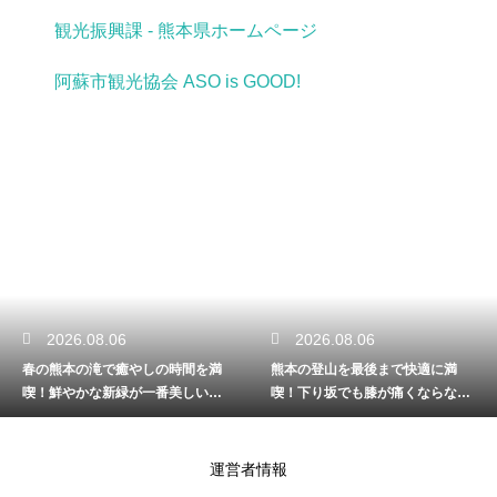
観光振興課 - 熊本県ホームページ
阿蘇市観光協会 ASO is GOOD!
2026.08.06
2026.08.05
熊本の登山を最後まで快適に満
熊本の川遊びを家族みんなで満
喫！下り坂でも膝が痛くならない
喫！手軽に自然を楽しめる日帰り
歩き方を解説
のコース解説
運営者情報