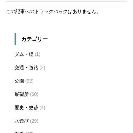
この記事へのトラックバックはありません。
カテゴリー
ダム・橋
(1)
交通・道路
(2)
公園
(92)
展望所
(60)
歴史・史跡
(4)
水遊び
(29)