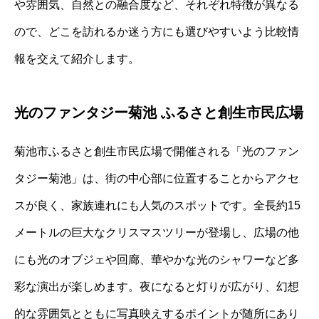
や雰囲気、自然との融合度など、それぞれ特徴が異なる
ので、どこを訪れるか迷う方にも選びやすいよう比較情
報を交えて紹介します。
光のファンタジー菊池 ふるさと創生市民広場
菊池市ふるさと創生市民広場で開催される「光のファン
タジー菊池」は、街の中心部に位置することからアクセ
スが良く、家族連れにも人気のスポットです。全長約15
メートルの巨大なクリスマスツリーが登場し、広場の他
にも光のオブジェや回廊、華やかな光のシャワーなど多
彩な演出が楽しめます。夜になると灯りが広がり、幻想
的な雰囲気とともに写真映えするポイントが随所にあり