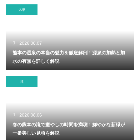
温泉
2026.08.07
熊本の温泉の本当の魅力を徹底解剖！源泉の加熱と加
水の有無を詳しく解説
滝
2026.08.06
春の熊本の滝で癒やしの時間を満喫！鮮やかな新緑が
一番美しい見頃を解説