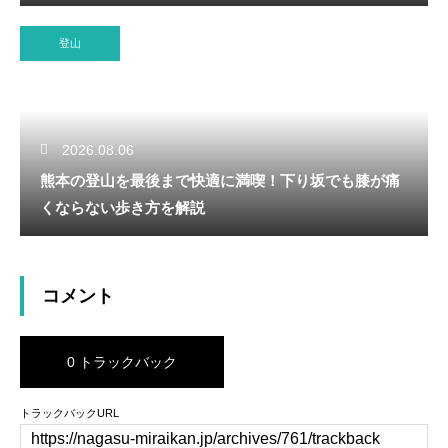
登山
2026.08.06
熊本の登山を最後まで快適に満喫！下り坂でも膝が痛
くならない歩き方を解説
コメント
0 トラックバック
トラックバックURL