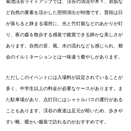
菊池渓谷ライトアップでは、渓谷の清流や木々、岩肌な
ど自然の要素を活かした照明演出が特徴です。普段は日
が落ちると静まる場所に、光と竹灯籠などのあかりが灯
り、夜の森を散歩する感覚で鑑賞できる静かな美しさが
あります。自然の音、風、水の流れなども感じられ、都
会のイルミネーションとは一味違う癒やしがあります。
ただしこのイベントには入場料が設定されていることが
多く、中学生以上の料金が必要なケースがあります。ま
た駐車場があり、点灯日にはシャトルバスの運行がある
こともあります。渓谷の夜道は足元が暗いため、歩きや
すい靴、暖かい服装で訪れるのがおすすめです。