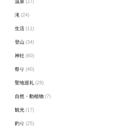
温泉
(27)
滝
(24)
生活
(11)
登山
(34)
神社
(60)
祭り
(40)
聖地巡礼
(28)
自然・動植物
(7)
観光
(17)
釣り
(25)