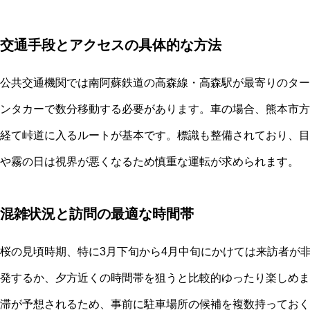
交通手段とアクセスの具体的な方法
公共交通機関では南阿蘇鉄道の高森線・高森駅が最寄りのター
ンタカーで数分移動する必要があります。車の場合、熊本市方
経て峠道に入るルートが基本です。標識も整備されており、目
や霧の日は視界が悪くなるため慎重な運転が求められます。
混雑状況と訪問の最適な時間帯
桜の見頃時期、特に3月下旬から4月中旬にかけては来訪者が
発するか、夕方近くの時間帯を狙うと比較的ゆったり楽しめま
滞が予想されるため、事前に駐車場所の候補を複数持っておく