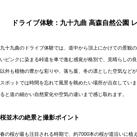
ドライブ体験：九十九曲 高森自然公園 
九十九曲のドライブ体験では、道中から頂上にかけての景観の
いピンクに染まる峠道を車で進む感覚が格別で、見晴らしの良
以外も植物の豊かな彩りや、落ち葉、冬の凛とした空気などが
スポットでは時間を忘れて風景を眺めたい場所が点在していま
ると道の細かい自然変化や空気の違いまで感じ取れます。
桜並木の絶景と撮影ポイント
春の桜が最も注目される時期で、約7000本の桜が道沿いに植