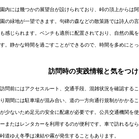
園内には幾つかの展望台が設けられており、峠の頂上からは阿
園の緑地が一望できます。句碑の森などの散策路では詩人の言
も感じられます。ベンチも適所に配置されており、自然の風を
す。静かな時間を過ごすことができるので、時間を多めにとっ
訪問時の実践情報と気をつ
訪問前にはアクセスルート、交通手段、混雑状況を確認するこ
り期間には駐車場が混み合い、道の一方向通行規制がかかるこ
が少ないため足元の安全に配慮が必要です。公共交通機関を使
ーまたはレンタカーを利用するのが便利です。車で訪れるなら
峠道ゆえ冬季は凍結や霧が発生することもあります。