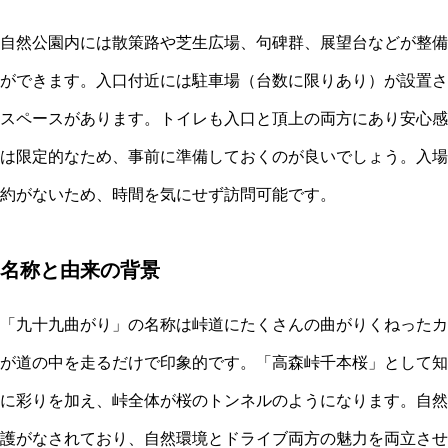
自然公園内には散策路や芝生広場、句碑群、展望台などが整備
ができます。入口付近には駐車場（台数に限りあり）が設置さ
スペースがあります。トイレも入口と頂上の両方にあり安心感
は限定的なため、事前に準備しておくのが良いでしょう。入場
約がないため、時間を気にせず訪問可能です。
名称と由来の背景
「九十九曲がり」の名称は峠道にたくさんの曲がりくねったカ
が道の中を走るだけで印象的です。「高森峠千本桜」として知
に彩りを加え、峠全体が桜のトンネルのようになります。自然
護がなされており、自然環境とドライブ両方の魅力を両立させ