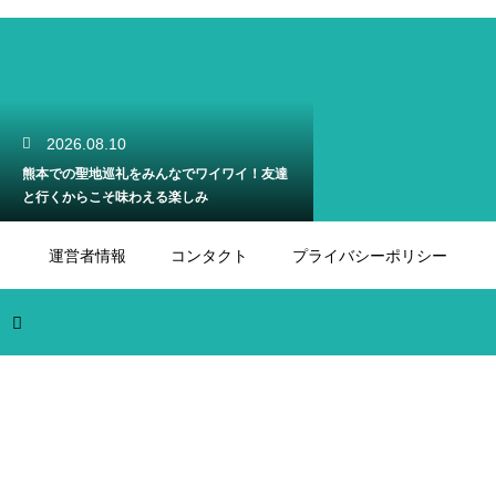
2026.08.10
熊本での聖地巡礼をみんなでワイワイ！友達
と行くからこそ味わえる楽しみ
運営者情報
コンタクト
プライバシーポリシー
2026.08.09
熊本の温泉でお肌をツルツルに美しく！ピリ
ッとする酸性の泉質の特徴を解説