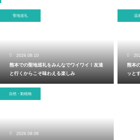
聖地巡礼
温
2026.08.10
20
熊本での聖地巡礼をみんなでワイワイ！友達
熊本
と行くからこそ味わえる楽しみ
ッと
自然・動植物
2026.08.08