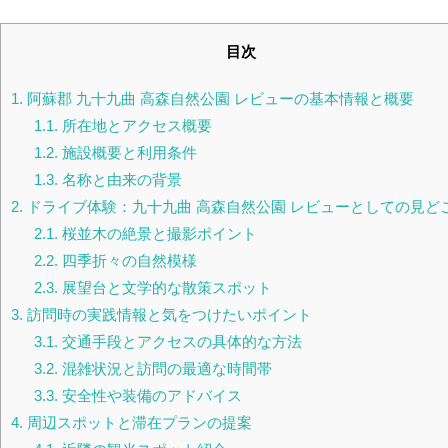
目次
1.
阿蘇郡 九十九曲 高森自然公園 レビューの基本情報と概要
1.1.
所在地とアクセス概要
1.2.
施設概要と利用条件
1.3.
名称と由来の背景
2.
ドライブ体験：九十九曲 高森自然公園 レビューとしての見ど
2.1.
桜並木の絶景と撮影ポイント
2.2.
四季折々の自然模様
2.3.
展望台と文学的な散策スポット
3.
訪問時の実践情報と気をつけたいポイント
3.1.
交通手段とアクセスの具体的な方法
3.2.
混雑状況と訪問の最適な時間帯
3.3.
安全性や装備のアドバイス
4.
周辺スポットと滞在プランの提案