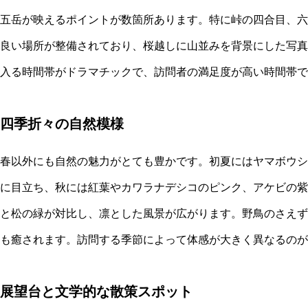
五岳が映えるポイントが数箇所あります。特に峠の四合目、六
良い場所が整備されており、桜越しに山並みを背景にした写真
入る時間帯がドラマチックで、訪問者の満足度が高い時間帯で
四季折々の自然模様
春以外にも自然の魅力がとても豊かです。初夏にはヤマボウシ
に目立ち、秋には紅葉やカワラナデシコのピンク、アケビの紫
と松の緑が対比し、凛とした風景が広がります。野鳥のさえず
も癒されます。訪問する季節によって体感が大きく異なるのが
展望台と文学的な散策スポット