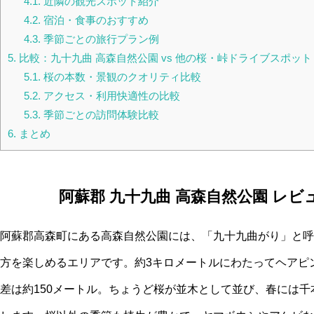
4.1.
近隣の観光スポット紹介
4.2.
宿泊・食事のおすすめ
4.3.
季節ごとの旅行プラン例
5.
比較：九十九曲 高森自然公園 vs 他の桜・峠ドライブスポット
5.1.
桜の本数・景観のクオリティ比較
5.2.
アクセス・利用快適性の比較
5.3.
季節ごとの訪問体験比較
6.
まとめ
阿蘇郡 九十九曲 高森自然公園 レ
阿蘇郡高森町にある高森自然公園には、「九十九曲がり」と呼
方を楽しめるエリアです。約3キロメートルにわたってヘアピ
差は約150メートル。ちょうど桜が並木として並び、春には