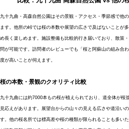
比較：九十九曲 高森自然公園 vs 他
九十九曲・高森自然公園はその景観・アクセス・季節感で他の
ます。他所の峠では桜の本数や展望の広さで及ばないことが多
め長く楽しめます。施設整備も比較的行き届いており、散策・
問が可能です。訪問者のレビューでも「桜と阿蘇山の組み合わ
度が高いことが伺えます。
桜の本数・景観のクオリティ比較
九十九曲には約7000本もの桜が植えられており、道全体が桜
見応えがあります。展望台からの山々の見える広さや道沿いの
す。他の桜名所では標高差や桜の種類が限られることも多いた