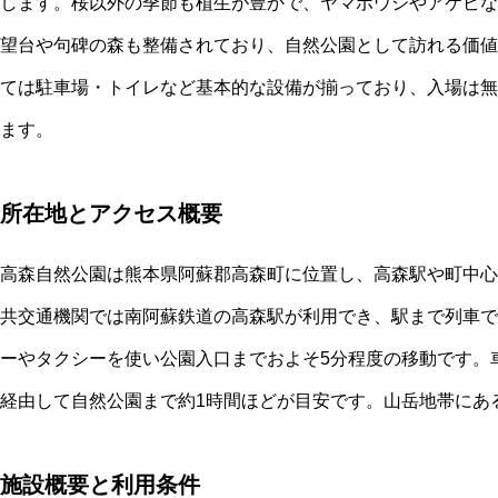
します。桜以外の季節も植生が豊かで、ヤマボウシやアケビな
望台や句碑の森も整備されており、自然公園として訪れる価値
ては駐車場・トイレなど基本的な設備が揃っており、入場は無
ます。
所在地とアクセス概要
高森自然公園は熊本県阿蘇郡高森町に位置し、高森駅や町中心
共交通機関では南阿蘇鉄道の高森駅が利用でき、駅まで列車で
ーやタクシーを使い公園入口までおよそ5分程度の移動です。
経由して自然公園まで約1時間ほどが目安です。山岳地帯にあ
施設概要と利用条件