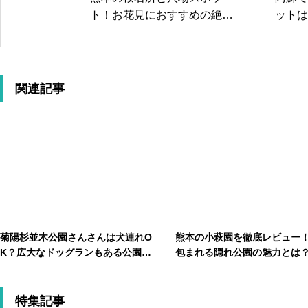
ト！お花見におすすめの絶景
ットは
ポイントを紹介
穴場を
関連記事
菊陽杉並木公園さんさんは犬連れO
熊本の小萩園を徹底レビュー
K？広大なドッグランもある公園の
包まれる隠れ公園の魅力とは
魅力を紹介
特集記事