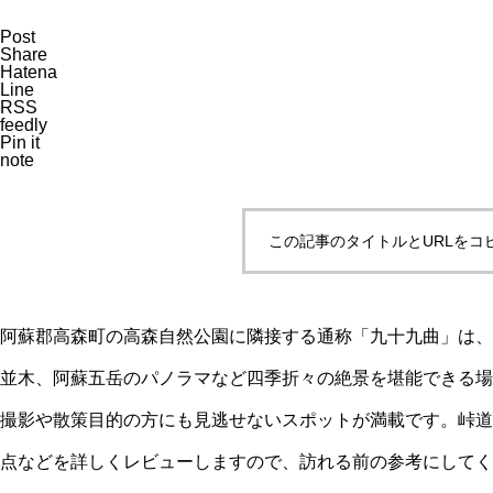
Post
Share
Hatena
Line
RSS
feedly
Pin it
note
この記事のタイトルとURLをコ
阿蘇郡高森町の高森自然公園に隣接する通称「九十九曲」は、
並木、阿蘇五岳のパノラマなど四季折々の絶景を堪能できる場
撮影や散策目的の方にも見逃せないスポットが満載です。峠道
点などを詳しくレビューしますので、訪れる前の参考にしてく