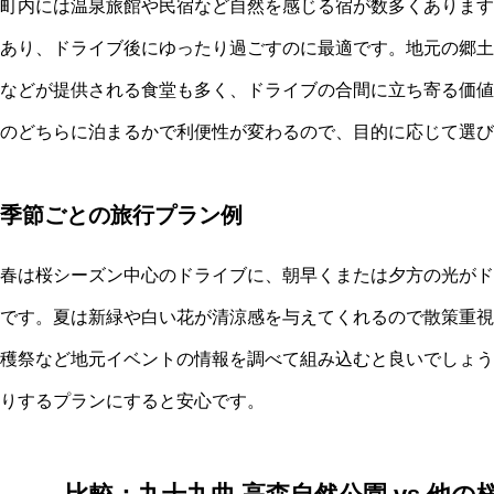
町内には温泉旅館や民宿など自然を感じる宿が数多くあります
あり、ドライブ後にゆったり過ごすのに最適です。地元の郷土
などが提供される食堂も多く、ドライブの合間に立ち寄る価値
のどちらに泊まるかで利便性が変わるので、目的に応じて選び
季節ごとの旅行プラン例
春は桜シーズン中心のドライブに、朝早くまたは夕方の光がド
です。夏は新緑や白い花が清涼感を与えてくれるので散策重視
穫祭など地元イベントの情報を調べて組み込むと良いでしょう
りするプランにすると安心です。