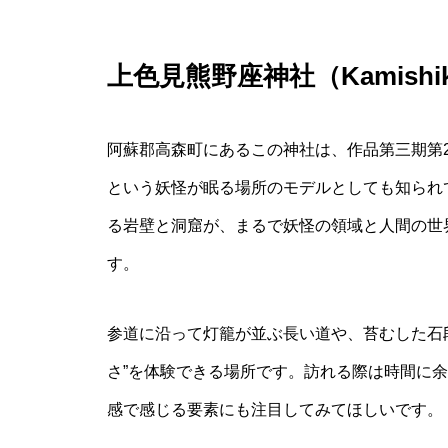
上色見熊野座神社（Kamishikim
阿蘇郡高森町にあるこの神社は、作品第三期第
という妖怪が眠る場所のモデルとしても知られ
る岩壁と洞窟が、まるで妖怪の領域と人間の世
す。
参道に沿って灯籠が並ぶ長い道や、苔むした石
さ”を体験できる場所です。訪れる際は時間に
感で感じる要素にも注目してみてほしいです。