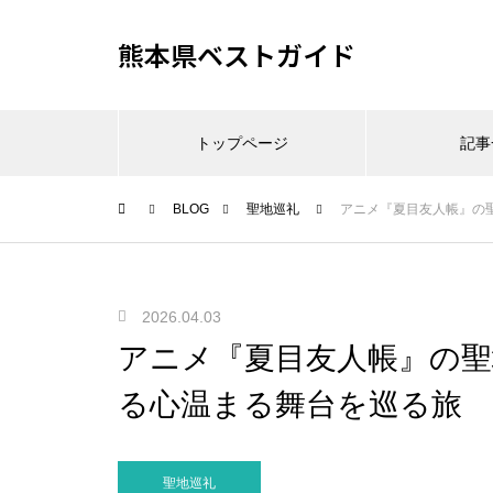
熊本県ベストガイド
トップページ
記事
BLOG
聖地巡礼
アニメ『夏目友人帳』の
2026.04.03
アニメ『夏目友人帳』の聖
る心温まる舞台を巡る旅
聖地巡礼