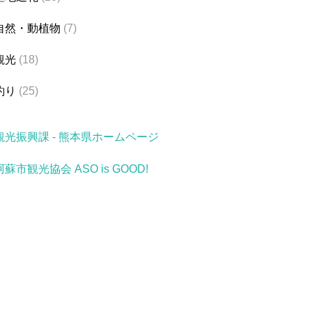
自然・動植物
(7)
観光
(18)
釣り
(25)
観光振興課 - 熊本県ホームページ
阿蘇市観光協会 ASO is GOOD!