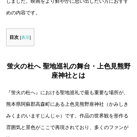
しました。映画をより鮮やかに思い出したい方におすす
めの内容です。
目次
[
表示
]
蛍火の杜へ 聖地巡礼の舞台・上色見熊野
座神社とは
『蛍火の杜へ』における聖地巡礼で最も重要な場所が、
熊本県阿蘇郡高森町にある上色見熊野座神社（かみしき
みくまのいますじんじゃ）です。作品の世界観を形作る
雰囲気と景色がここで再現されており、多くのファンが