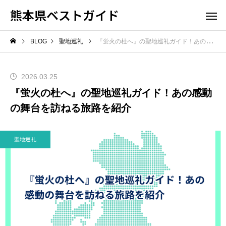
熊本県ベストガイド
BLOG
聖地巡礼
『蛍火の杜へ』の聖地巡礼ガイド！あの感動の舞台を訪ねる旅路を紹介
2026.03.25
『蛍火の杜へ』の聖地巡礼ガイド！あの感動
の舞台を訪ねる旅路を紹介
聖地巡礼