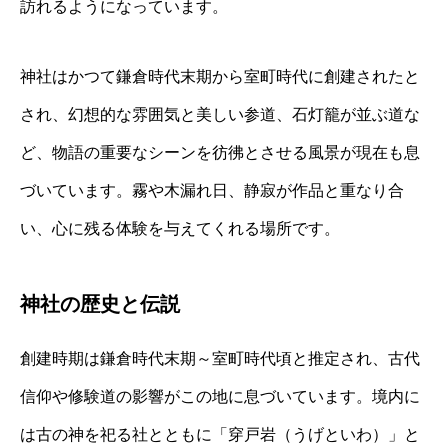
訪れるようになっています。
神社はかつて鎌倉時代末期から室町時代に創建されたと
され、幻想的な雰囲気と美しい参道、石灯籠が並ぶ道な
ど、物語の重要なシーンを彷彿とさせる風景が現在も息
づいています。霧や木漏れ日、静寂が作品と重なり合
い、心に残る体験を与えてくれる場所です。
神社の歴史と伝説
創建時期は鎌倉時代末期～室町時代頃と推定され、古代
信仰や修験道の影響がこの地に息づいています。境内に
は古の神を祀る社とともに「穿戸岩（うげといわ）」と