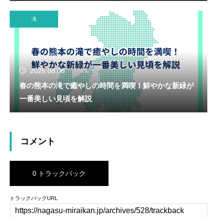
滝
2026.08.06
春の熊本の滝で癒やしの時間を満喫！鮮やかな新緑が
一番美しい見頃を解説
コメント
0 トラックバック
トラックバックURL