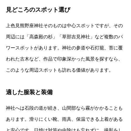
見どころのスポット選び
上色見熊野座神社そのものは中心スポットですが、その
周辺には「高森殿の杉」「草部吉見神社」など複数のパ
ワースポットがあります。神社の参道や石灯籠、苔に覆
われた古木など、作品で印象深かった風景を探すなら、
このような周辺スポットも訪れる価値があります。
適した服装と装備
神社へは石段の道が続き、山間部なら霧がかかることも
あります。滑りにくい靴、雨具、保温できる上着がある
と安心です。日焼け対策や虫除けも忘れずに。撮影をし