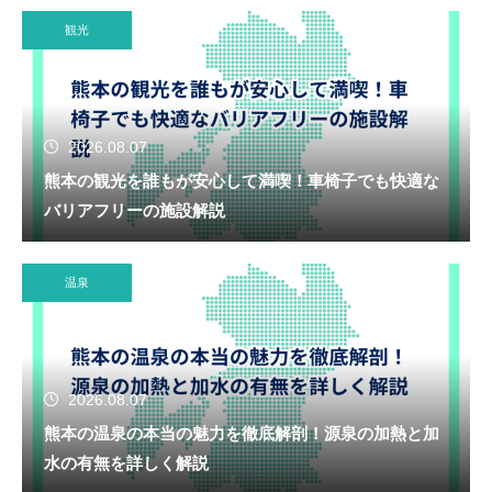
観光
2026.08.07
熊本の観光を誰もが安心して満喫！車椅子でも快適な
バリアフリーの施設解説
温泉
2026.08.07
熊本の温泉の本当の魅力を徹底解剖！源泉の加熱と加
水の有無を詳しく解説