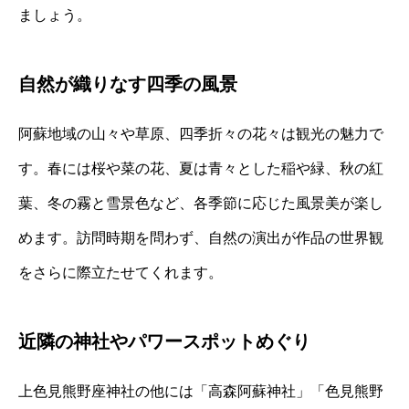
ましょう。
自然が織りなす四季の風景
阿蘇地域の山々や草原、四季折々の花々は観光の魅力で
す。春には桜や菜の花、夏は青々とした稲や緑、秋の紅
葉、冬の霧と雪景色など、各季節に応じた風景美が楽し
めます。訪問時期を問わず、自然の演出が作品の世界観
をさらに際立たせてくれます。
近隣の神社やパワースポットめぐり
上色見熊野座神社の他には「高森阿蘇神社」「色見熊野