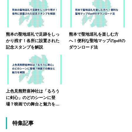
熊本の聖地巡礼で足跡をしっ
熊本で聖地巡礼を楽しむ方
かり残す！各所に設置された
へ！便利な聖地マップのpdfの
記念スタンプを解説
ダウンロード法
上色見熊野座神社は「るろう
に剣心」のどのシーンに登
場？映画での舞台と魅力を解
説
特集記事