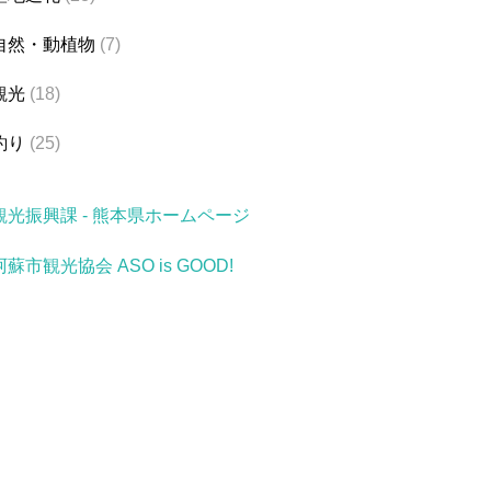
自然・動植物
(7)
観光
(18)
釣り
(25)
観光振興課 - 熊本県ホームページ
阿蘇市観光協会 ASO is GOOD!