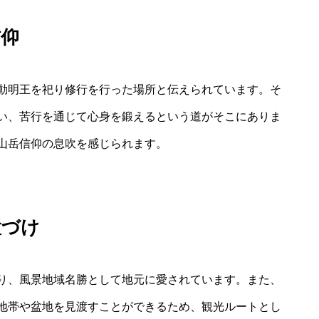
信仰
動明王を祀り修行を行った場所と伝えられています。そ
い、苦行を通じて心身を鍛えるという道がそこにありま
山岳信仰の息吹を感じられます。
置づけ
り、風景地域名勝として地元に愛されています。また、
地帯や盆地を見渡すことができるため、観光ルートとし