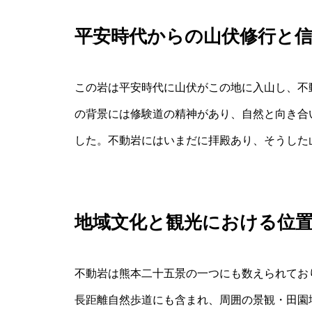
平安時代からの山伏修行と
この岩は平安時代に山伏がこの地に入山し、不
の背景には修験道の精神があり、自然と向き合
した。不動岩にはいまだに拝殿あり、そうした
地域文化と観光における位
不動岩は熊本二十五景の一つにも数えられてお
長距離自然歩道にも含まれ、周囲の景観・田園