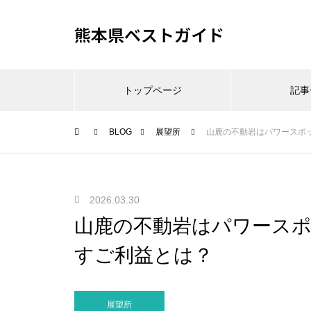
熊本県ベストガイド
トップページ
記事
BLOG
展望所
山鹿の不動岩はパワースポ
2026.03.30
山鹿の不動岩はパワース
すご利益とは？
展望所