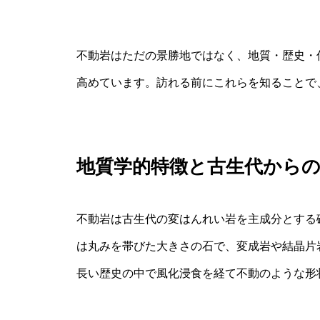
不動岩はただの景勝地ではなく、地質・歴史・
高めています。訪れる前にこれらを知ることで
地質学的特徴と古生代から
不動岩は古生代の変はんれい岩を主成分とする
は丸みを帯びた大きさの石で、変成岩や結晶片
長い歴史の中で風化浸食を経て不動のような形