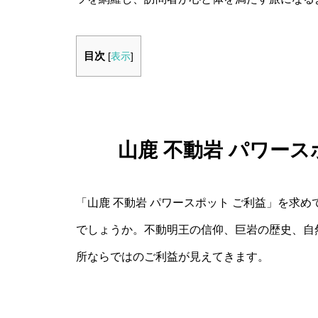
目次
[
表示
]
山鹿 不動岩 パワー
「山鹿 不動岩 パワースポット ご利益」を求
でしょうか。不動明王の信仰、巨岩の歴史、自
所ならではのご利益が見えてきます。