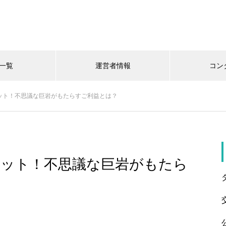
一覧
運営者情報
コン
ット！不思議な巨岩がもたらすご利益とは？
ポット！不思議な巨岩がもたら