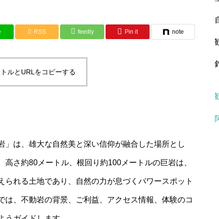
e
RSS
feedly
Pin it
note
トルとURLをコピーする
岩」は、雄大な自然美と深い信仰が融合した場所とし
高さ約80メートル、根回り約100メートルの巨岩は、
えられる土地であり、自然の力が息づくパワースポット
では、不動岩の背景、ご利益、アクセス情報、体験のコ
ようガイドします。