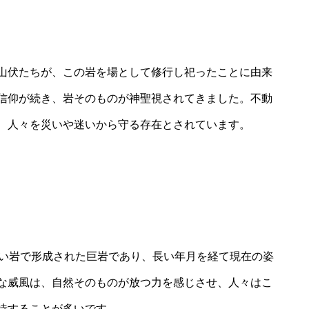
山伏たちが、この岩を場として修行し祀ったことに由来
信仰が続き、岩そのものが神聖視されてきました。不動
、人々を災いや迷いから守る存在とされています。
れい岩で形成された巨岩であり、長い年月を経て現在の姿
な威風は、自然そのものが放つ力を感じさせ、人々はこ
待することが多いです。