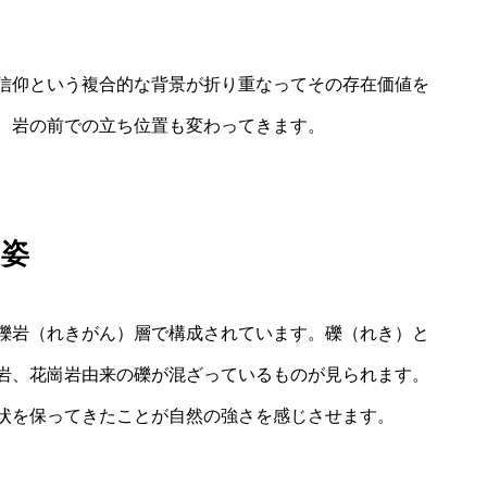
信仰という複合的な背景が折り重なってその存在価値を
、岩の前での立ち位置も変わってきます。
の姿
礫岩（れきがん）層で構成されています。礫（れき）と
岩、花崗岩由来の礫が混ざっているものが見られます。
状を保ってきたことが自然の強さを感じさせます。