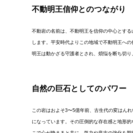
不動明王信仰とのつながり
不動岩の名前は、不動明王を信仰の中心とする
します。平安時代よりこの地域で不動明王への
明王は動かざる守護者とされ、煩悩を断ち切り
自然の巨石としてのパワー
この岩はおよそ3〜5億年前、古生代の変はん
になっています。その圧倒的な存在感と地形的
こで心が静まると共に、気力や意志の強化を期