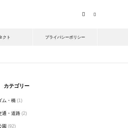
タクト
プライバシーポリシー
カテゴリー
ダム・橋
(1)
交通・道路
(2)
公園
(92)