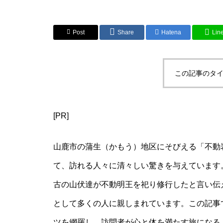
Post
Share
Hatena
Lin
この記事のタイ
[PR]
山鹿市の蒲生（かもう）地区にそびえる「不動
て、訪れる人々に清々しい驚きを与えています。
古の山伏達が不動明王を祀り修行したと言い伝
として多くの人に親しまれています。この記事
ツを網羅し、訪問者が心と体を満たす旅になる