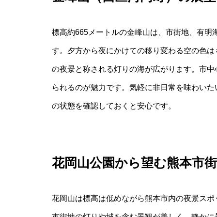
標高約665メートルの金峰山は、市街地、有
す。夕方から夜にかけての移り変わる空の色は
の夜景と称される灯りの海が広がります。市中
られるのが魅力です。気軽に非日常を味わいた
の状態を確認しておくと安心です。
花岡山公園から望む熊本市
花岡山は標高は低めながら熊本市内の夜景スポ
市街地の灯りや城を含む景観が美しく、静かに