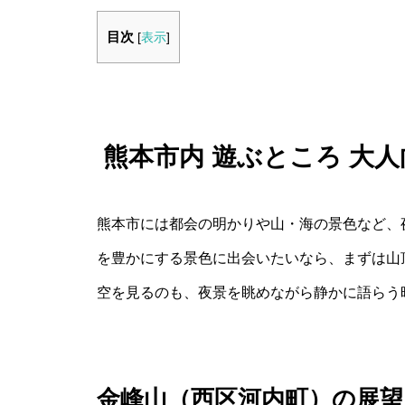
目次
[
表示
]
熊本市内 遊ぶところ 大
熊本市には都会の明かりや山・海の景色など、
を豊かにする景色に出会いたいなら、まずは山
空を見るのも、夜景を眺めながら静かに語らう
金峰山（西区河内町）の展望