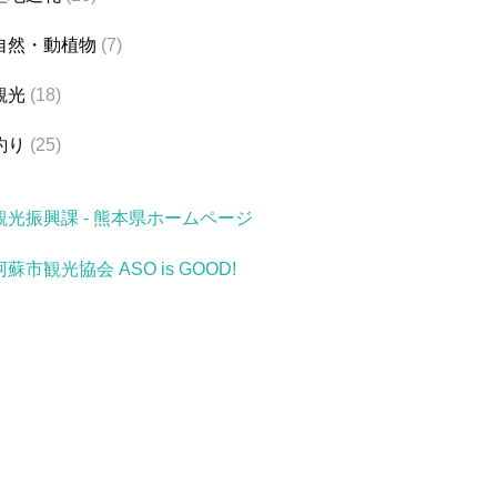
自然・動植物
(7)
観光
(18)
釣り
(25)
観光振興課 - 熊本県ホームページ
阿蘇市観光協会 ASO is GOOD!