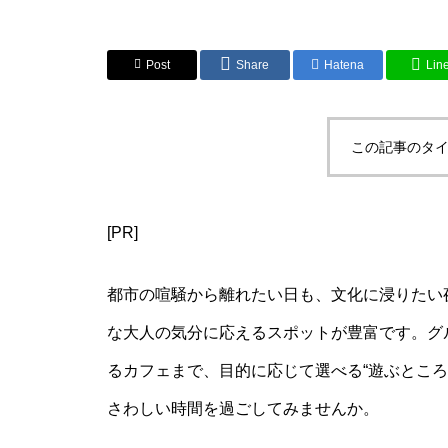
Post
Share
Hatena
Lin
この記事のタイ
[PR]
都市の喧騒から離れたい日も、文化に浸りたい
な大人の気分に応えるスポットが豊富です。グ
るカフェまで、目的に応じて選べる“遊ぶところ
さわしい時間を過ごしてみませんか。