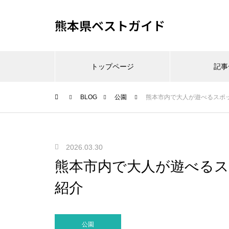
熊本県ベストガイド
トップページ
記事
BLOG
公園
熊本市内で大人が遊べるスポ
2026.03.30
熊本市内で大人が遊べる
紹介
公園