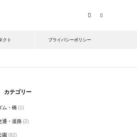
タクト
プライバシーポリシー
カテゴリー
ダム・橋
(1)
交通・道路
(2)
公園
(92)