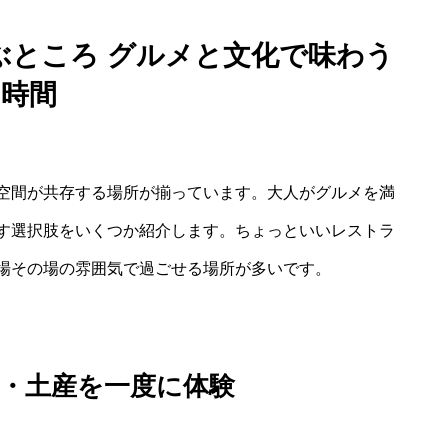
ぶところ グルメと文化で味わう
時間
空間が共存する場所が揃っています。大人がグルメを満
す選択肢をいくつか紹介します。ちょっといいレストラ
場その場の雰囲気で過ごせる場所が多いです。
・土産を一度に体験