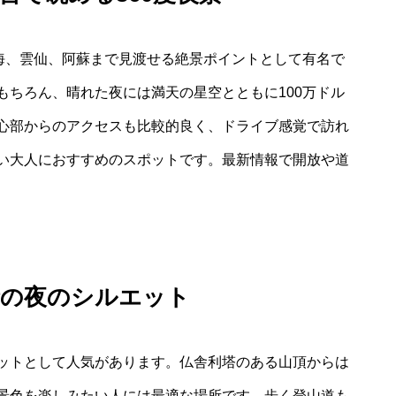
明海、雲仙、阿蘇まで見渡せる絶景ポイントとして有名で
もちろん、晴れた夜には満天の星空とともに100万ドル
心部からのアクセスも比較的良く、ドライブ感覚で訪れ
い大人におすすめのスポットです。最新情報で開放や道
街の夜のシルエット
ットとして人気があります。仏舎利塔のある山頂からは
景色を楽しみたい人には最適な場所です。歩く登山道も