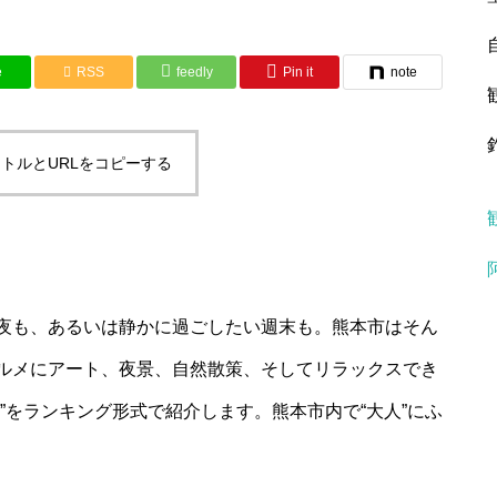
e
RSS
feedly
Pin it
note
トルとURLをコピーする
夜も、あるいは静かに過ごしたい週末も。熊本市はそん
ルメにアート、夜景、自然散策、そしてリラックスでき
”をランキング形式で紹介します。熊本市内で“大人”にふ