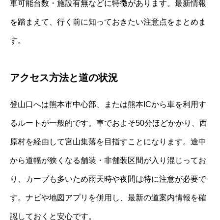
車可能台数・施設有無などに特徴があります。最新情報
を踏まえて、行く前に知っておきたい注意点をまとめま
す。
アクセス方法と道の状況
登山口へは熊本市中心部、または熊本ICから車を利用す
るルートが一般的です。車でおよそ50分ほどかかり、西
原村を経由して宮山集落を目指すことになります。途中
から道幅が狭くなる舗装・非舗装区間が入り混じってお
り、カーブも多いため雨天時や夜間は特に注意が必要で
す。ナビや地図アプリを併用し、最新の道案内情報を確
認しておくと安心です。