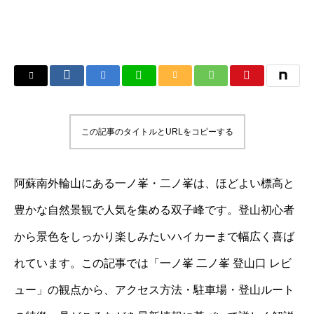
この記事のタイトルとURLをコピーする
阿蘇南外輪山にある一ノ峯・二ノ峯は、ほどよい標高と
豊かな自然景観で人気を集める双子峰です。登山初心者
から景色をしっかり楽しみたいハイカーまで幅広く喜ば
れています。この記事では「一ノ峯 二ノ峯 登山口 レビ
ュー」の観点から、アクセス方法・駐車場・登山ルート