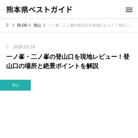
熊本県ベストガイド
BLOG
登山
一ノ峯・二ノ峯の登山口を現地レビュー！登山口の場所と絶景ポイントを解説
2026.03.24
一ノ峯・二ノ峯の登山口を現地レビュー！登
山口の場所と絶景ポイントを解説
登山