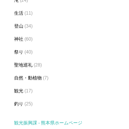
滝
(24)
生活
(11)
登山
(34)
神社
(60)
祭り
(40)
聖地巡礼
(28)
自然・動植物
(7)
観光
(17)
釣り
(25)
観光振興課 - 熊本県ホームページ