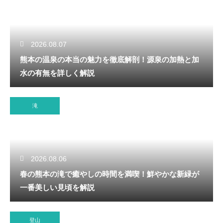
2026.08.07
熊本の温泉の本当の魅力を徹底解剖！源泉の加熱と加
水の有無を詳しく解説
滝
2026.08.06
春の熊本の滝で癒やしの時間を満喫！鮮やかな新緑が
一番美しい見頃を解説
登山