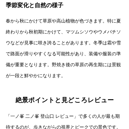
季節変化と自然の様子
春から秋にかけて草原や高山植物が色づきます。特に夏
終わりから秋初期にかけて、マツムシソウやウメバチソ
ウなどが見事に咲き誇ることがあります。冬季は霜や雪
で路面が滑りやすくなる可能性があり、装備や服装の準
備が重要となります。野焼き後の草原の再生期には景観
が一段と鮮やかになります。
絶景ポイントと見どころレビュー
「一ノ峯 二ノ峯 登山口 レビュー」で多くの人が最も期
待するのが、歩きながらの視界とピークでの景色です。