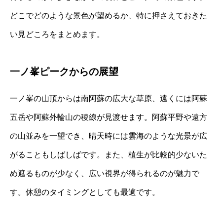
どこでどのような景色が望めるか、特に押さえておきた
い見どころをまとめます。
一ノ峯ピークからの展望
一ノ峯の山頂からは南阿蘇の広大な草原、遠くには阿蘇
五岳や阿蘇外輪山の稜線が見渡せます。阿蘇平野や遠方
の山並みを一望でき、晴天時には雲海のような光景が広
がることもしばしばです。また、植生が比較的少ないた
め遮るものが少なく、広い視界が得られるのが魅力で
す。休憩のタイミングとしても最適です。