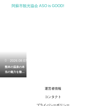
阿蘇市観光協会 ASO is GOOD!
2026.08.07
熊本の温泉の本
当の魅力を徹底
解剖！源泉の加
熱と加水の有無
を詳しく解説
運営者情報
コンタクト
2026.08.06
プライバシーポリシー