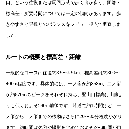
口」という往復または周回形式で歩く者が多く、距離・
標高差・所要時間については一定の傾向があります。歩
きやすさと景観とのバランスをレビュー視点で調査しま
した。
ルートの概要と標高差・距離
一般的なコースは往復約3.5〜4.5km、標高差は約300〜
400m程度です。具体的には、一ノ峯が約858m、二ノ峯
が約870mのピークをそれぞれ持ち、登山口標高は山腹よ
りも低くおよそ590m前後です。片道で約1時間ほど、一
ノ峯から二ノ峯までの移動はさらに20〜30分程度かかり
ます。総時間は休憩や撮影を含めておよそ2〜3時間が目