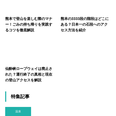
熊本で登山を楽しむ際のマナ
熊本の3333段の階段はどこに
ー！ごみの持ち帰りを実践す
ある？日本一の石段へのアク
るコツを徹底解説
セス方法を紹介
仙酔峡ロープウェイは廃止さ
れた？運行終了の真相と現在
の登山アクセスを解説
特集記事
温泉