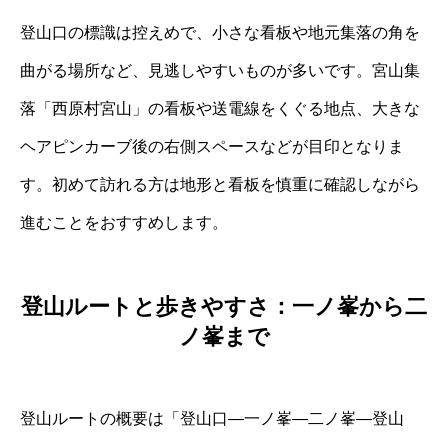
登山口の標識は控えめで、小さな看板や地元集落の角を
曲がる場所など、見逃しやすいものが多いです。宮山集
落「西原村宮山」の看板や送電線をくぐる地点、大きな
ヘアピンカーブ後の右側スペースなどが目印となりま
す。初めて訪れる方は地形と看板を慎重に確認しながら
進むことをおすすめします。
登山ルートと歩きやすさ：一ノ峯から二
ノ峯まで
登山ルートの概要は「登山口―一ノ峯―二ノ峯―登山