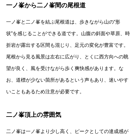
一ノ峯から二ノ峯間の尾根道
一ノ峯と二ノ峯を結ぶ尾根道は、歩きながら山の“形
状”を感じることができる道です。山腹の斜面や草原、時
折岩が露出する区間も混じり、足元の変化が豊富です。
尾根から見る風景は左右に広がり、とくに西方向への眺
望が良く、風を受けながら歩く爽快感があります。な
お、道標が少ない箇所があるという声もあり、迷いやす
いこともあるため注意が必要です。
二ノ峯頂上の雰囲気
二ノ峯は一ノ峯より少し高く、ピークとしての達成感が