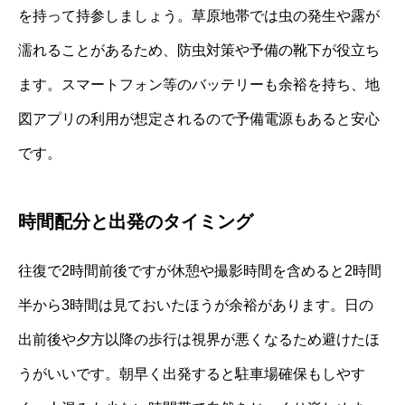
を持って持参しましょう。草原地帯では虫の発生や露が
濡れることがあるため、防虫対策や予備の靴下が役立ち
ます。スマートフォン等のバッテリーも余裕を持ち、地
図アプリの利用が想定されるので予備電源もあると安心
です。
時間配分と出発のタイミング
往復で2時間前後ですが休憩や撮影時間を含めると2時間
半から3時間は見ておいたほうが余裕があります。日の
出前後や夕方以降の歩行は視界が悪くなるため避けたほ
うがいいです。朝早く出発すると駐車場確保もしやす