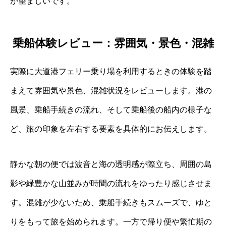
が望ましいです。
乗船体験レビュー：雰囲気・景色・混雑
実際に大道港フェリー乗り場を利用するときの体験を踏
まえて雰囲気や景色、混雑状況をレビューします。港の
風景、乗船手続きの流れ、そして乗船後の船内の様子な
ど、旅の印象を左右する要素を具体的にお伝えします。
静かな朝の便では波音と海の透明感が際立ち、周囲の島
影や緑豊かな山並みが時間の流れをゆったり感じさせま
す。混雑が少ないため、乗船手続きもスムーズで、ゆと
りをもって旅を始められます。一方で帰り便や繁忙期の