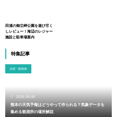
田浦の御立岬公園を遊び尽く
しレビュー！海辺のレジャー
施設と駐車場案内
特集記事
自然・動植物
2026.08.08
熊本の天気予報はどうやって作られる？気象データを
集める観測所の場所解説