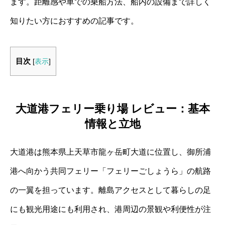
ます。距離感や車での乗船方法、船内の設備まで詳しく
知りたい方におすすめの記事です。
目次
[
表示
]
大道港フェリー乗り場 レビュー：基本
情報と立地
大道港は熊本県上天草市龍ヶ岳町大道に位置し、御所浦
港へ向かう共同フェリー「フェリーごしょうら」の航路
の一翼を担っています。離島アクセスとして暮らしの足
にも観光用途にも利用され、港周辺の景観や利便性が注