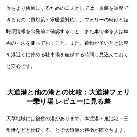
旅をより快適にするための工夫としては、服装を調整で
きるもの（風対策・寒暖差対応）、フェリーの時刻と臨
時便情報を出発前に確認すること、また車で来る人は車
両の寸法を測っておくこと。また、荷物が多いときは車
を港近くに停める駐車場を確保する時間も見込んでおく
と安心です。
大道港と他の港との比較：大道港フェリ
ー乗り場 レビューに見る差
天草地域には複数の港があります。本渡港・鬼池港・三
角港などと比較することで大道港の特徴が際立ちます。