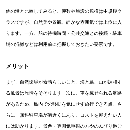
他の港と比較してみると、便数や施設の規模は中規模ク
ラスですが、自然美や景観、静かな雰囲気では上位に入
ります。一方、船の待機時間・公共交通との接続・駐車
場の混雑などは利用前に把握しておきたい要素です。
メリット
まず、自然環境が素晴らしいこと。海と島、山が調和す
る風景は旅情をそそります。次に、車を載せられる航路
があるため、島内での移動を気にせず旅行できる点。さ
らに、無料駐車場が港近くにあり、コストを抑えたい人
には助かります。景色・雰囲気重視の方やのんびり過ご