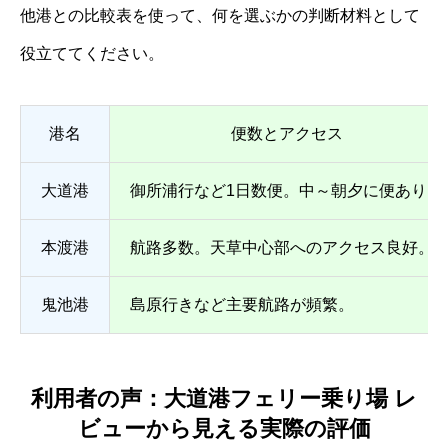
他港との比較表を使って、何を選ぶかの判断材料として
役立ててください。
港名
便数とアクセス
大道港
御所浦行など1日数便。中～朝夕に便あり。
本渡港
航路多数。天草中心部へのアクセス良好。
鬼池港
島原行きなど主要航路が頻繁。
利用者の声：大道港フェリー乗り場 レ
ビューから見える実際の評価