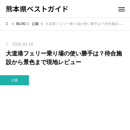
熊本県ベストガイド
BLOG
公園
大道港フェリー乗り場の使い勝手は？待合施設から景色まで現地レビュー
2026.03.18
大道港フェリー乗り場の使い勝手は？待合施
設から景色まで現地レビュー
公園