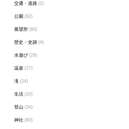
交通・道路
(2)
公園
(92)
展望所
(60)
歴史・史跡
(4)
水遊び
(29)
温泉
(27)
滝
(24)
生活
(10)
登山
(34)
神社
(60)