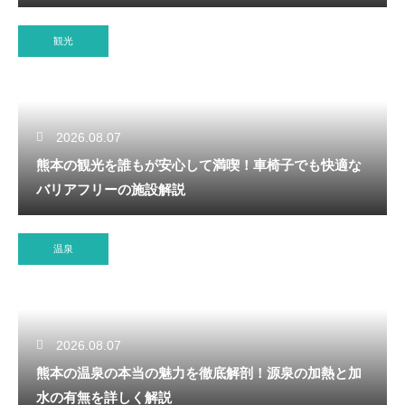
観光
2026.08.07
熊本の観光を誰もが安心して満喫！車椅子でも快適な
バリアフリーの施設解説
温泉
2026.08.07
熊本の温泉の本当の魅力を徹底解剖！源泉の加熱と加
水の有無を詳しく解説