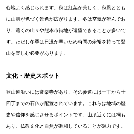
心地よく感じられます。秋は紅葉が美しく、秋風ととも
に山肌が色づく景色が広がります。冬は空気が澄んでお
り、遠くの山々や熊本市街地が遠望できることが多いで
す。ただし冬季は日没が早いため時間の余裕を持って登
山を楽しむ必要があります。
文化・歴史スポット
登山道沿いには常楽寺があり、その参道には一丁から十
四丁までの石仏が配置されています。これらは地域の歴
史や信仰を感じさせるポイントです。山頂近くには祠も
あり、仏教文化と自然が調和していることが魅力です。