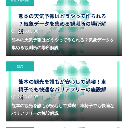
自然・動植物
2026.08.08
熊本の天気予報はどうやって作られる？気象データを
集める観測所の場所解説
観光
2026.08.07
熊本の観光を誰もが安心して満喫！車椅子でも快適な
バリアフリーの施設解説