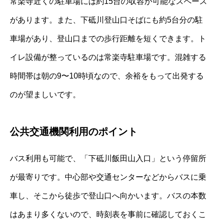
常楽寺近くの駐車場には約15台の収容が可能なスペース
があります。また、下砥川登山口そばにも約5台分の駐
車場があり、登山口までの歩行距離を短くできます。ト
イレ設備が整っているのは常楽寺駐車場です。混雑する
時間帯は朝の9〜10時頃なので、余裕をもって出発する
のが望ましいです。
公共交通機関利用のポイント
バス利用も可能で、「下砥川飯田山入口」という停留所
が最寄りです。中心部や交通センターなどからバスに乗
車し、そこから徒歩で登山口へ向かいます。バスの本数
はあまり多くないので、時刻表を事前に確認しておくこ