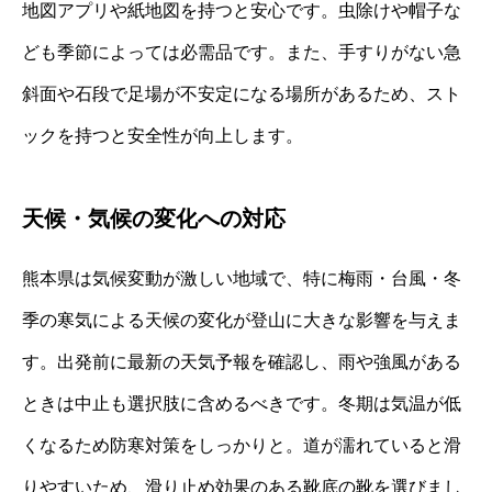
地図アプリや紙地図を持つと安心です。虫除けや帽子な
ども季節によっては必需品です。また、手すりがない急
斜面や石段で足場が不安定になる場所があるため、スト
ックを持つと安全性が向上します。
天候・気候の変化への対応
熊本県は気候変動が激しい地域で、特に梅雨・台風・冬
季の寒気による天候の変化が登山に大きな影響を与えま
す。出発前に最新の天気予報を確認し、雨や強風がある
ときは中止も選択肢に含めるべきです。冬期は気温が低
くなるため防寒対策をしっかりと。道が濡れていると滑
りやすいため、滑り止め効果のある靴底の靴を選びまし