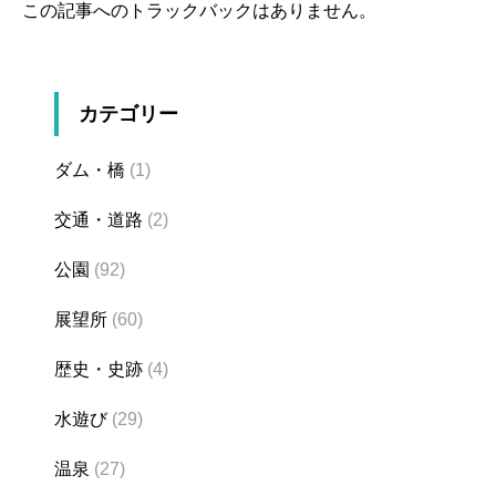
この記事へのトラックバックはありません。
カテゴリー
ダム・橋
(1)
交通・道路
(2)
公園
(92)
展望所
(60)
歴史・史跡
(4)
水遊び
(29)
温泉
(27)