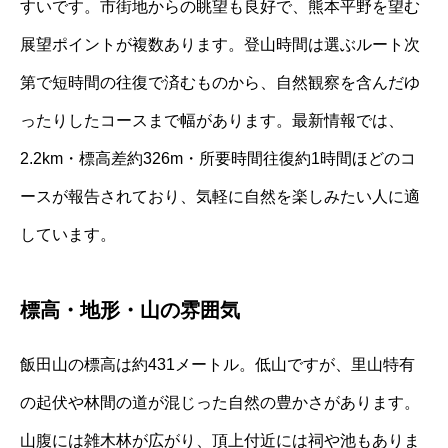
すいです。市街地からの眺望も良好で、熊本平野を望む
展望ポイントが複数あります。登山時間は選ぶルート次
第で短時間の往復で済むものから、自然観察を含んだゆ
ったりしたコースまで幅があります。最新情報では、
2.2km・標高差約326m・所要時間往復約1時間ほどのコ
ースが報告されており、気軽に自然を楽しみたい人に適
しています。
標高・地形・山の雰囲気
飯田山の標高は約431メートル。低山ですが、里山特有
の起伏や林間の道が混じった自然の豊かさがあります。
山腹には雑木林が広がり、頂上付近には祠や池もありま