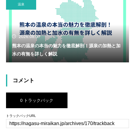
温泉
2026.08.07
熊本の温泉の本当の魅力を徹底解剖！源泉の加熱と加
水の有無を詳しく解説
コメント
0 トラックバック
トラックバックURL