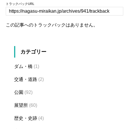
トラックバックURL
この記事へのトラックバックはありません。
カテゴリー
ダム・橋
(1)
交通・道路
(2)
公園
(92)
展望所
(60)
歴史・史跡
(4)