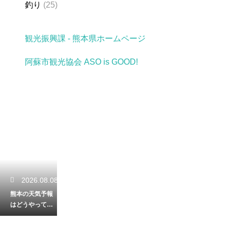
釣り
(25)
観光振興課 - 熊本県ホームページ
阿蘇市観光協会 ASO is GOOD!
2026.08.08
熊本の天気予報
はどうやって作
られる？気象デ
ータを集める観