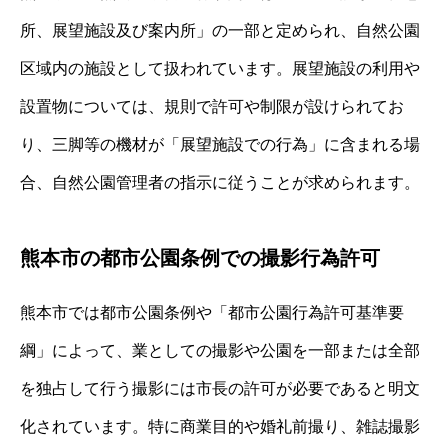
所、展望施設及び案内所」の一部と定められ、自然公園
区域内の施設として扱われています。展望施設の利用や
設置物については、規則で許可や制限が設けられてお
り、三脚等の機材が「展望施設での行為」に含まれる場
合、自然公園管理者の指示に従うことが求められます。
熊本市の都市公園条例での撮影行為許可
熊本市では都市公園条例や「都市公園行為許可基準要
綱」によって、業としての撮影や公園を一部または全部
を独占して行う撮影には市長の許可が必要であると明文
化されています。特に商業目的や婚礼前撮り、雑誌撮影