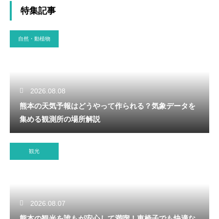
特集記事
自然・動植物
2026.08.08
熊本の天気予報はどうやって作られる？気象データを
集める観測所の場所解説
観光
2026.08.07
熊本の観光を誰もが安心して満喫！車椅子でも快適な