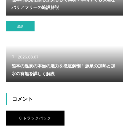
バリアフリーの施設解説
温泉
2026.08.07
熊本の温泉の本当の魅力を徹底解剖！源泉の加熱と加
水の有無を詳しく解説
コメント
0 トラックバック