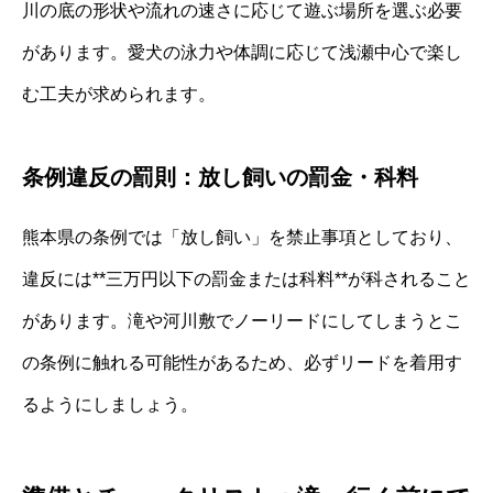
川の底の形状や流れの速さに応じて遊ぶ場所を選ぶ必要
があります。愛犬の泳力や体調に応じて浅瀬中心で楽し
む工夫が求められます。
条例違反の罰則：放し飼いの罰金・科料
熊本県の条例では「放し飼い」を禁止事項としており、
違反には**三万円以下の罰金または科料**が科されること
があります。滝や河川敷でノーリードにしてしまうとこ
の条例に触れる可能性があるため、必ずリードを着用す
るようにしましょう。