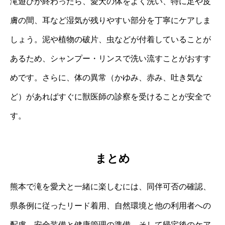
滝遊びが終わったら、愛犬の体をよく洗い、特に足や皮
膚の間、耳など湿気が残りやすい部分を丁寧にケアしま
しょう。泥や植物の破片、虫などが付着していることが
あるため、シャンプー・リンスで洗い流すことがおすす
めです。さらに、体の異常（かゆみ、赤み、吐き気な
ど）があればすぐに獣医師の診察を受けることが安全で
す。
まとめ
熊本で滝を愛犬と一緒に楽しむには、同伴可否の確認、
県条例に従ったリード着用、自然環境と他の利用者への
配慮、安全装備と健康管理の準備、そして帰宅後のケア