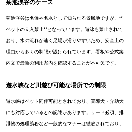
菊池渓谷のケース
菊池渓谷は名瀑や名水として知られる景勝地ですが、**
ペットの立入禁止**となっています。遊泳も禁止されて
おり、水の流れが速く足場が滑りやすいため、安全上の
理由から多くの制限が設けられています。看板や公式案
内文で最新の利用案内を確認することが不可欠です。
遊水峡など川遊び可能な場所での制限
遊水峡はペット同伴可能とされており、盲導犬・介助犬
にも対応しているとの記述があります。リード必須、排
泄物の処理義務など一般的なマナーは徹底されており、