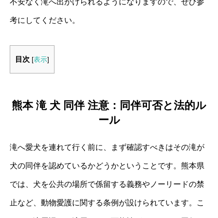
不安なく滝へ出かけられるようになりますので、ぜひ参
考にしてください。
目次
[
表示
]
熊本 滝 犬 同伴 注意：同伴可否と法的ル
ール
滝へ愛犬を連れて行く前に、まず確認すべきはその滝が
犬の同伴を認めているかどうかということです。熊本県
では、犬を公共の場所で係留する義務やノーリードの禁
止など、動物愛護に関する条例が設けられています。こ