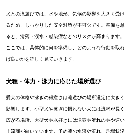
犬との滝遊びでは、水や地形、気候の影響を大きく受け
るため、しっかりした安全対策が不可欠です。準備を怠
ると、滑落・溺水・感染症などのリスクが高まります。
ここでは、具体的に何を準備し、どのような行動を取れ
ば良いかを詳しく見ていきます。
犬種・体力・泳力に応じた場所選び
愛犬の体格や泳ぎの得意さは滝遊びの場所選定に大きく
影響します。小型犬や泳ぎに慣れない犬には浅瀬が長く
広がる場所、大型犬や水好きには滝壺や流れのやや速い
上流部が向いています。予め滝の水深や流れ、足場状況