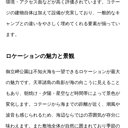
環境・アクセス面などが高く評価されています。コテー
ジの建物自体は加えて設備が充実しており、一般的なキ
ャンプとの違いをやさしく埋めてくれる要素が揃ってい
ます。
ロケーションの魅力と景観
御立岬公園は不知火海を一望できるロケーションが最大
の魅力です。天草諸島の島影が海の向こうに見えること
もあり、朝焼け・夕陽・星空など時間帯によって景色が
変化します。コテージから海までの距離が近く、潮風や
波音も感じられるため、海辺ならではの雰囲気が存分に
味わえます。また敷地全体が自然に囲まれており季節の