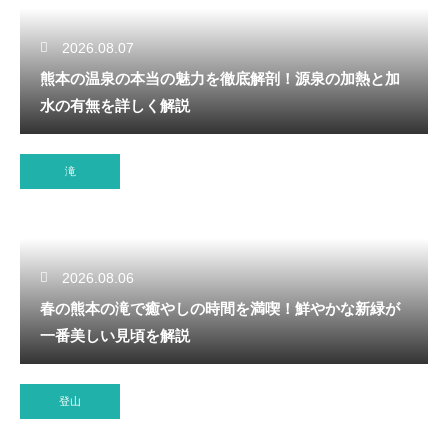
2026.08.07
熊本の温泉の本当の魅力を徹底解剖！源泉の加熱と加
水の有無を詳しく解説
滝
2026.08.06
春の熊本の滝で癒やしの時間を満喫！鮮やかな新緑が
一番美しい見頃を解説
登山