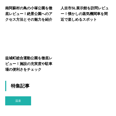
南阿蘇村の鳥の小塚公園を徹
人吉市SL展示館を訪問レビュ
底レビュー！絶景公園へのア
ー！懐かしの蒸気機関車を間
クセス方法とその魅力を紹介
近で楽しめるスポット
益城町総合運動公園を徹底レ
ビュー！施設の充実度や駐車
場の便利さをチェック
特集記事
温泉