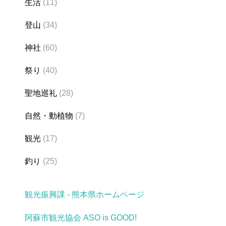
生活
(11)
登山
(34)
神社
(60)
祭り
(40)
聖地巡礼
(28)
自然・動植物
(7)
観光
(17)
釣り
(25)
観光振興課 - 熊本県ホームページ
阿蘇市観光協会 ASO is GOOD!