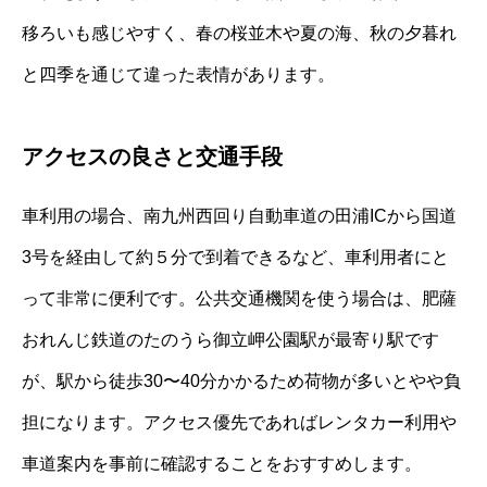
移ろいも感じやすく、春の桜並木や夏の海、秋の夕暮れ
と四季を通じて違った表情があります。
アクセスの良さと交通手段
車利用の場合、南九州西回り自動車道の田浦ICから国道
3号を経由して約５分で到着できるなど、車利用者にと
って非常に便利です。公共交通機関を使う場合は、肥薩
おれんじ鉄道のたのうら御立岬公園駅が最寄り駅です
が、駅から徒歩30〜40分かかるため荷物が多いとやや負
担になります。アクセス優先であればレンタカー利用や
車道案内を事前に確認することをおすすめします。