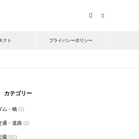
タクト
プライバシーポリシー
カテゴリー
ダム・橋
(1)
交通・道路
(2)
公園
(92)