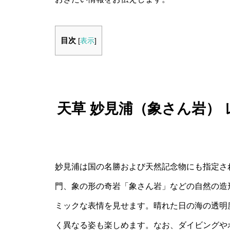
目次
[
表示
]
天草 妙見浦（象さん岩）
妙見浦は国の名勝および天然記念物にも指定さ
門、象の形の奇岩「象さん岩」などの自然の造
ミックな表情を見せます。晴れた日の海の透明
く異なる姿も楽しめます。なお、ダイビングや