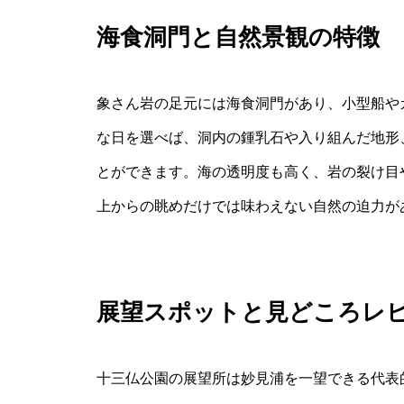
海食洞門と自然景観の特徴
象さん岩の足元には海食洞門があり、小型船や
な日を選べば、洞内の鍾乳石や入り組んだ地形
とができます。海の透明度も高く、岩の裂け目
上からの眺めだけでは味わえない自然の迫力が
展望スポットと見どころレ
十三仏公園の展望所は妙見浦を一望できる代表