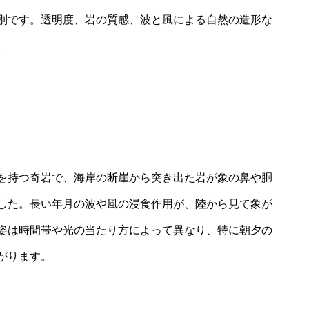
別です。透明度、岩の質感、波と風による自然の造形な
。
を持つ奇岩で、海岸の断崖から突き出た岩が象の鼻や胴
した。長い年月の波や風の浸食作用が、陸から見て象が
姿は時間帯や光の当たり方によって異なり、特に朝夕の
がります。