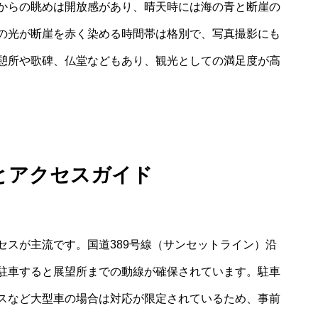
からの眺めは開放感があり、晴天時には海の青と断崖の
の光が断崖を赤く染める時間帯は格別で、写真撮影にも
憩所や歌碑、仏堂などもあり、観光としての満足度が高
とアクセスガイド
セスが主流です。国道389号線（サンセットライン）沿
駐車すると展望所までの動線が確保されています。駐車
スなど大型車の場合は対応が限定されているため、事前