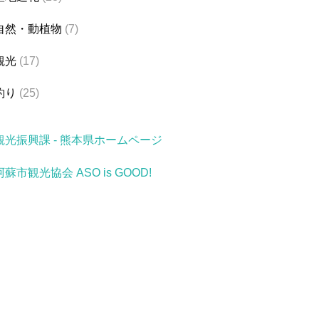
自然・動植物
(7)
観光
(17)
釣り
(25)
観光振興課 - 熊本県ホームページ
阿蘇市観光協会 ASO is GOOD!