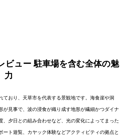
 レビュー 駐車場を含む全体の魅
力
れており、天草市を代表する景観地です。海食崖や洞
形が見事で、波の浸食が織り成す地形が繊細かつダイナ
度、夕日との組み合わせなど、光の変化によってまった
ボート遊覧、カヤック体験などアクティビティの拠点と