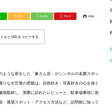
e
RSS
feedly
Pin it
note
トルとURLをコピーする
のような形をした「象さん岩」がシンボルの名勝スポッ
織りなす圧巻の景観は、自然好き・写真好きの心を強く
徹底取材し、実際に訪れたレビューと、駐車場事情に焦
況・展望スポット・アクセス方法など、訪問前に知って