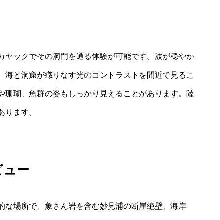
カヤックでその洞門を通る体験が可能です。波が穏やか
、海と洞窟が織りなす光のコントラストを間近で見るこ
や珊瑚、魚群の姿もしっかり見えることがあります。陸
あります。
ビュー
的な場所で、象さん岩を含む妙見浦の断崖絶壁、海岸