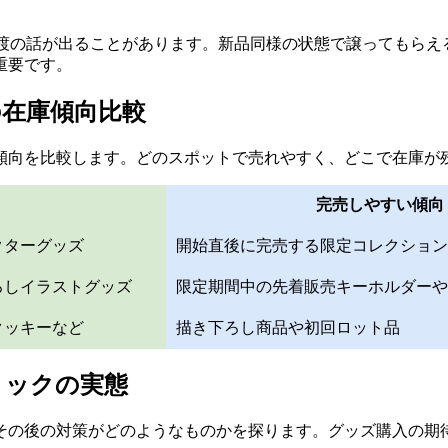
譲渡の話が出ることがあります。新品同様の状態で譲ってもらえ
重要です。
在庫傾向比較
傾向を比較します。どのスポットで売れやすく、どこで在庫が
完売しやすい傾向
クターグッズ
開始直後に完売する限定コレクション
ろしイラストグッズ
限定期間中の先着販売キーホルダーや
クッキーなど
描き下ろし商品や初回ロット品
ョックの実態
その後の対策がどのようなものかを探ります。グッズ購入の期