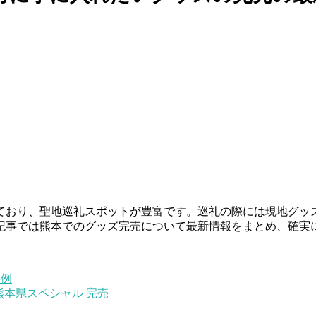
ており、聖地巡礼スポットが豊富です。巡礼の際には現地グッ
記事では熊本でのグッズ完売について最新情報をまとめ、確実
事例
 熊本県スペシャル 完売