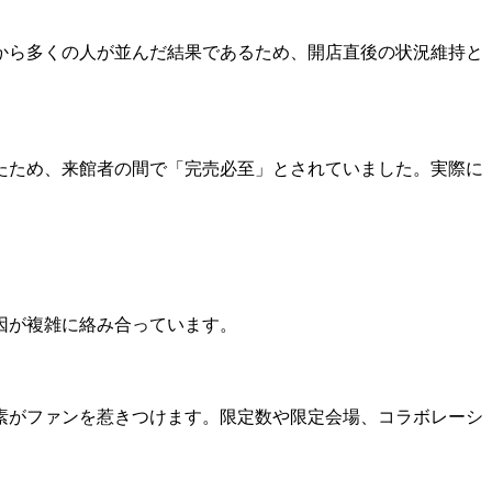
から多くの人が並んだ結果であるため、開店直後の状況維持と
たため、来館者の間で「完売必至」とされていました。実際に
因が複雑に絡み合っています。
素がファンを惹きつけます。限定数や限定会場、コラボレーシ