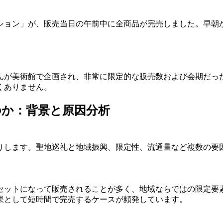
ション」が、販売当日の午前中に全商品が完売しました。早朝
んが美術館で企画され、非常に限定的な販売数および会期だっ
くありません。
のか：背景と原因分析
りします。聖地巡礼と地域振興、限定性、流通量など複数の要
セットになって販売されることが多く、地域ならではの限定要
果として短時間で完売するケースが頻発しています。