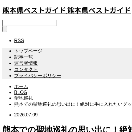
熊本県ベストガイド
熊本県ベストガイド
RSS
トップページ
記事一覧
運営者情報
コンタクト
プライバシーポリシー
ホーム
BLOG
聖地巡礼
熊本での聖地巡礼の思い出に！絶対に手に入れたいグッ
2026.07.09
熊本での聖地巡礼の思い出に！絶