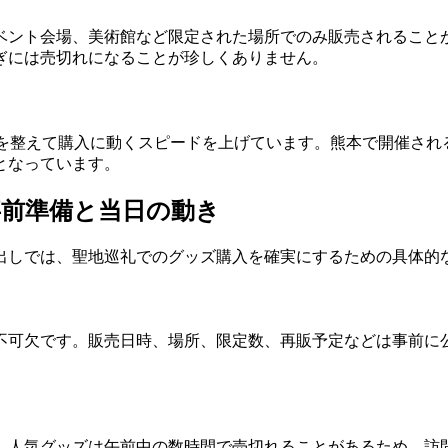
ベント会場、美術館など限定された場所でのみ販売されること
ぎには売切れになることが珍しくありません。
備を整えて購入に動くスピードを上げています。熊本で開催され
となっています。
前準備と当日の動き
出しでは、聖地巡礼でのグッズ購入を確実にするための具体的
不可欠です。販売日時、場所、限定数、再販予定などは事前に
。人気グッズは午前中の数時間で売切れることがあるため、訪