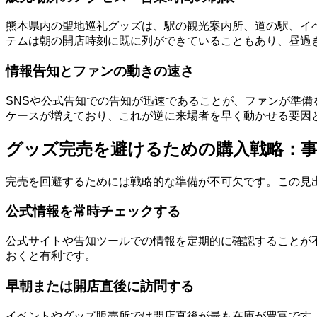
熊本県内の聖地巡礼グッズは、駅の観光案内所、道の駅、イ
テムは朝の開店時刻に既に列ができていることもあり、昼過
情報告知とファンの動きの速さ
SNSや公式告知での告知が迅速であることが、ファンが準
ケースが増えており、これが逆に来場者を早く動かせる要因
グッズ完売を避けるための購入戦略：事
完売を回避するためには戦略的な準備が不可欠です。この見
公式情報を常時チェックする
公式サイトや告知ツールでの情報を定期的に確認することが
おくと有利です。
早朝または開店直後に訪問する
イベントやグッズ販売所では開店直後が最も在庫が豊富です