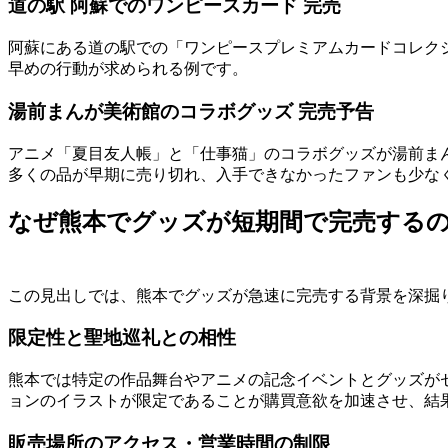
道の駅 阿蘇でのワンピースカード 完売
阿蘇にある道の駅での「ワンピースプレミアムカードコレク
早めの行動が求められる例です。
湯前まんが美術館のコラボグッズ 完売予告
アニメ「夏目友人帳」と「仕事猫」のコラボグッズが湯前ま
多くの品が早期に売り切れ、入手できなかったファンも少な
なぜ熊本でグッズが短期間で完売する
この見出しでは、熊本でグッズが急速に完売する背景を深掘
限定性と聖地巡礼との相性
熊本では特定の作品舞台やアニメの記念イベントとグッズが
ョンのイラストが限定であることが購買意欲を加速させ、結
販売場所のアクセス・営業時間の制限