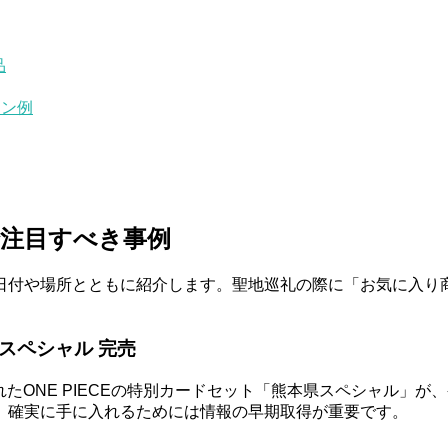
品
ラン例
で注目すべき事例
日付や場所とともに紹介します。聖地巡礼の際に「お気に入り
県スペシャル 完売
されたONE PIECEの特別カードセット「熊本県スペシャル
、確実に手に入れるためには情報の早期取得が重要です。