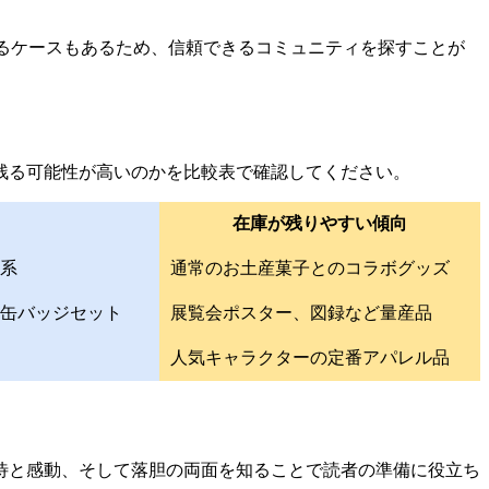
るケースもあるため、信頼できるコミュニティを探すことが
残る可能性が高いのかを比較表で確認してください。
在庫が残りやすい傾向
系
通常のお土産菓子とのコラボグッズ
缶バッジセット
展覧会ポスター、図録など量産品
人気キャラクターの定番アパレル品
待と感動、そして落胆の両面を知ることで読者の準備に役立ち