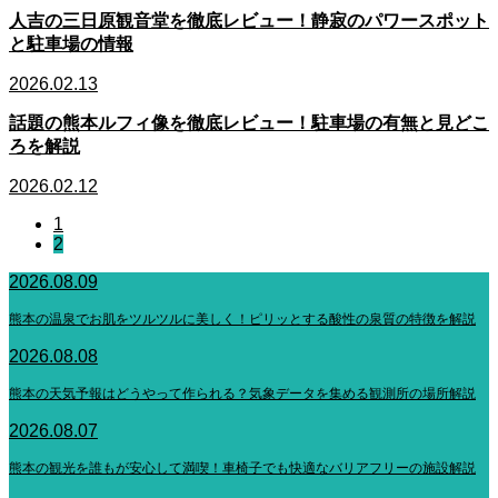
人吉の三日原観音堂を徹底レビュー！静寂のパワースポット
と駐車場の情報
2026.02.13
話題の熊本ルフィ像を徹底レビュー！駐車場の有無と見どこ
ろを解説
2026.02.12
1
2
2026.08.09
熊本の温泉でお肌をツルツルに美しく！ピリッとする酸性の泉質の特徴を解説
2026.08.08
熊本の天気予報はどうやって作られる？気象データを集める観測所の場所解説
2026.08.07
熊本の観光を誰もが安心して満喫！車椅子でも快適なバリアフリーの施設解説