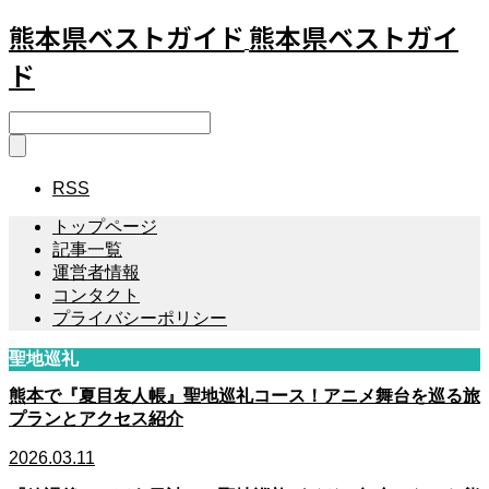
熊本県ベストガイド
熊本県ベストガイ
ド
RSS
トップページ
記事一覧
運営者情報
コンタクト
プライバシーポリシー
聖地巡礼
熊本で『夏目友人帳』聖地巡礼コース！アニメ舞台を巡る旅
プランとアクセス紹介
2026.03.11