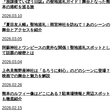
『放課後ていぼう日誌』の聖地巡礼ガイド！舞台となった熊
本の港町を巡る旅
2026.03.10
『夏目友人帳』聖地巡礼：雨宮神社を訪ねて！あのシーンの
舞台とアクセスを紹介
2026.03.05
阿蘇神社とワンピースの意外な関係！聖地巡礼スポットとし
て話題の秘密とは
2026.03.04
上色見熊野座神社は「るろうに剣心」のどのシーンに登場？
映画での舞台と魅力を解説
2026.02.26
熊本のルフィー像はどこにある？駐車場情報と周辺スポット
も徹底紹介
2026.02.15